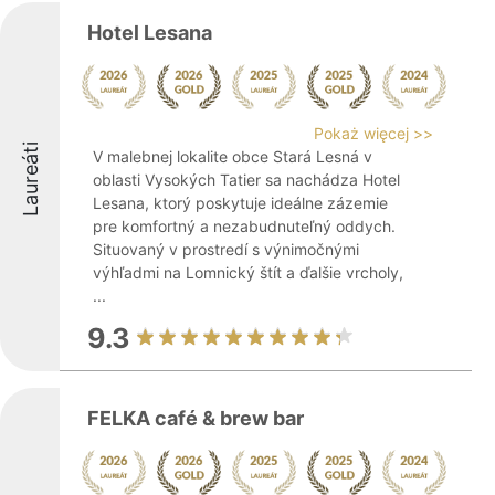
Hotel Lesana
Pokaż więcej >>
Laureáti
V malebnej lokalite obce Stará Lesná v
oblasti Vysokých Tatier sa nachádza Hotel
Lesana, ktorý poskytuje ideálne zázemie
pre komfortný a nezabudnuteľný oddych.
Situovaný v prostredí s výnimočnými
výhľadmi na Lomnický štít a ďalšie vrcholy,
...
9.3
FELKA café & brew bar