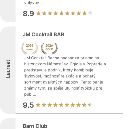
vplyvov ...
8.9
JM Cocktail BAR
JM Cocktail Bar sa nachádza priamo na
Laureáti
historickom Námestí sv. Egídia v Poprade a
predstavuje podnik, ktorý kombinuje
štýlovosť, možnosť relaxácie a bohatý
sortiment kvalitných nápojov. Tento bar je
známy tým, že spája útulnosť typickú pre
pub ...
9.5
Barn Club