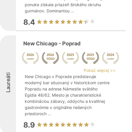
ponuke získala priazeň širokého okruhu
gurmánov. Dominantou ...
8.4
New Chicago - Poprad
Pokaż więcej >>
Laureáti
New Chicago v Poprade predstavuje
moderný bar situovaný v historickom centre
Popradu na adrese Námestie svätého
Egídia 48/62. Miesto je charakteristické
kombináciou zábavy, oddychu a kvalitnej
gastronómie v originálne riešených
priestoroch ...
8.9