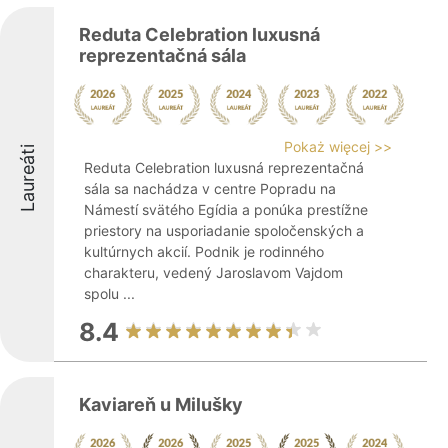
Reduta Celebration luxusná
reprezentačná sála
Pokaż więcej >>
Laureáti
Reduta Celebration luxusná reprezentačná
sála sa nachádza v centre Popradu na
Námestí svätého Egídia a ponúka prestížne
priestory na usporiadanie spoločenských a
kultúrnych akcií. Podnik je rodinného
charakteru, vedený Jaroslavom Vajdom
spolu ...
8.4
Kaviareň u Milušky