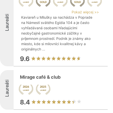
Pokaż więcej >>
Laureáti
Kaviareň u Milušky sa nachádza v Poprade
na Námestí svätého Egídia 104 a je často
vyhľadávaná osobami hľadajúcimi
neobyčajné gastronomické zážitky v
príjemnom prostredí. Podnik je známy ako
miesto, kde si milovníci kvalitnej kávy a
originálnych ...
9.6
Mirage café & club
Laureáti
8.4