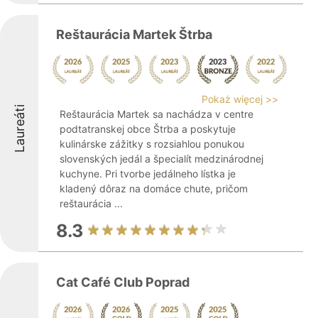
Reštaurácia Martek Štrba
Pokaż więcej >>
Laureáti
Reštaurácia Martek sa nachádza v centre
podtatranskej obce Štrba a poskytuje
kulinárske zážitky s rozsiahlou ponukou
slovenských jedál a špecialít medzinárodnej
kuchyne. Pri tvorbe jedálneho lístka je
kladený dôraz na domáce chute, pričom
reštaurácia ...
8.3
Cat Café Club Poprad