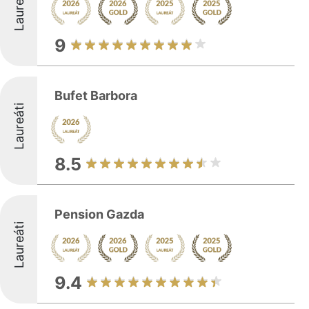
Laureáti
9
Bufet Barbora
Laureáti
8.5
Pension Gazda
Laureáti
9.4