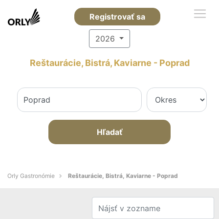
Registrovať sa
2026
Reštaurácie, Bistrá, Kaviarne - Poprad
Hľadať
Orly Gastronómie
Reštaurácie, Bistrá, Kaviarne - Poprad