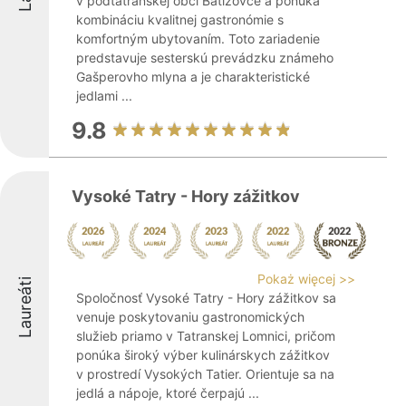
v podtatranskej obci Batizovce a ponúka
kombináciu kvalitnej gastronómie s
komfortným ubytovaním. Toto zariadenie
predstavuje sesterskú prevádzku známeho
Gašperovho mlyna a je charakteristické
jedlami ...
9.8
Vysoké Tatry - Hory zážitkov
Pokaż więcej >>
Laureáti
Spoločnosť Vysoké Tatry - Hory zážitkov sa
venuje poskytovaniu gastronomických
služieb priamo v Tatranskej Lomnici, pričom
ponúka široký výber kulinárskych zážitkov
v prostredí Vysokých Tatier. Orientuje sa na
jedlá a nápoje, ktoré čerpajú ...