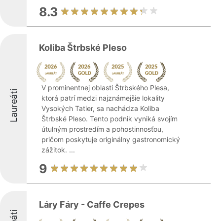
8.3
Koliba Štrbské Pleso
V prominentnej oblasti Štrbského Plesa,
Laureáti
ktorá patrí medzi najznámejšie lokality
Vysokých Tatier, sa nachádza Koliba
Štrbské Pleso. Tento podnik vyniká svojím
útulným prostredím a pohostinnosťou,
pričom poskytuje originálny gastronomický
zážitok. ...
9
Láry Fáry - Caffe Crepes