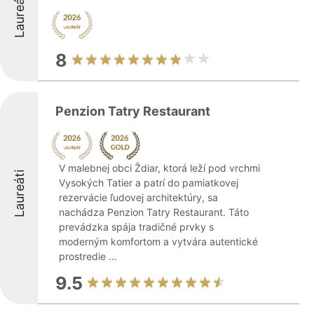
Laureáti
8
Penzion Tatry Restaurant
V malebnej obci Ždiar, ktorá leží pod vrchmi
Laureáti
Vysokých Tatier a patrí do pamiatkovej
rezervácie ľudovej architektúry, sa
nachádza Penzion Tatry Restaurant. Táto
prevádzka spája tradičné prvky s
moderným komfortom a vytvára autentické
prostredie ...
9.5