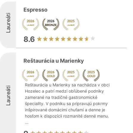
Espresso
Laureáti
8.6
Reštaurácia u Marienky
Reštaurácia u Marienky sa nachádza v obci
Laureáti
Hozelec a patrí medzi obľúbené podniky
zamerané na tradičné gastronomické
špeciality. V podniku sa pripravujú pokrmy
inšpirované domácimi chuťami a denne je
hosťom k dispozícii rozmanité denné menu.
...