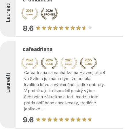
Laureáti
8.6
cafeadriana
Cafeadriana sa nachádza na Hlavnej ulici 4
Laureáti
vo Svite a je známa tým, že ponúka
kvalitnú kávu a výnimočné sladké dobroty.
V podniku je k dispozícii pestrý výber
čerstvých zákuskov a tort, medzi ktoré
patria obľúbené cheesecaky, tradičné
jablkové ...
9.6