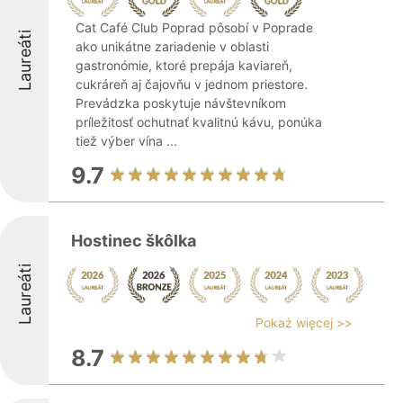
Cat Café Club Poprad pôsobí v Poprade
Laureáti
ako unikátne zariadenie v oblasti
gastronómie, ktoré prepája kaviareň,
cukráreň aj čajovňu v jednom priestore.
Prevádzka poskytuje návštevníkom
príležitosť ochutnať kvalitnú kávu, ponúka
tiež výber vína ...
9.7
Hostinec škôlka
Laureáti
Pokaż więcej >>
8.7