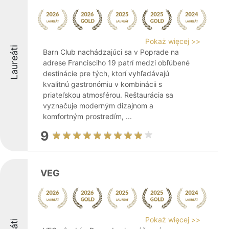
Pokaż więcej >>
Laureáti
Barn Club nachádzajúci sa v Poprade na
adrese Francisciho 19 patrí medzi obľúbené
destinácie pre tých, ktorí vyhľadávajú
kvalitnú gastronómiu v kombinácii s
priateľskou atmosférou. Reštaurácia sa
vyznačuje moderným dizajnom a
komfortným prostredím, ...
9
VEG
Pokaż więcej >>