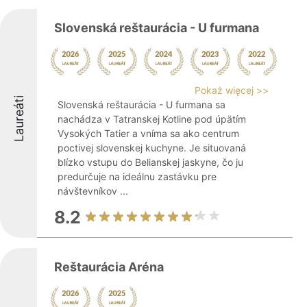
Slovenská reštaurácia - U furmana
Pokaż więcej >>
Laureáti
Slovenská reštaurácia - U furmana sa
nachádza v Tatranskej Kotline pod úpätím
Vysokých Tatier a vníma sa ako centrum
poctivej slovenskej kuchyne. Je situovaná
blízko vstupu do Belianskej jaskyne, čo ju
predurčuje na ideálnu zastávku pre
návštevníkov ...
8.2
Reštaurácia Aréna