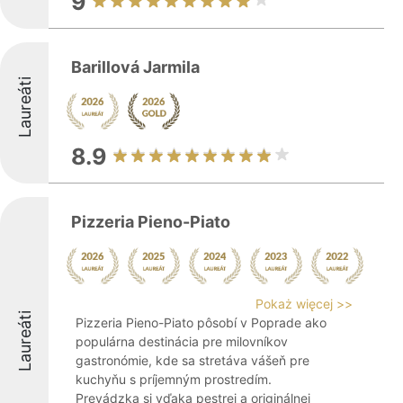
9
Barillová Jarmila
Laureáti
8.9
Pizzeria Pieno-Piato
Pokaż więcej >>
Laureáti
Pizzeria Pieno-Piato pôsobí v Poprade ako
populárna destinácia pre milovníkov
gastronómie, kde sa stretáva vášeň pre
kuchyňu s príjemným prostredím.
Prevádzka si vďaka pestrej a originálnej