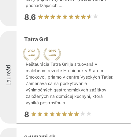
pochádzajúcich ...
8.6
Tatra Gril
Reštaurácia Tatra Gril je situovaná v
Laureáti
malebnom rezorte Hrebienok v Starom
Smokovci, priamo v centre Vysokých Tatier.
Zameriava sa na poskytovanie
výnimočných gastronomických zážitkov
založených na domácej kuchyni, ktorá
vyniká pestrosťou a ...
8
e-umami.sk