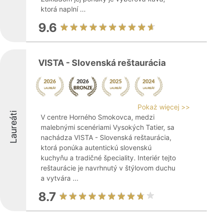
ktorá naplní ...
9.6
VISTA - Slovenská reštaurácia
Pokaż więcej >>
Laureáti
V centre Horného Smokovca, medzi
malebnými scenériami Vysokých Tatier, sa
nachádza VISTA - Slovenská reštaurácia,
ktorá ponúka autentickú slovenskú
kuchyňu a tradičné špeciality. Interiér tejto
reštaurácie je navrhnutý v štýlovom duchu
a vytvára ...
8.7