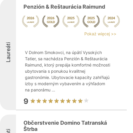
Penzión & Reštaurácia Raimund
Pokaż więcej >>
Laureáti
V Dolnom Smokovci, na úpätí Vysokých
Tatier, sa nachádza Penzión & Reštaurácia
Raimund, ktorý prepája komfortné možnosti
ubytovania s ponukou kvalitnej
gastronómie. Ubytovacie kapacity zahŕňajú
izby s moderným vybavením a výhľadom
na panorámu ...
9
Občerstvenie Domino Tatranská
Štrba