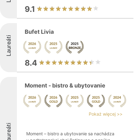
9.1
Bufet Livia
Laureáti
8.4
Moment - bistro & ubytovanie
Pokaż więcej >>
Laureáti
Moment – bistro a ubytovanie sa nachádza