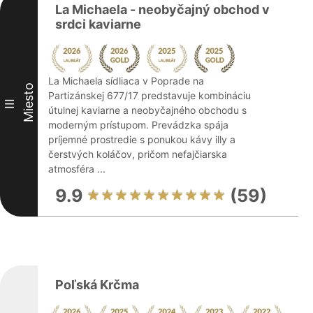
La Michaela - neobyčajný obchod v
srdci kaviarne
La Michaela sídliaca v Poprade na
Miesto
Partizánskej 677/17 predstavuje kombináciu
III
útulnej kaviarne a neobyčajného obchodu s
moderným prístupom. Prevádzka spája
príjemné prostredie s ponukou kávy illy a
čerstvých koláčov, pričom nefajčiarska
atmosféra ...
9.9
(59)
Poľská Krčma