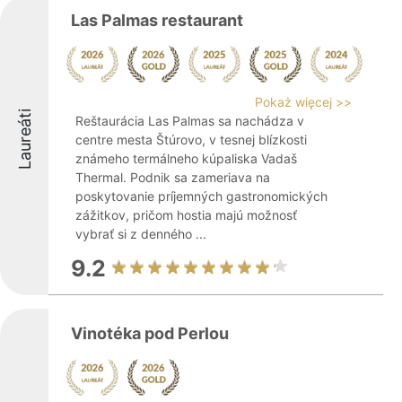
Las Palmas restaurant
Pokaż więcej >>
Laureáti
Reštaurácia Las Palmas sa nachádza v
centre mesta Štúrovo, v tesnej blízkosti
známeho termálneho kúpaliska Vadaš
Thermal. Podnik sa zameriava na
poskytovanie príjemných gastronomických
zážitkov, pričom hostia majú možnosť
vybrať si z denného ...
9.2
Vinotéka pod Perlou