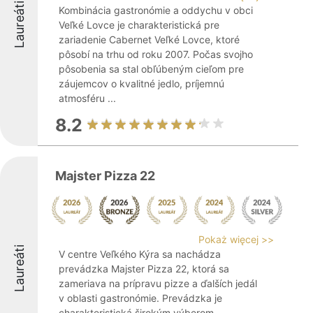
Laureáti
Kombinácia gastronómie a oddychu v obci
Veľké Lovce je charakteristická pre
zariadenie Cabernet Veľké Lovce, ktoré
pôsobí na trhu od roku 2007. Počas svojho
pôsobenia sa stal obľúbeným cieľom pre
záujemcov o kvalitné jedlo, príjemnú
atmosféru ...
8.2
Majster Pizza 22
Pokaż więcej >>
Laureáti
V centre Veľkého Kýra sa nachádza
prevádzka Majster Pizza 22, ktorá sa
zameriava na prípravu pizze a ďalších jedál
v oblasti gastronómie. Prevádzka je
charakteristická širokým výberom