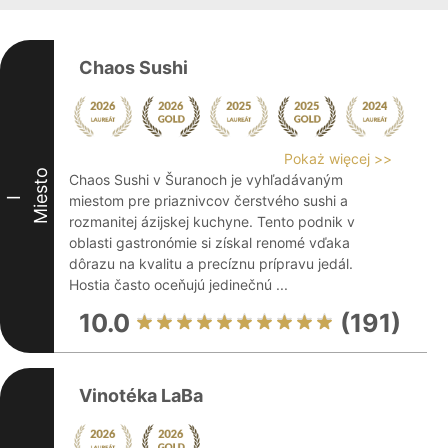
Chaos Sushi
Pokaż więcej >>
Miesto
Chaos Sushi v Šuranoch je vyhľadávaným
miestom pre priaznivcov čerstvého sushi a
I
rozmanitej ázijskej kuchyne. Tento podnik v
oblasti gastronómie si získal renomé vďaka
dôrazu na kvalitu a precíznu prípravu jedál.
Hostia často oceňujú jedinečnú ...
10.0
(191)
Vinotéka LaBa