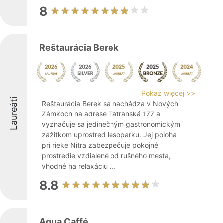
8
Reštaurácia Berek
Pokaż więcej >>
Laureáti
Reštaurácia Berek sa nachádza v Nových
Zámkoch na adrese Tatranská 177 a
vyznačuje sa jedinečným gastronomickým
zážitkom uprostred lesoparku. Jej poloha
pri rieke Nitra zabezpečuje pokojné
prostredie vzdialené od rušného mesta,
vhodné na relaxáciu ...
8.8
Aqua Caffé