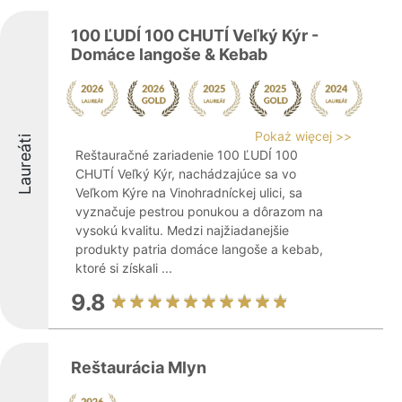
100 ĽUDÍ 100 CHUTÍ Veľký Kýr -
Domáce langoše & Kebab
Pokaż więcej >>
Laureáti
Reštauračné zariadenie 100 ĽUDÍ 100
CHUTÍ Veľký Kýr, nachádzajúce sa vo
Veľkom Kýre na Vinohradníckej ulici, sa
vyznačuje pestrou ponukou a dôrazom na
vysokú kvalitu. Medzi najžiadanejšie
produkty patria domáce langoše a kebab,
ktoré si získali ...
9.8
Reštaurácia Mlyn