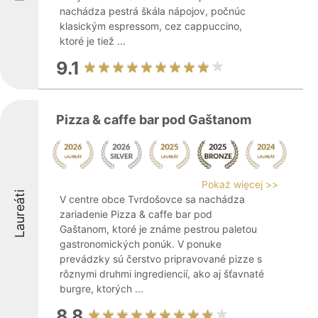
nachádza pestrá škála nápojov, počnúc
klasickým espressom, cez cappuccino,
ktoré je tiež ...
9.1
Pizza & caffe bar pod Gaštanom
Pokaż więcej >>
Laureáti
V centre obce Tvrdošovce sa nachádza
zariadenie Pizza & caffe bar pod
Gaštanom, ktoré je známe pestrou paletou
gastronomických ponúk. V ponuke
prevádzky sú čerstvo pripravované pizze s
rôznymi druhmi ingrediencií, ako aj šťavnaté
burgre, ktorých ...
8.8