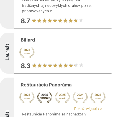
tradičných aj neobvyklých druhov pizze,
pripravovaných z ...
8.7
Biliard
Laureáti
8.3
Reštaurácia Panoráma
Pokaż więcej >>
Reštaurácia Panoráma sa nachádza v