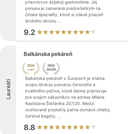
priaznivcov ázijskej gastronómie. Jej
ponuka je zameraná predovšetkým na
čínske špeciality, ktoré si získali priazeň
širokého okruhu ...
9.2
Balkánska pekáreň
Balkánska pekáreň v Šuranoch je známa
Laureáti
svojou širokou ponukou čerstvého a
kvalitného pečiva, ktoré denne pripravuje
pre svojich zákazníkov na adrese Milana
Rastislava Štefánika 207/20. Medzi
oceňované produkty patria domáce chleby,
čerstvé bagety, ...
8.8