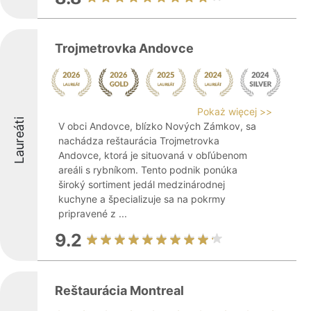
Trojmetrovka Andovce
Pokaż więcej >>
Laureáti
V obci Andovce, blízko Nových Zámkov, sa
nachádza reštaurácia Trojmetrovka
Andovce, ktorá je situovaná v obľúbenom
areáli s rybníkom. Tento podnik ponúka
široký sortiment jedál medzinárodnej
kuchyne a špecializuje sa na pokrmy
pripravené z ...
9.2
Reštaurácia Montreal