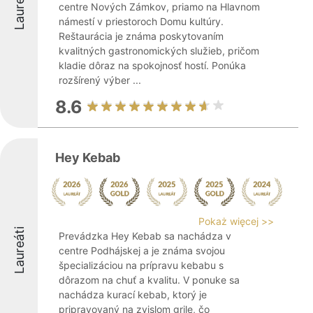
Laureáti
centre Nových Zámkov, priamo na Hlavnom
námestí v priestoroch Domu kultúry.
Reštaurácia je známa poskytovaním
kvalitných gastronomických služieb, pričom
kladie dôraz na spokojnosť hostí. Ponúka
rozšírený výber ...
8.6
Hey Kebab
Pokaż więcej >>
Laureáti
Prevádzka Hey Kebab sa nachádza v
centre Podhájskej a je známa svojou
špecializáciou na prípravu kebabu s
dôrazom na chuť a kvalitu. V ponuke sa
nachádza kurací kebab, ktorý je
pripravovaný na zvislom grile, čo