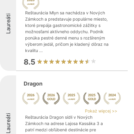
Reštaurácia Mlyn sa nachádza v Nových
Laureáti
Zámkoch a predstavuje populárne miesto,
ktoré prepája gastronomické zážitky s
možnosťami aktívneho oddychu. Podnik
ponúka pestré denné menu s rozšíreným
výberom jedál, pričom je kladený dôraz na
kvalitu ...
8.5
Dragon
Pokaż więcej >>
Laureáti
Reštaurácia Dragon sídli v Nových
Zámkoch na adrese Lajosa Kassáka 3 a
patrí medzi obľúbené destinácie pre