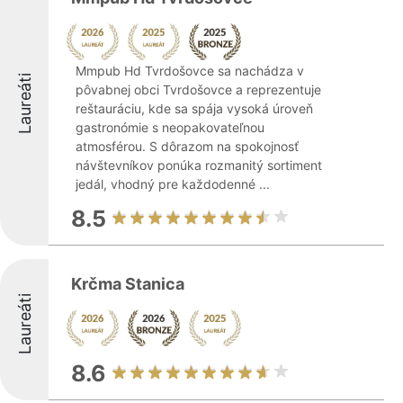
Mmpub Hd Tvrdošovce sa nachádza v
Laureáti
pôvabnej obci Tvrdošovce a reprezentuje
reštauráciu, kde sa spája vysoká úroveň
gastronómie s neopakovateľnou
atmosférou. S dôrazom na spokojnosť
návštevníkov ponúka rozmanitý sortiment
jedál, vhodný pre každodenné ...
8.5
Krčma Stanica
Laureáti
8.6