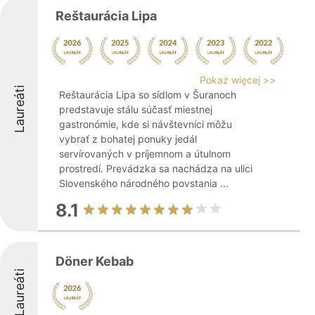
Reštaurácia Lipa
Pokaż więcej >>
Laureáti
Reštaurácia Lipa so sídlom v Šuranoch
predstavuje stálu súčasť miestnej
gastronómie, kde si návštevníci môžu
vybrať z bohatej ponuky jedál
servírovaných v príjemnom a útulnom
prostredí. Prevádzka sa nachádza na ulici
Slovenského národného povstania ...
8.1
Döner Kebab
Laureáti