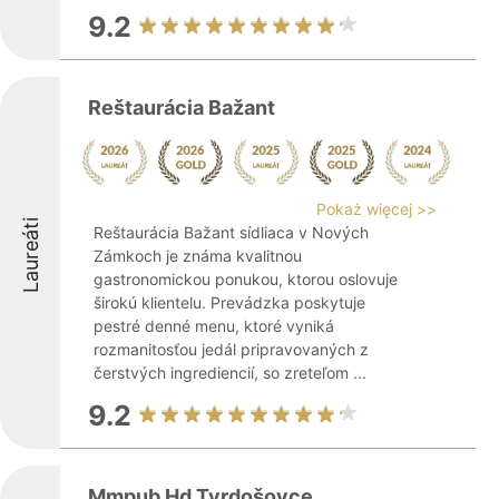
9.2
Reštaurácia Bažant
Pokaż więcej >>
Laureáti
Reštaurácia Bažant sídliaca v Nových
Zámkoch je známa kvalitnou
gastronomickou ponukou, ktorou oslovuje
širokú klientelu. Prevádzka poskytuje
pestré denné menu, ktoré vyniká
rozmanitosťou jedál pripravovaných z
čerstvých ingrediencií, so zreteľom ...
9.2
Mmpub Hd Tvrdošovce