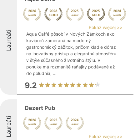
Pokaż więcej >>
Laureáti
Aqua Caffé pôsobí v Nových Zámkoch ako
kaviareň zameraná na moderný
gastronomický zážitok, pričom kladie dôraz
na inovatívny prístup a elegantnú atmosféru
v štýle súčasného životného štýlu. V
ponuke má rozmanité raňajky podávané až
do poludnia, ...
9.2
Dezert Pub
Laureáti
Pokaż więcej >>