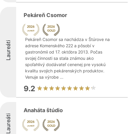
Pekáreň Csomor
Pekáreň Csomor sa nachádza v Štúrove na
Laureáti
adrese Komenského 222 a pôsobí v
gastronómii od 17. októbra 2013. Počas
svojej činnosti sa stala známou ako
spoľahlivý dodávateľ cenenej pre vysokú
kvalitu svojich pekárenských produktov.
Venuje sa výrobe ...
9.2
Anaháta štúdio
Laureáti