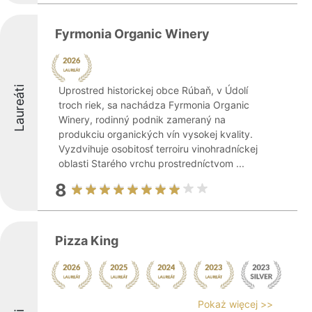
Fyrmonia Organic Winery
Laureáti
Uprostred historickej obce Rúbaň, v Údolí
troch riek, sa nachádza Fyrmonia Organic
Winery, rodinný podnik zameraný na
produkciu organických vín vysokej kvality.
Vyzdvihuje osobitosť terroiru vinohradníckej
oblasti Starého vrchu prostredníctvom ...
8
Pizza King
Pokaż więcej >>