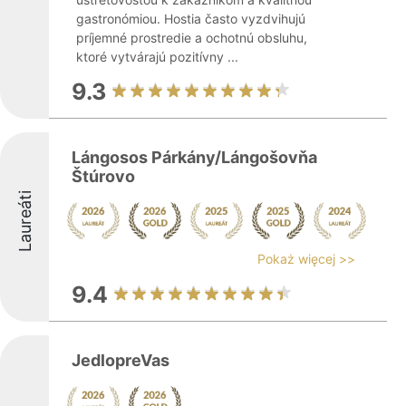
gastronómiou. Hostia často vyzdvihujú
príjemné prostredie a ochotnú obsluhu,
ktoré vytvárajú pozitívny ...
9.3
Lángosos Párkány/Lángošovňa
Štúrovo
Laureáti
Pokaż więcej >>
9.4
JedlopreVas