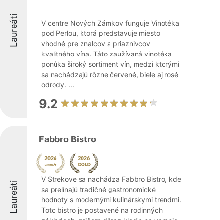
Laureáti
V centre Nových Zámkov funguje Vinotéka
pod Perlou, ktorá predstavuje miesto
vhodné pre znalcov a priaznivcov
kvalitného vína. Táto zaužívaná vinotéka
ponúka široký sortiment vín, medzi ktorými
sa nachádzajú rôzne červené, biele aj rosé
odrody. ...
9.2
Fabbro Bistro
V Strekove sa nachádza Fabbro Bistro, kde
Laureáti
sa prelínajú tradičné gastronomické
hodnoty s modernými kulinárskymi trendmi.
Toto bistro je postavené na rodinných