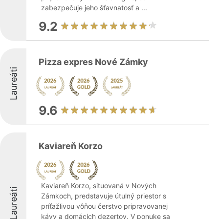
zabezpečuje jeho šťavnatosť a ...
9.2
Pizza expres Nové Zámky
Laureáti
9.6
Kaviareň Korzo
Kaviareň Korzo, situovaná v Nových
Laureáti
Zámkoch, predstavuje útulný priestor s
príťažlivou vôňou čerstvo pripravovanej
kávy a domácich dezertov. V ponuke sa