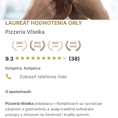
LAUREÁT HODNOTENIA ORLY
Pizzeria Včielka
9.3
(38)
Komjatice, Komjatice
Zobraziť telefónne číslo
O spoločnosti:
Pizzeria Včielka
pôsobiaca v Komjaticiach sa vyznačuje
záujmom o gastronómiu a spája tradičné kulinárske
postupy s dôrazom na čerstvosť i kvalitu surovín.