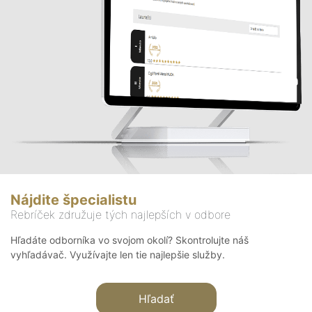
Nájdite špecialistu
Rebríček združuje tých najlepších v odbore
Hľadáte odborníka vo svojom okolí? Skontrolujte náš
vyhľadávač. Využívajte len tie najlepšie služby.
Hľadať