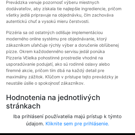
Prevádzka venuje pozornosť výberu miestnych
dodávateľov, aby získala tie najlepšie ingrediencie, pričom
všetky jedlá pripravuje na objednávku, čím zachováva
autentickú chuť a vysokú mieru čerstvosti.
Pizzéria sa od ostatných odlišuje implementáciou
moderného online systému pre objednávanie, ktorý
zákazníkom uľahčuje rýchly výber a doručenie obľúbenej
pizze. Okrem každodenného servisu jedál ponúka
Pizzeria Včielka pohostinné prostredie vhodné na
usporadúvanie podujatí, ako sú rodinné oslavy alebo
firemné akcie, pričom tím dbá na každý detail pre
maximálny zážitok. Kľúčom v prístupe tejto prevádzky je
neustále úsilie o spokojnosť zákazníkov.
Hodnotenia na jednotlivých
stránkach
Iba prihlásení používatelia majú prístup k týmto
údajom.
Kliknite sem pre prihlásenie.