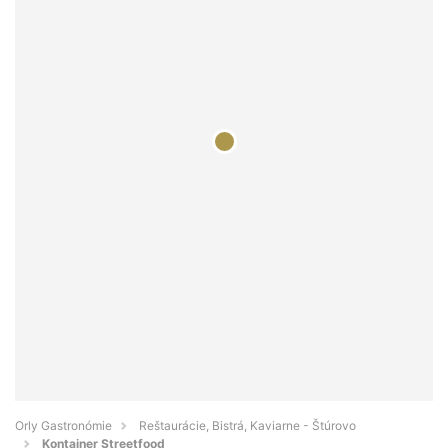
Orly Gastronómie
Reštaurácie, Bistrá, Kaviarne - Štúrovo
Kontajner Streetfood