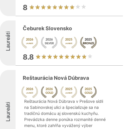
8
Čeburek Slovensko
Laureáti
8.8
Reštaurácia Nová Dúbrava
Reštaurácia Nová Dúbrava v Prešove sídli
Laureáti
na Sabinovskej ulici a špecializuje sa na
tradičnú domácu aj slovenskú kuchyňu.
Prevádzka denne ponúka rozmanité denné
menu, ktoré zahŕňa vyvážený výber