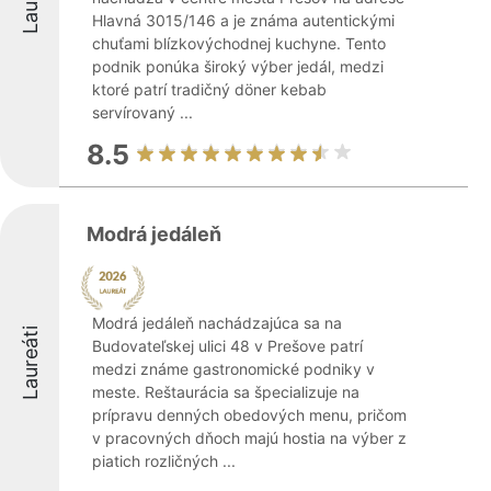
Hlavná 3015/146 a je známa autentickými
chuťami blízkovýchodnej kuchyne. Tento
podnik ponúka široký výber jedál, medzi
ktoré patrí tradičný döner kebab
servírovaný ...
8.5
Modrá jedáleň
Modrá jedáleň nachádzajúca sa na
Laureáti
Budovateľskej ulici 48 v Prešove patrí
medzi známe gastronomické podniky v
meste. Reštaurácia sa špecializuje na
prípravu denných obedových menu, pričom
v pracovných dňoch majú hostia na výber z
piatich rozličných ...