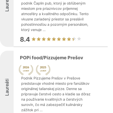
Laureáti
podnik Čaplin pub, ktorý je obľúbeným
miestom pre priaznivcov príjemnej
atmosféry a kvalitného odpočinku. Tento
vkusne zariadený priestor sa preslávil
pohostinnosťou a pozorným personálom,
ktorý venuje ...
8.4
POPi food/Pizzujeme Prešov
Podnik Pizzujeme Prešov v Prešove
Laureáti
predstavuje vhodné miesto pre fanúšikov
originálnej talianskej pizze. Denne sa
pripravuje čerstvé cesto a kladie sa dôraz
na používanie kvalitných a čerstvých
surovín, čo má zabezpečiť kulinársky
zážitok pri ...