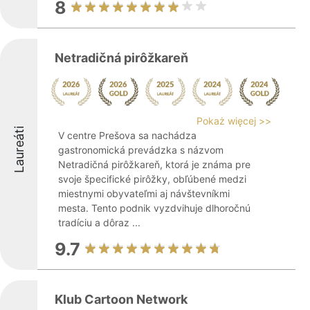
8
Netradičná pirôžkareň
Pokaż więcej >>
Laureáti
V centre Prešova sa nachádza
gastronomická prevádzka s názvom
Netradičná pirôžkareň, ktorá je známa pre
svoje špecifické pirôžky, obľúbené medzi
miestnymi obyvateľmi aj návštevníkmi
mesta. Tento podnik vyzdvihuje dlhoročnú
tradíciu a dôraz ...
9.7
Klub Cartoon Network