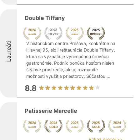
Double Tiffany
Laureáti
V historickom centre Prešova, konkrétne na
Hlavnej 95, sídli reštaurácia Double Tiffany,
ktorá sa vyznačuje výnimočnou úrovňou
gastronómie. Podnik ponúka hosťom nielen
štýlové prostredie, ale aj rozmanité
možnosti využitia priestorov. Súčasťou ...
8.8
Patisserie Marcelle
Pokaż więcej >>