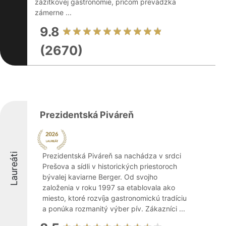
zážitkovej gastronómie, pričom prevádzka
zámerne ...
9.8
(2670)
Prezidentská Piváreň
Laureáti
Prezidentská Piváreň sa nachádza v srdci
Prešova a sídli v historických priestoroch
bývalej kaviarne Berger. Od svojho
založenia v roku 1997 sa etablovala ako
miesto, ktoré rozvíja gastronomickú tradíciu
a ponúka rozmanitý výber pív. Zákazníci ...