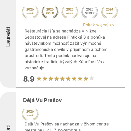
Pokaż więcej >>
Laureáti
Reštaurácia Išľa sa nachádza v Nižnej
Šebastovej na adrese Fintická 8 a ponúka
návštevníkom možnosť zažiť výnimočné
gastronomické chvíle v príjemnom a tichom
prostredí. Tento podnik nadväzuje na
historické tradície bývalých Kúpeľov Išľa a
vyznačuje ...
8.9
Déjá Vu Prešov
Déjà Vu Prešov sa nachádza v živom centre
mesta na ulici 17. novembra a