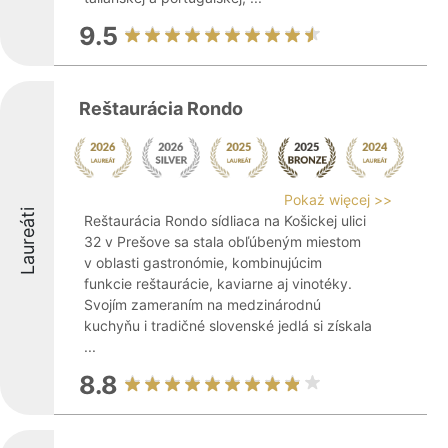
9.5
Reštaurácia Rondo
Pokaż więcej >>
Laureáti
Reštaurácia Rondo sídliaca na Košickej ulici
32 v Prešove sa stala obľúbeným miestom
v oblasti gastronómie, kombinujúcim
funkcie reštaurácie, kaviarne aj vinotéky.
Svojím zameraním na medzinárodnú
kuchyňu i tradičné slovenské jedlá si získala
...
8.8