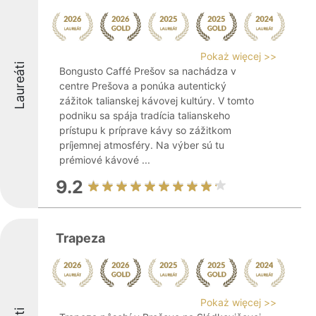
Pokaż więcej >>
Laureáti
Bongusto Caffé Prešov sa nachádza v
centre Prešova a ponúka autentický
zážitok talianskej kávovej kultúry. V tomto
podniku sa spája tradícia talianskeho
prístupu k príprave kávy so zážitkom
príjemnej atmosféry. Na výber sú tu
prémiové kávové ...
9.2
Trapeza
Pokaż więcej >>