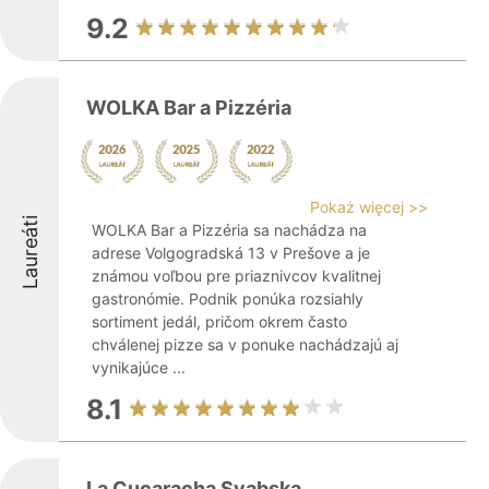
9.2
WOLKA Bar a Pizzéria
Pokaż więcej >>
Laureáti
WOLKA Bar a Pizzéria sa nachádza na
adrese Volgogradská 13 v Prešove a je
známou voľbou pre priaznivcov kvalitnej
gastronómie. Podnik ponúka rozsiahly
sortiment jedál, pričom okrem často
chválenej pizze sa v ponuke nachádzajú aj
vynikajúce ...
8.1
La Cucaracha Svabska