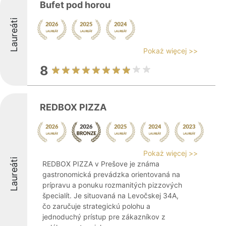
Bufet pod horou
Laureáti
Pokaż więcej >>
8
REDBOX PIZZA
Pokaż więcej >>
Laureáti
REDBOX PIZZA v Prešove je známa
gastronomická prevádzka orientovaná na
prípravu a ponuku rozmanitých pizzových
špecialít. Je situovaná na Levočskej 34A,
čo zaručuje strategickú polohu a
jednoduchý prístup pre zákazníkov z