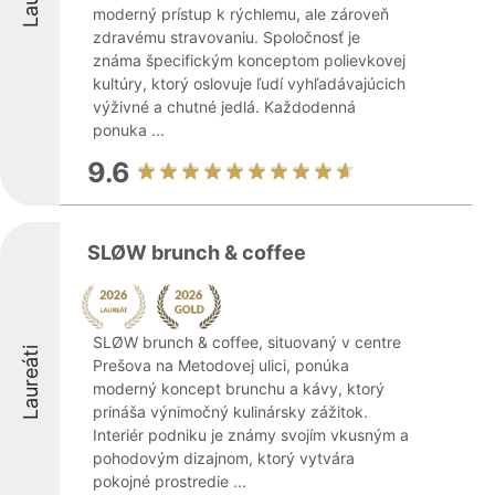
moderný prístup k rýchlemu, ale zároveň
zdravému stravovaniu. Spoločnosť je
známa špecifickým konceptom polievkovej
kultúry, ktorý oslovuje ľudí vyhľadávajúcich
výživné a chutné jedlá. Každodenná
ponuka ...
9.6
SLØW brunch & coffee
SLØW brunch & coffee, situovaný v centre
Laureáti
Prešova na Metodovej ulici, ponúka
moderný koncept brunchu a kávy, ktorý
prináša výnimočný kulinársky zážitok.
Interiér podniku je známy svojím vkusným a
pohodovým dizajnom, ktorý vytvára
pokojné prostredie ...