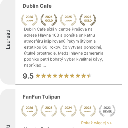
Dublin Cafe
Dublin Cafe sídli v centre Prešova na
Laureáti
adrese Hlavná 103 a ponúka unikátnu
atmosféru inšpirovanú írskym štýlom a
estetikou 60. rokov, čo vytvára pohodlné,
útulné prostredie. Medzi hlavné zamerania
podniku patrí bohatý výber kvalitnej kávy,
napríklad ...
9.5
FanFan Tulipan
Pokaż więcej >>