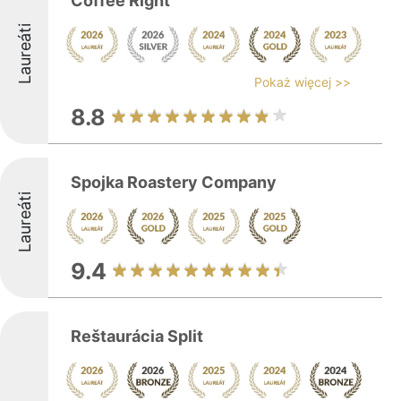
Coffee Right
Laureáti
Pokaż więcej >>
8.8
Spojka Roastery Company
Laureáti
9.4
Reštaurácia Split