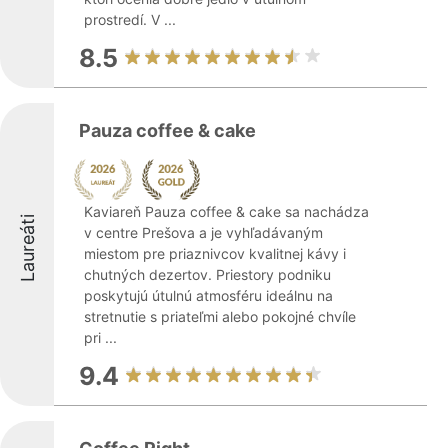
prostredí. V ...
8.5
Pauza coffee & cake
Kaviareň Pauza coffee & cake sa nachádza
Laureáti
v centre Prešova a je vyhľadávaným
miestom pre priaznivcov kvalitnej kávy i
chutných dezertov. Priestory podniku
poskytujú útulnú atmosféru ideálnu na
stretnutie s priateľmi alebo pokojné chvíle
pri ...
9.4