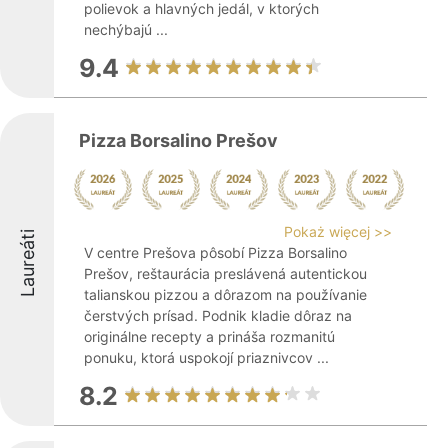
polievok a hlavných jedál, v ktorých
nechýbajú ...
9.4
Pizza Borsalino Prešov
Pokaż więcej >>
Laureáti
V centre Prešova pôsobí Pizza Borsalino
Prešov, reštaurácia preslávená autentickou
talianskou pizzou a dôrazom na používanie
čerstvých prísad. Podnik kladie dôraz na
originálne recepty a prináša rozmanitú
ponuku, ktorá uspokojí priaznivcov ...
8.2