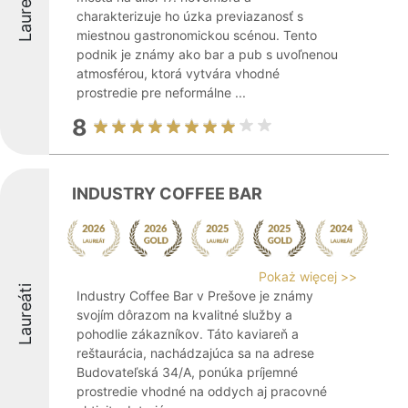
Laureáti
charakterizuje ho úzka previazanosť s
miestnou gastronomickou scénou. Tento
podnik je známy ako bar a pub s uvoľnenou
atmosférou, ktorá vytvára vhodné
prostredie pre neformálne ...
8
INDUSTRY COFFEE BAR
Pokaż więcej >>
Laureáti
Industry Coffee Bar v Prešove je známy
svojím dôrazom na kvalitné služby a
pohodlie zákazníkov. Táto kaviareň a
reštaurácia, nachádzajúca sa na adrese
Budovateľská 34/A, ponúka príjemné
prostredie vhodné na oddych aj pracovné