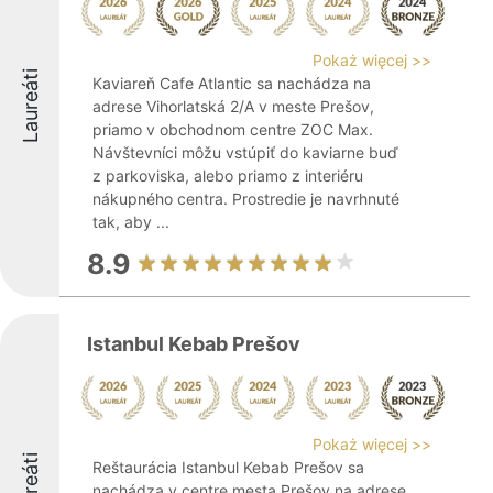
Pokaż więcej >>
Laureáti
Kaviareň Cafe Atlantic sa nachádza na
adrese Vihorlatská 2/A v meste Prešov,
priamo v obchodnom centre ZOC Max.
Návštevníci môžu vstúpiť do kaviarne buď
z parkoviska, alebo priamo z interiéru
nákupného centra. Prostredie je navrhnuté
tak, aby ...
8.9
Istanbul Kebab Prešov
Pokaż więcej >>
Laureáti
Reštaurácia Istanbul Kebab Prešov sa
nachádza v centre mesta Prešov na adrese