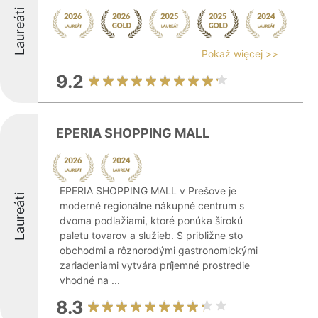
Laureáti
Pokaż więcej >>
9.2
EPERIA SHOPPING MALL
EPERIA SHOPPING MALL v Prešove je
Laureáti
moderné regionálne nákupné centrum s
dvoma podlažiami, ktoré ponúka širokú
paletu tovarov a služieb. S približne sto
obchodmi a rôznorodými gastronomickými
zariadeniami vytvára príjemné prostredie
vhodné na ...
8.3