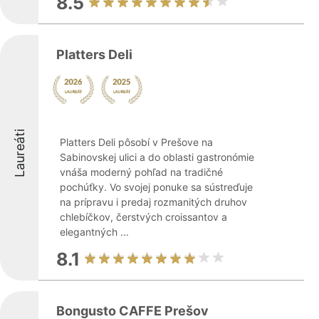
8.5
Platters Deli
Laureáti
Platters Deli pôsobí v Prešove na
Sabinovskej ulici a do oblasti gastronómie
vnáša moderný pohľad na tradičné
pochúťky. Vo svojej ponuke sa sústreďuje
na prípravu i predaj rozmanitých druhov
chlebíčkov, čerstvých croissantov a
elegantných ...
8.1
Bongusto CAFFE Prešov