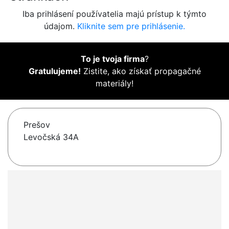
Iba prihlásení používatelia majú prístup k týmto
údajom.
Kliknite sem pre prihlásenie.
To je tvoja firma
?
Gratulujeme!
Zistite, ako získať propagačné
materiály!
Prešov
Levočská 34A