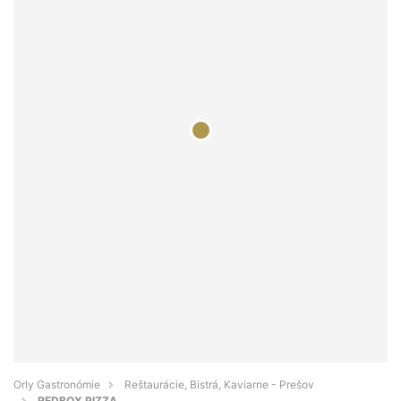
Orly Gastronómie
Reštaurácie, Bistrá, Kaviarne - Prešov
REDBOX PIZZA