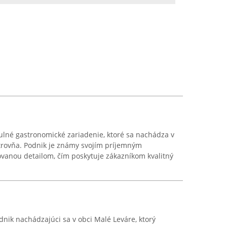
ulné gastronomické zariadenie, ktoré sa nachádza v
trovňa. Podnik je známy svojím príjemným
vanou detailom, čím poskytuje zákazníkom kvalitný
dnik nachádzajúci sa v obci Malé Leváre, ktorý