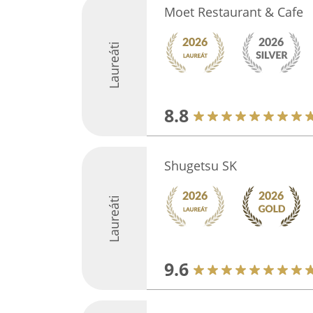
Moet Restaurant & Cafe
Laureáti
8.8
Shugetsu SK
Laureáti
9.6