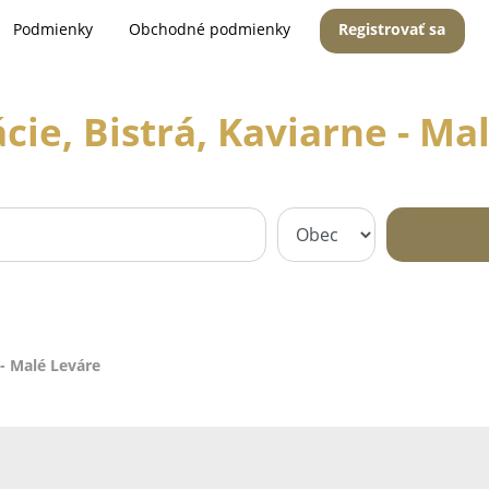
Podmienky
Obchodné podmienky
Registrovať sa
cie, Bistrá, Kaviarne - Ma
 - Malé Leváre