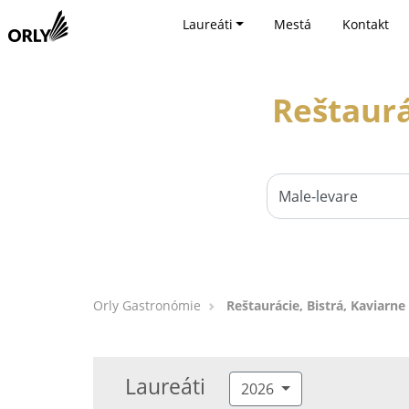
Laureáti
Mestá
Kontakt
Reštaurá
Orly Gastronómie
Reštaurácie, Bistrá, Kaviarne
Laureáti
2026