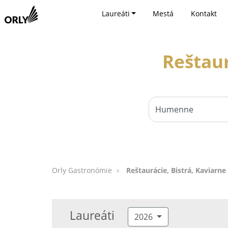
Laureáti
Mestá
Kontakt
Reštaur
Orly Gastronómie
Reštaurácie, Bistrá, Kaviarn
Laureáti
2026