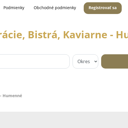
Podmienky
Obchodné podmienky
Registrovať sa
ácie, Bistrá, Kaviarne -
e - Humenné