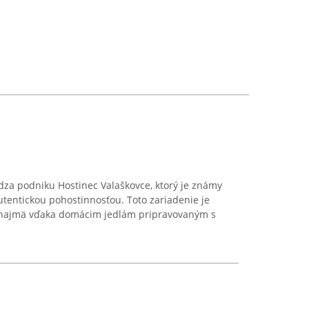
a podniku Hostinec Valaškovce, ktorý je známy
tentickou pohostinnosťou. Toto zariadenie je
najmä vďaka domácim jedlám pripravovaným s