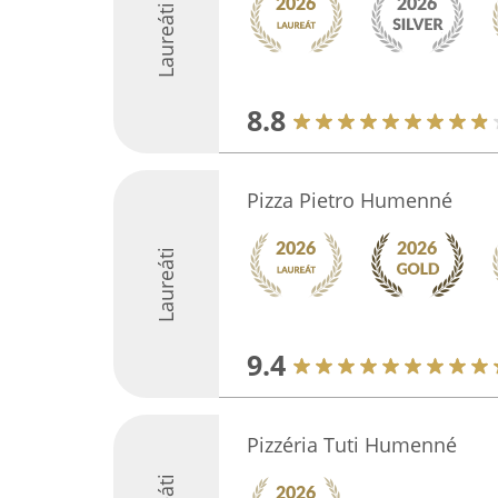
Laureáti
8.8
Pizza Pietro Humenné
Laureáti
9.4
Pizzéria Tuti Humenné