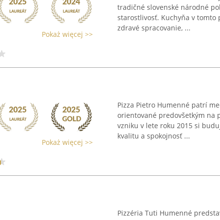
tradičné slovenské národné po
starostlivosť. Kuchyňa v tomto 
zdravé spracovanie, ...
Pokaż więcej >>
Pizza Pietro Humenné patrí m
orientované predovšetkým na p
vzniku v lete roku 2015 si budu
kvalitu a spokojnosť ...
Pokaż więcej >>
Pizzéria Tuti Humenné predst