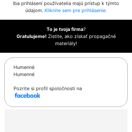
Iba prihlásení používatelia majú prístup k týmto
údajom.
Kliknite sem pre prihlásenie.
To je tvoja firma
?
Gratulujeme!
Zistite, ako získať propagačné
materiály!
Humenné
Humenné
Pozrite si profil spoločnosti na