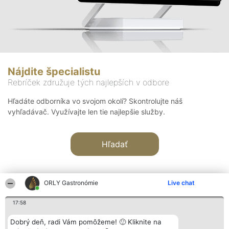
Nájdite špecialistu
Rebríček združuje tých najlepších v odbore
Hľadáte odborníka vo svojom okolí? Skontrolujte náš
vyhľadávač. Využívajte len tie najlepšie služby.
Hľadať
ORLY Gastronómie
Live chat
17:58
Organizátor hodnotenia
Hodnotenie
Kontakt
Dobrý deň, radi Vám pomôžeme! 🙂 Kliknite na
Bright Side Solutions sp. z o.
Laureáti
Kontakt