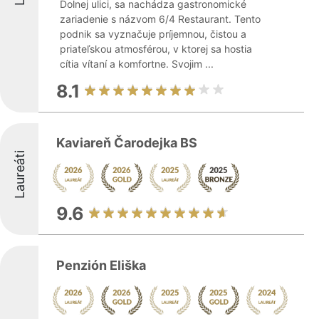
Dolnej ulici, sa nachádza gastronomické
zariadenie s názvom 6/4 Restaurant. Tento
podnik sa vyznačuje príjemnou, čistou a
priateľskou atmosférou, v ktorej sa hostia
cítia vítaní a komfortne. Svojim ...
8.1
Kaviareň Čarodejka BS
Laureáti
9.6
Penzión Eliška