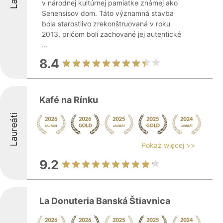
v národnej kultúrnej pamiatke známej ako
Senensisov dom. Táto významná stavba
bola starostlivo zrekonštruovaná v roku
2013, pričom boli zachované jej autentické
...
8.4
Kafé na Rínku
Laureáti
Pokaż więcej >>
9.2
La Donuteria Banská Štiavnica