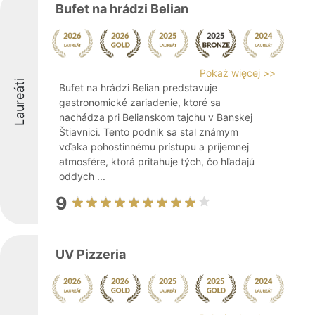
Bufet na hrádzi Belian
Pokaż więcej >>
Laureáti
Bufet na hrádzi Belian predstavuje
gastronomické zariadenie, ktoré sa
nachádza pri Belianskom tajchu v Banskej
Štiavnici. Tento podnik sa stal známym
vďaka pohostinnému prístupu a príjemnej
atmosfére, ktorá pritahuje tých, čo hľadajú
oddych ...
9
UV Pizzeria