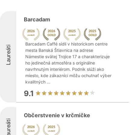
Barcadam
Barcadam Caffé sídli v historickom centre
Laureáti
mesta Banská Štiavnica na adrese
Námestie svätej Trojice 17 a charakterizuje
ho jedinečná atmosféra s originálne
navrhnutým interiérom. Podnik slúži ako
miesto, kde zákazníci môžu ochutnať výber
kvalitných ...
9.1
Občerstvenie v krčmičke
Laureáti