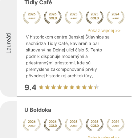
Tidly Café
Pokaż więcej >>
Laureáti
V historickom centre Banskej Štiavnice sa
nachádza Tidly Café, kaviareň a bar
situovaný na Dolnej ulici číslo 5. Tento
podnik disponuje modernými a
priestrannými priestormi, kde sú
premyslene zakomponované prvky
pôvodnej historickej architektúry, ...
9.4
U Boldoka
Pokaż więcej >>