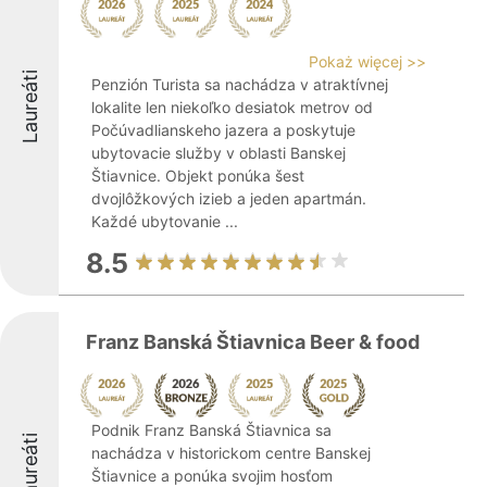
Pokaż więcej >>
Laureáti
Penzión Turista sa nachádza v atraktívnej
lokalite len niekoľko desiatok metrov od
Počúvadlianskeho jazera a poskytuje
ubytovacie služby v oblasti Banskej
Štiavnice. Objekt ponúka šest
dvojlôžkových izieb a jeden apartmán.
Každé ubytovanie ...
8.5
Franz Banská Štiavnica Beer & food
Podnik Franz Banská Štiavnica sa
Laureáti
nachádza v historickom centre Banskej
Štiavnice a ponúka svojim hosťom