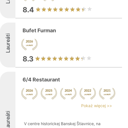
8.4
Bufet Furman
Laureáti
8.3
6/4 Restaurant
Pokaż więcej >>
Laureáti
V centre historickej Banskej Štiavnice, na