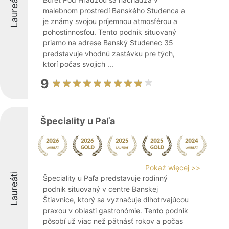
Laureáti
malebnom prostredí Banského Studenca a
je známy svojou príjemnou atmosférou a
pohostinnosťou. Tento podnik situovaný
priamo na adrese Banský Studenec 35
predstavuje vhodnú zastávku pre tých,
ktorí počas svojich ...
9
Špeciality u Paľa
Pokaż więcej >>
Laureáti
Špeciality u Paľa predstavuje rodinný
podnik situovaný v centre Banskej
Štiavnice, ktorý sa vyznačuje dlhotrvajúcou
praxou v oblasti gastronómie. Tento podnik
pôsobí už viac než pätnásť rokov a počas