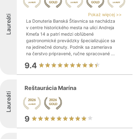
Pokaż więcej >>
Laureáti
La Donuteria Banská Štiavnica sa nachádza
v centre historického mesta na ulici Andreja
Kmeťa 14 a patrí medzi obľúbené
gastronomické prevádzky špecializujúce sa
na jedinečné donuty. Podnik sa zameriava
na čerstvo pripravené, ručne spracované ...
9.4
Reštaurácia Marína
Laureáti
9