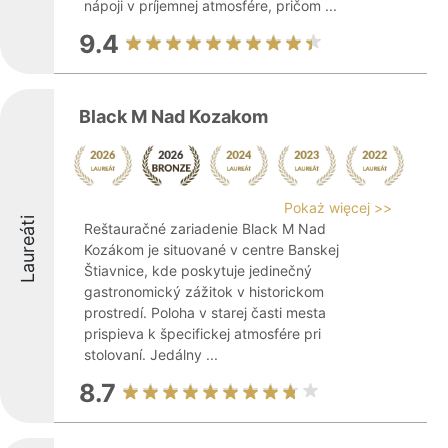
nápoji v príjemnej atmosfére, pričom ...
9.4
Black M Nad Kozakom
Pokaż więcej >>
Laureáti
Reštauračné zariadenie Black M Nad
Kozákom je situované v centre Banskej
Štiavnice, kde poskytuje jedinečný
gastronomický zážitok v historickom
prostredí. Poloha v starej časti mesta
prispieva k špecifickej atmosfére pri
stolovaní. Jedálny ...
8.7