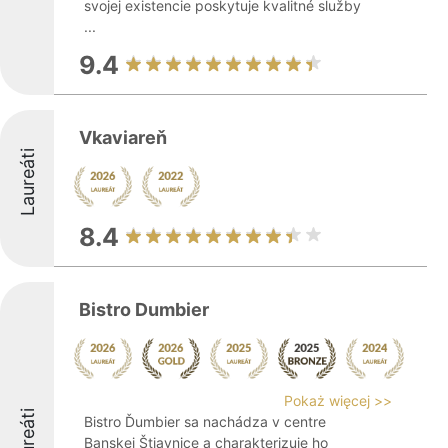
svojej existencie poskytuje kvalitné služby
...
9.4
Vkaviareň
Laureáti
8.4
Bistro Dumbier
Pokaż więcej >>
Laureáti
Bistro Ďumbier sa nachádza v centre
Banskej Štiavnice a charakterizuje ho