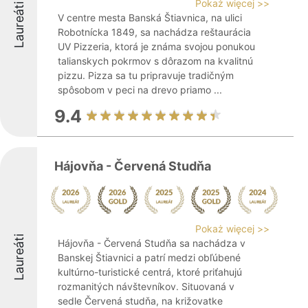
Pokaż więcej >>
Laureáti
V centre mesta Banská Štiavnica, na ulici
Robotnícka 1849, sa nachádza reštaurácia
UV Pizzeria, ktorá je známa svojou ponukou
talianskych pokrmov s dôrazom na kvalitnú
pizzu. Pizza sa tu pripravuje tradičným
spôsobom v peci na drevo priamo ...
9.4
Hájovňa - Červená Studňa
Pokaż więcej >>
Laureáti
Hájovňa - Červená Studňa sa nachádza v
Banskej Štiavnici a patrí medzi obľúbené
kultúrno-turistické centrá, ktoré priťahujú
rozmanitých návštevníkov. Situovaná v
sedle Červená studňa, na križovatke