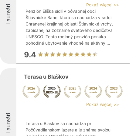
Pokaż więcej >>
Laureáti
Penzión Eliška sídli v pôvabnej obci
Štiavnické Bane, ktorá sa nachádza v srdci
Chránenej krajinnej oblasti Štiavnické vrchy,
zapísanej na zozname svetového dedičstva
UNESCO. Tento rodinný penzión ponúka
pohodlné ubytovanie vhodné na aktívny ...
9.4
Terasa u Blaškov
Pokaż więcej >>
Laureáti
Terasa u Blaškov sa nachádza pri
Počúvadlianskom jazere a je známa svojou