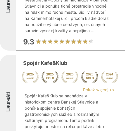
Laureáti
Štiavnici a ponúka tiché prostredie vhodné
na relax mimo ruchu mesta. Sídli v nádvorí
na Kammerhofskej ulici, pričom kladie dôraz
na použitie výlučne čerstvých, sezónnych
surovín vysokej kvality a neprijíma ...
9.3
Spojár Kafe&Klub
Pokaż więcej >>
Laureáti
Spojár Kafe&Klub sa nachádza v
historickom centre Banskej Štiavnice a
ponúka spojenie bohatých
gastronomických služieb s rozmanitým
kultúrnym programom. Tento podnik
poskytuje priestor na relax pri káve alebo