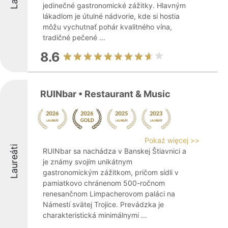
jedinečné gastronomické zážitky. Hlavným
lákadlom je útulné nádvorie, kde si hostia
môžu vychutnať pohár kvalitného vína,
tradičné pečené ...
8.6
RUINbar • Restaurant & Music
Pokaż więcej >>
Laureáti
RUINbar sa nachádza v Banskej Štiavnici a
je známy svojím unikátnym
gastronomickým zážitkom, pričom sídli v
pamiatkovo chránenom 500-ročnom
renesančnom Limpacherovom paláci na
Námestí svätej Trojice. Prevádzka je
charakteristická minimálnymi ...