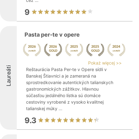
cez ...
9
Pasta per-te v opere
Pokaż więcej >>
Laureáti
Reštaurácia Pasta Per-te v Opere sídli v
Banskej Štiavnici a je zameraná na
sprostredkovanie autentických talianskych
gastronomických zážitkov. Hlavnou
súčasťou jedálného lístka sú domáce
cestoviny vyrobené z vysoko kvalitnej
talianskej múky ...
9.3