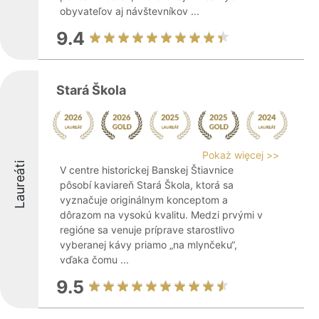
obyvateľov aj návštevníkov ...
9.4
Stará Škola
Pokaż więcej >>
Laureáti
V centre historickej Banskej Štiavnice
pôsobí kaviareň Stará Škola, ktorá sa
vyznačuje originálnym konceptom a
dôrazom na vysokú kvalitu. Medzi prvými v
regióne sa venuje príprave starostlivo
vyberanej kávy priamo „na mlynčeku“,
vďaka čomu ...
9.5