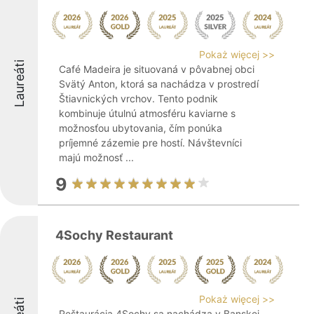
Pokaż więcej >>
Laureáti
Café Madeira je situovaná v pôvabnej obci
Svätý Anton, ktorá sa nachádza v prostredí
Štiavnických vrchov. Tento podnik
kombinuje útulnú atmosféru kaviarne s
možnosťou ubytovania, čím ponúka
príjemné zázemie pre hostí. Návštevníci
majú možnosť ...
9
4Sochy Restaurant
Pokaż więcej >>
Reštaurácia 4Sochy sa nachádza v Banskej