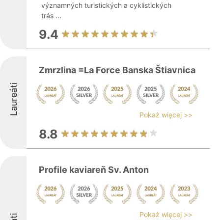
významných turistických a cyklistických
trás ...
9.4
Zmrzlina =La Force Banska Štiavnica
Laureáti
Pokaż więcej >>
8.8
Profile kaviareň Sv. Anton
Pokaż więcej >>