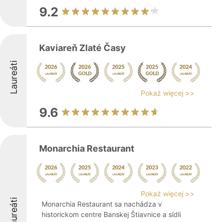
9.2
Kaviareň Zlaté Časy
Laureáti
Pokaż więcej >>
9.6
Monarchia Restaurant
Pokaż więcej >>
Laureáti
Monarchia Restaurant sa nachádza v
historickom centre Banskej Štiavnice a sídli