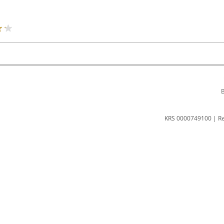
B
KRS 0000749100 | R