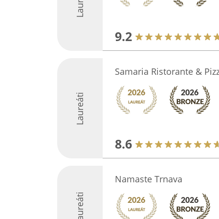
Laureáti
9.2
Samaria Ristorante & Pizz
Laureáti
8.6
Namaste Trnava
Laureáti