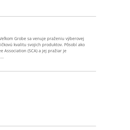
 Veľkom Grobe sa venuje praženiu výberovej
ičkovú kvalitu svojich produktov. Pôsobí ako
e Association (SCA) a jej pražiar je
...