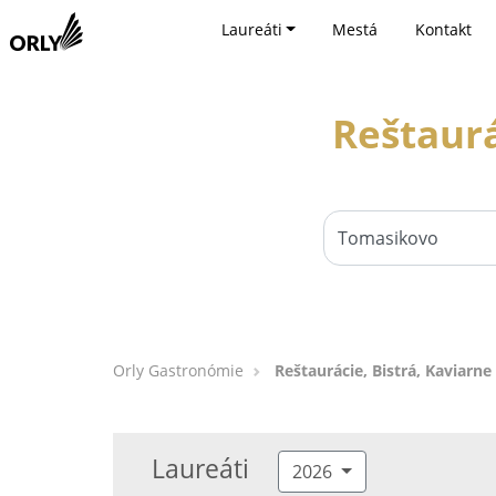
Laureáti
Mestá
Kontakt
Reštaurá
Orly Gastronómie
Reštaurácie, Bistrá, Kaviarn
Laureáti
2026