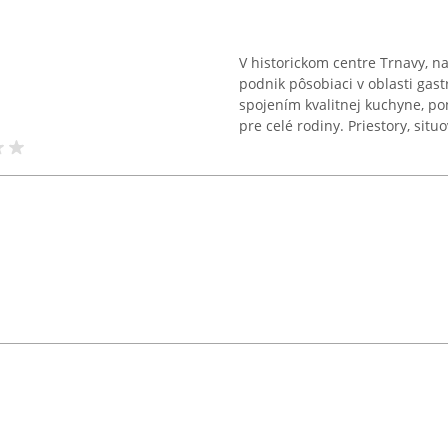
V historickom centre Trnavy, 
podnik pôsobiaci v oblasti gas
spojením kvalitnej kuchyne, p
pre celé rodiny. Priestory, situo