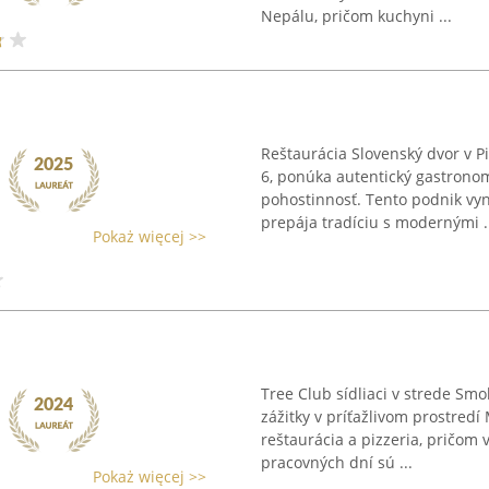
Nepálu, pričom kuchyni ...
Reštaurácia Slovenský dvor v 
6, ponúka autentický gastrono
pohostinnosť. Tento podnik vyn
prepája tradíciu s modernými .
Pokaż więcej >>
Tree Club sídliaci v strede Smo
zážitky v príťažlivom prostredí
reštaurácia a pizzeria, pričom 
pracovných dní sú ...
Pokaż więcej >>