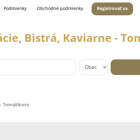
Podmienky
Obchodné podmienky
Registrovať sa
cie, Bistrá, Kaviarne - T
e - Tomášikovo