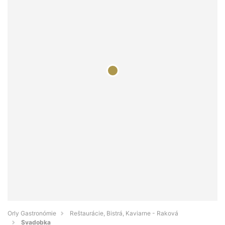
Orly Gastronómie
Reštaurácie, Bistrá, Kaviarne - Raková
Svadobka