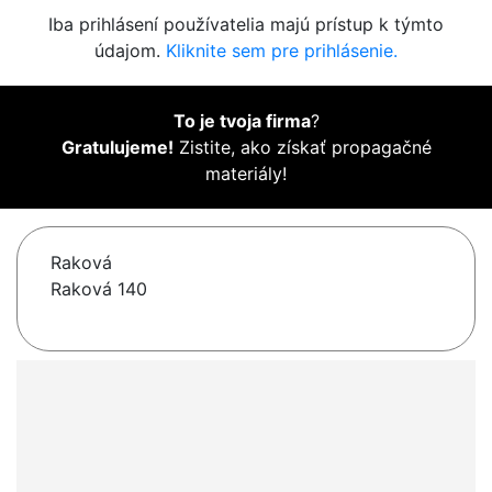
Iba prihlásení používatelia majú prístup k týmto
údajom.
Kliknite sem pre prihlásenie.
To je tvoja firma
?
Gratulujeme!
Zistite, ako získať propagačné
materiály!
Raková
Raková 140