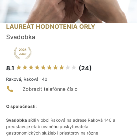
LAUREÁT HODNOTENIA ORLY
Svadobka
8.1
(24)
Raková, Raková 140
Zobraziť telefónne číslo
O spoločnosti:
Svadobka
sídli v obci Raková na adrese Raková 140 a
predstavuje etablovaného poskytovateľa
gastronomických služieb i priestorov na rôzne