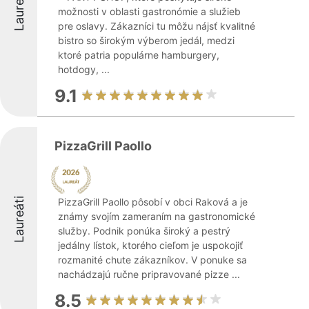
Laureáti
možnosti v oblasti gastronómie a služieb
pre oslavy. Zákazníci tu môžu nájsť kvalitné
bistro so širokým výberom jedál, medzi
ktoré patria populárne hamburgery,
hotdogy, ...
9.1
PizzaGrill Paollo
Laureáti
PizzaGrill Paollo pôsobí v obci Raková a je
známy svojím zameraním na gastronomické
služby. Podnik ponúka široký a pestrý
jedálny lístok, ktorého cieľom je uspokojiť
rozmanité chute zákazníkov. V ponuke sa
nachádzajú ručne pripravované pizze ...
8.5