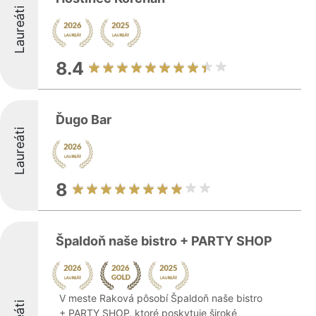
Laureáti
8.4
Ďugo Bar
Laureáti
8
Špaldoň naše bistro + PARTY SHOP
V meste Raková pôsobí Špaldoň naše bistro
+ PARTY SHOP, ktoré poskytuje široké