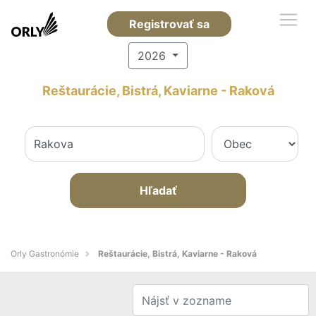
Registrovať sa
2026
Reštaurácie, Bistrá, Kaviarne - Raková
Hľadať
Orly Gastronómie
Reštaurácie, Bistrá, Kaviarne - Raková