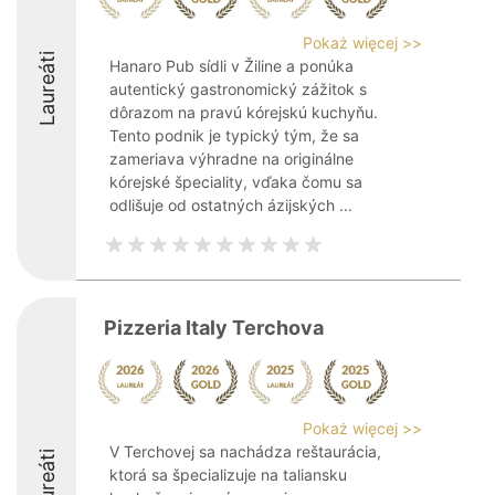
Pokaż więcej >>
Laureáti
Hanaro Pub sídli v Žiline a ponúka
autentický gastronomický zážitok s
dôrazom na pravú kórejskú kuchyňu.
Tento podnik je typický tým, že sa
zameriava výhradne na originálne
kórejské špeciality, vďaka čomu sa
odlišuje od ostatných ázijských ...
Pizzeria Italy Terchova
Pokaż więcej >>
V Terchovej sa nachádza reštaurácia,
Laureáti
ktorá sa špecializuje na taliansku