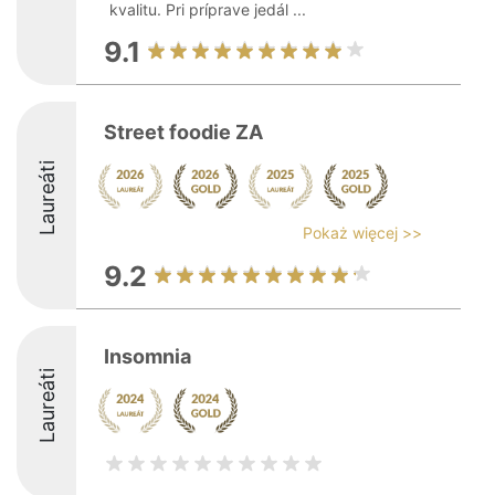
kvalitu. Pri príprave jedál ...
9.1
Street foodie ZA
Laureáti
Pokaż więcej >>
9.2
Insomnia
Laureáti