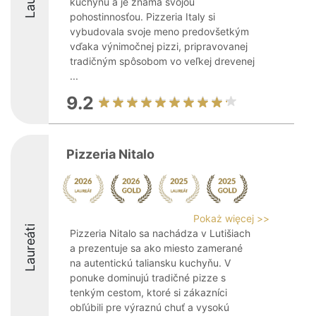
kuchyňu a je známa svojou
pohostinnosťou. Pizzeria Italy si
vybudovala svoje meno predovšetkým
vďaka výnimočnej pizzi, pripravovanej
tradičným spôsobom vo veľkej drevenej
...
9.2
Pizzeria Nitalo
Pokaż więcej >>
Laureáti
Pizzeria Nitalo sa nachádza v Lutišiach
a prezentuje sa ako miesto zamerané
na autentickú taliansku kuchyňu. V
ponuke dominujú tradičné pizze s
tenkým cestom, ktoré si zákazníci
obľúbili pre výraznú chuť a vysokú