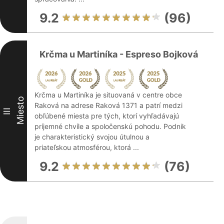
9.2
(96)
Krčma u Martiníka - Espreso Bojková
Krčma u Martiníka je situovaná v centre obce
Miesto
Raková na adrese Raková 1371 a patrí medzi
III
obľúbené miesta pre tých, ktorí vyhľadávajú
príjemné chvíle a spoločenskú pohodu. Podnik
je charakteristický svojou útulnou a
priateľskou atmosférou, ktorá ...
9.2
(76)