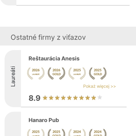
Ostatné firmy z viťazov
Reštaurácia Anesis
Laureáti
Pokaż więcej >>
8.9
Hanaro Pub