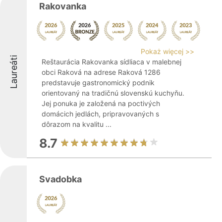
Rakovanka
Pokaż więcej >>
Laureáti
Reštaurácia Rakovanka sídliaca v malebnej
obci Raková na adrese Raková 1286
predstavuje gastronomický podnik
orientovaný na tradičnú slovenskú kuchyňu.
Jej ponuka je založená na poctivých
domácich jedlách, pripravovaných s
dôrazom na kvalitu ...
8.7
Svadobka