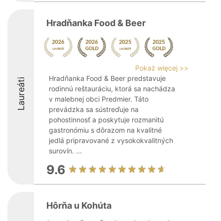
Hradňanka Food & Beer
Pokaż więcej >>
Hradňanka Food & Beer predstavuje
Laureáti
rodinnú reštauráciu, ktorá sa nachádza
v malebnej obci Predmier. Táto
prevádzka sa sústreďuje na
pohostinnosť a poskytuje rozmanitú
gastronómiu s dôrazom na kvalitné
jedlá pripravované z vysokokvalitných
surovín. ...
9.6
Hôrňa u Kohúta