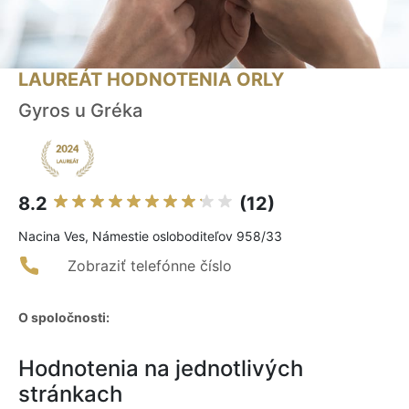
LAUREÁT HODNOTENIA ORLY
Gyros u Gréka
8.2
(12)
Nacina Ves, Námestie osloboditeľov 958/33
Zobraziť telefónne číslo
O spoločnosti:
Hodnotenia na jednotlivých
stránkach