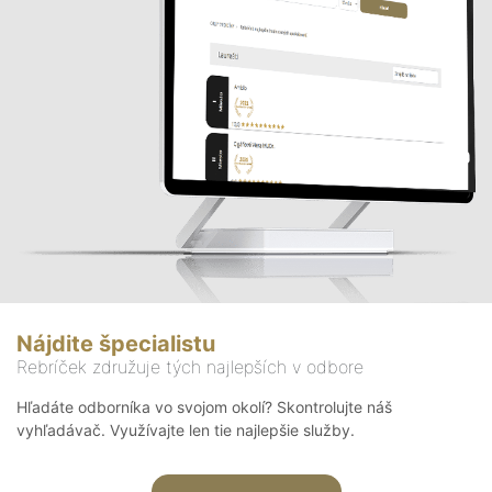
Nájdite špecialistu
Rebríček združuje tých najlepších v odbore
Hľadáte odborníka vo svojom okolí? Skontrolujte náš
vyhľadávač. Využívajte len tie najlepšie služby.