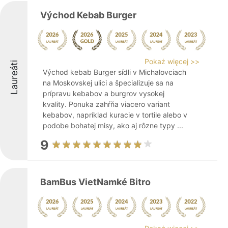
Východ Kebab Burger
Pokaż więcej >>
Laureáti
Východ kebab Burger sídli v Michalovciach
na Moskovskej ulici a špecializuje sa na
prípravu kebabov a burgrov vysokej
kvality. Ponuka zahŕňa viacero variant
kebabov, napríklad kuracie v tortile alebo v
podobe bohatej misy, ako aj rôzne typy ...
9
BamBus VietNamké Bitro