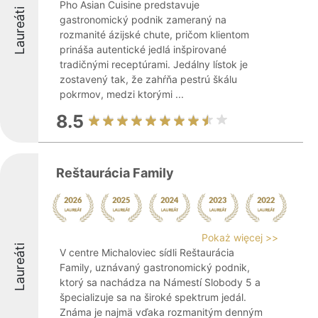
Pho Asian Cuisine predstavuje
Laureáti
gastronomický podnik zameraný na
rozmanité ázijské chute, pričom klientom
prináša autentické jedlá inšpirované
tradičnými receptúrami. Jedálny lístok je
zostavený tak, že zahŕňa pestrú škálu
pokrmov, medzi ktorými ...
8.5
Reštaurácia Family
Pokaż więcej >>
Laureáti
V centre Michaloviec sídli Reštaurácia
Family, uznávaný gastronomický podnik,
ktorý sa nachádza na Námestí Slobody 5 a
špecializuje sa na široké spektrum jedál.
Známa je najmä vďaka rozmanitým denným