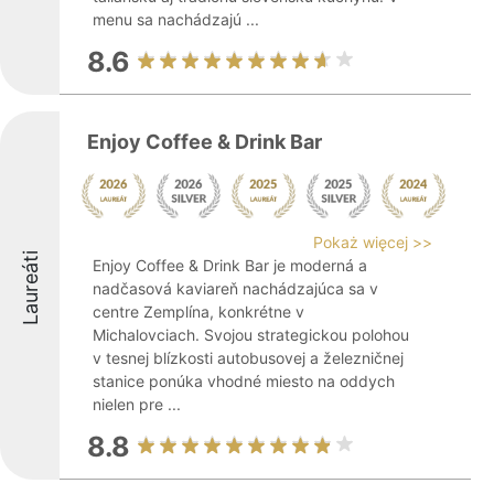
menu sa nachádzajú ...
8.6
Enjoy Coffee & Drink Bar
Pokaż więcej >>
Laureáti
Enjoy Coffee & Drink Bar je moderná a
nadčasová kaviareň nachádzajúca sa v
centre Zemplína, konkrétne v
Michalovciach. Svojou strategickou polohou
v tesnej blízkosti autobusovej a železničnej
stanice ponúka vhodné miesto na oddych
nielen pre ...
8.8