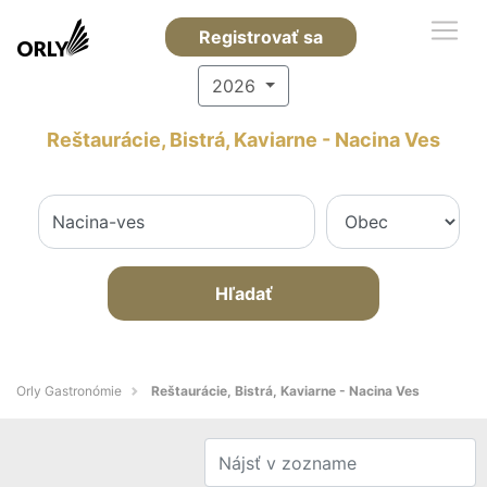
Registrovať sa
2026
Reštaurácie, Bistrá, Kaviarne - Nacina Ves
Hľadať
Orly Gastronómie
Reštaurácie, Bistrá, Kaviarne - Nacina Ves