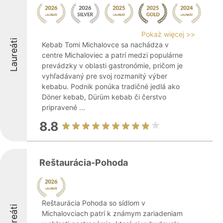
Pokaż więcej >>
Laureáti
Kebab Tomi Michalovce sa nachádza v
centre Michaloviec a patrí medzi populárne
prevádzky v oblasti gastronómie, pričom je
vyhľadávaný pre svoj rozmanitý výber
kebabu. Podnik ponúka tradičné jedlá ako
Döner kebab, Dürüm kebab či čerstvo
pripravené ...
8.8
Reštaurácia-Pohoda
Reštaurácia Pohoda so sídlom v
Laureáti
Michalovciach patrí k známym zariadeniam