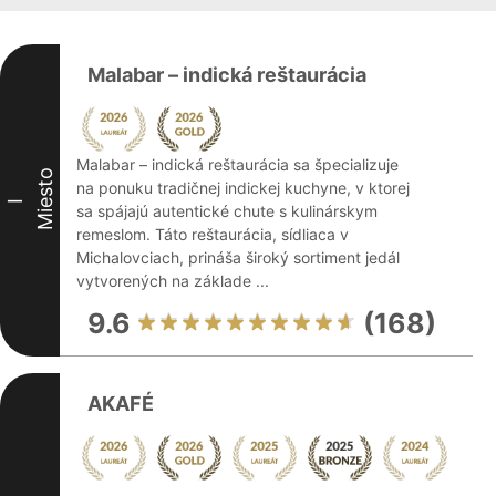
Malabar – indická reštaurácia
Malabar – indická reštaurácia sa špecializuje
Miesto
na ponuku tradičnej indickej kuchyne, v ktorej
I
sa spájajú autentické chute s kulinárskym
remeslom. Táto reštaurácia, sídliaca v
Michalovciach, prináša široký sortiment jedál
vytvorených na základe ...
9.6
(168)
AKAFÉ