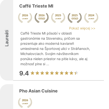
Caffé Trieste MI
Pokaż więcej >>
Laureáti
Caffé Trieste MI pôsobí v oblasti
gastronómie na Slovensku, pričom sa
prezentuje ako moderná kaviareň
umiestnená na Športovej ulici v Stráňanoch,
Michalovciach. Svojim návštevníkom
ponúka nielen priestor na pitie kávy, ale aj
možnosť plne si ...
9.4
Pho Asian Cuisine