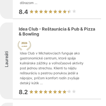
dôrazom ...
8.4
Idea Club - Reštaurácia & Pub & Pizza
& Bowling
Laureáti
Idea Club v Michalovciach funguje ako
gastronomické centrum, ktoré spája
kulinárske zážitky a voľnočasové aktivity
pod jednou strechou. Klienti tu nájdu
reštauráciu s pestrou ponukou jedál a
nápojov, pričom komfort rodín zvyšuje
detský kútik ...
8.2