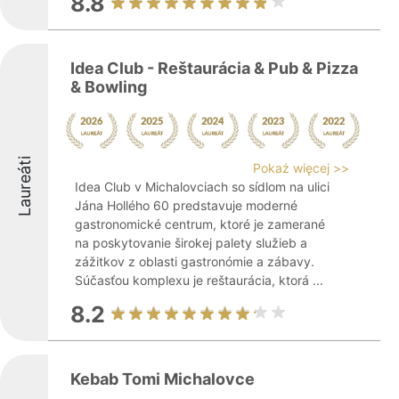
8.8
Idea Club - Reštaurácia & Pub & Pizza
& Bowling
Laureáti
Pokaż więcej >>
Idea Club v Michalovciach so sídlom na ulici
Jána Hollého 60 predstavuje moderné
gastronomické centrum, ktoré je zamerané
na poskytovanie širokej palety služieb a
zážitkov z oblasti gastronómie a zábavy.
Súčasťou komplexu je reštaurácia, ktorá ...
8.2
Kebab Tomi Michalovce