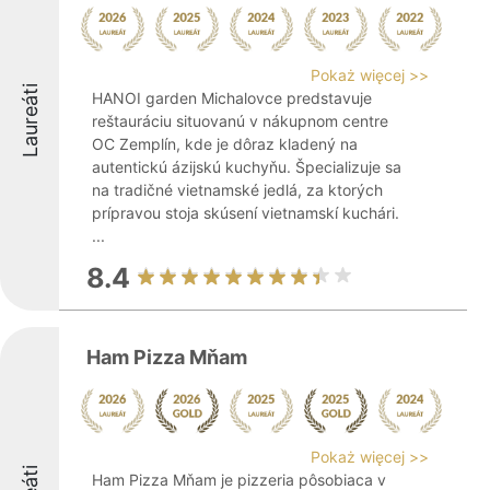
Pokaż więcej >>
Laureáti
HANOI garden Michalovce predstavuje
reštauráciu situovanú v nákupnom centre
OC Zemplín, kde je dôraz kladený na
autentickú ázijskú kuchyňu. Špecializuje sa
na tradičné vietnamské jedlá, za ktorých
prípravou stoja skúsení vietnamskí kuchári.
...
8.4
Ham Pizza Mňam
Pokaż więcej >>
Ham Pizza Mňam je pizzeria pôsobiaca v