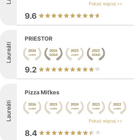
Pokaż więcej >>
9.6
PRIESTOR
Laureáti
9.2
Pizza Miťkes
Laureáti
Pokaż więcej >>
8.4