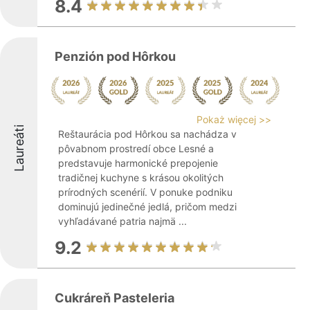
8.4
Penzión pod Hôrkou
Pokaż więcej >>
Laureáti
Reštaurácia pod Hôrkou sa nachádza v
pôvabnom prostredí obce Lesné a
predstavuje harmonické prepojenie
tradičnej kuchyne s krásou okolitých
prírodných scenérií. V ponuke podniku
dominujú jedinečné jedlá, pričom medzi
vyhľadávané patria najmä ...
9.2
Cukráreň Pasteleria