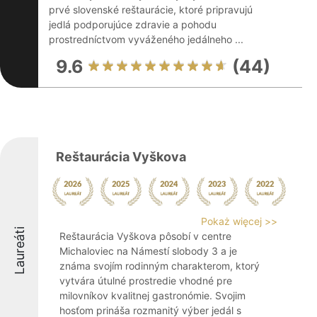
prvé slovenské reštaurácie, ktoré pripravujú
jedlá podporujúce zdravie a pohodu
prostredníctvom vyváženého jedálneho ...
9.6
(44)
Reštaurácia Vyškova
Pokaż więcej >>
Laureáti
Reštaurácia Vyškova pôsobí v centre
Michaloviec na Námestí slobody 3 a je
známa svojím rodinným charakterom, ktorý
vytvára útulné prostredie vhodné pre
milovníkov kvalitnej gastronómie. Svojim
hosťom prináša rozmanitý výber jedál s