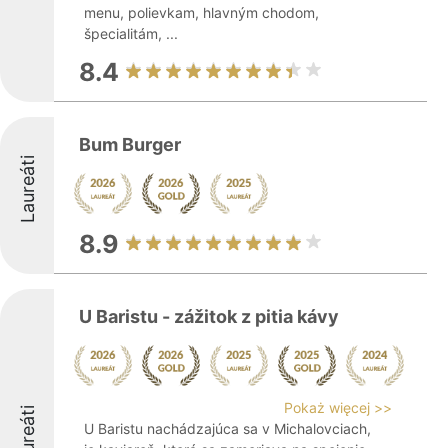
menu, polievkam, hlavným chodom,
špecialitám, ...
8.4
Bum Burger
Laureáti
8.9
U Baristu - zážitok z pitia kávy
Pokaż więcej >>
Laureáti
U Baristu nachádzajúca sa v Michalovciach,