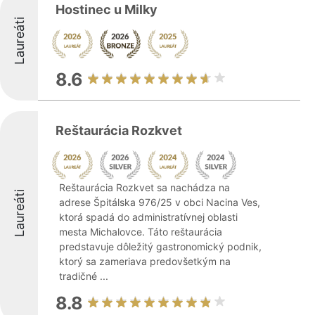
Hostinec u Milky
Laureáti
8.6
Reštaurácia Rozkvet
Reštaurácia Rozkvet sa nachádza na
Laureáti
adrese Špitálska 976/25 v obci Nacina Ves,
ktorá spadá do administratívnej oblasti
mesta Michalovce. Táto reštaurácia
predstavuje dôležitý gastronomický podnik,
ktorý sa zameriava predovšetkým na
tradičné ...
8.8