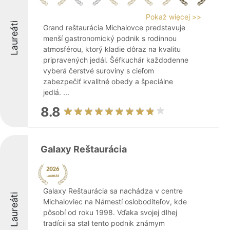
Pokaż więcej >>
Laureáti
Grand reštaurácia Michalovce predstavuje
menší gastronomický podnik s rodinnou
atmosférou, ktorý kladie dôraz na kvalitu
pripravených jedál. Šéfkuchár každodenne
vyberá čerstvé suroviny s cieľom
zabezpečiť kvalitné obedy a špeciálne
jedlá. ...
8.8
Galaxy Reštaurácia
Galaxy Reštaurácia sa nachádza v centre
Laureáti
Michaloviec na Námestí osloboditeľov, kde
pôsobí od roku 1998. Vďaka svojej dlhej
tradícii sa stal tento podnik známym