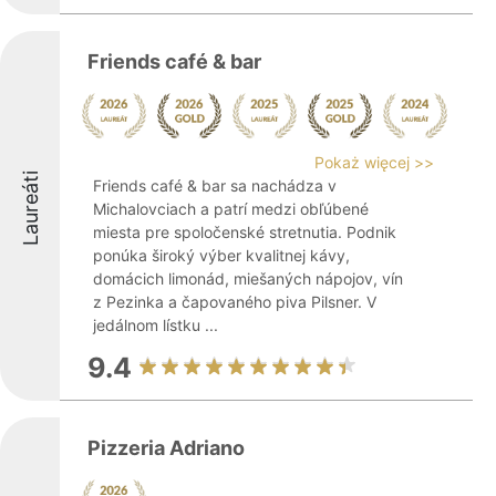
Friends café & bar
Pokaż więcej >>
Laureáti
Friends café & bar sa nachádza v
Michalovciach a patrí medzi obľúbené
miesta pre spoločenské stretnutia. Podnik
ponúka široký výber kvalitnej kávy,
domácich limonád, miešaných nápojov, vín
z Pezinka a čapovaného piva Pilsner. V
jedálnom lístku ...
9.4
Pizzeria Adriano