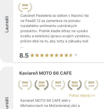
Cukráreň Pasteleria so sídlom v Nacinci Vsi
Laureáti
na Pasáži 12 sa zameriava na ponuku
rozsiahleho sortimentu cukrárskych
produktov. Podnik kladie dôraz na vysokú
kvalitu a estetickú úpravu svojich výrobkov,
pričom dbá na to, aby torty a zákusky boli
...
8.5
Kaviareň MOTO 66 CAFE
Pokaż więcej >>
Laureáti
Kaviareň MOTO 66 CAFE sídli v
Michalovciach na Močarianskej ulici a