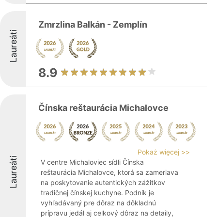
Zmrzlina Balkán - Zemplín
Laureáti
8.9
Čínska reštaurácia Michalovce
Pokaż więcej >>
Laureáti
V centre Michaloviec sídli Čínska
reštaurácia Michalovce, ktorá sa zameriava
na poskytovanie autentických zážitkov
tradičnej čínskej kuchyne. Podnik je
vyhľadávaný pre dôraz na dôkladnú
prípravu jedál aj celkový dôraz na detaily,