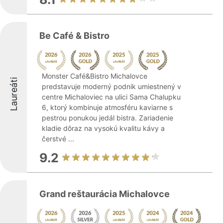
Be Café & Bistro
Monster Café&Bistro Michalovce
Laureáti
predstavuje moderný podnik umiestnený v
centre Michaloviec na ulici Sama Chalupku
6, ktorý kombinuje atmosféru kaviarne s
pestrou ponukou jedál bistra. Zariadenie
kladie dôraz na vysokú kvalitu kávy a
čerstvé ...
9.2
Grand reštaurácia Michalovce