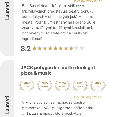
Pokaż więcej >>
Laureáti
BamBus vietnamské bistro sídliace v
Michalovciach predstavuje pestrú ponuku
autentických vietnamských jedál v centre
mesta. Podnik umiestnený na Hollého 60 je
známy rozličnými tradičnými špecialitami,
pripravenými so zreteľom na čerstvosť
ingrediencií ...
8.2
JACK pub/garden coffe drink gril
pizza & music
Pokaż więcej >>
Laureáti
V Michalovciach sa nachádza gastro
prevádzka JACK pub/garden coffee drink
grill pizza & music, ktorá poskytuje