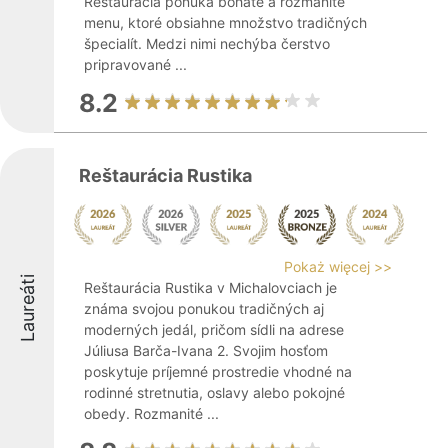
Reštaurácia ponúka bohaté a rozmanité
menu, ktoré obsiahne množstvo tradičných
špecialít. Medzi nimi nechýba čerstvo
pripravované ...
8.2
Reštaurácia Rustika
Pokaż więcej >>
Laureáti
Reštaurácia Rustika v Michalovciach je
známa svojou ponukou tradičných aj
moderných jedál, pričom sídli na adrese
Júliusa Barča-Ivana 2. Svojim hosťom
poskytuje príjemné prostredie vhodné na
rodinné stretnutia, oslavy alebo pokojné
obedy. Rozmanité ...