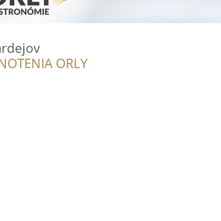
ardejov
NOTENIA ORLY