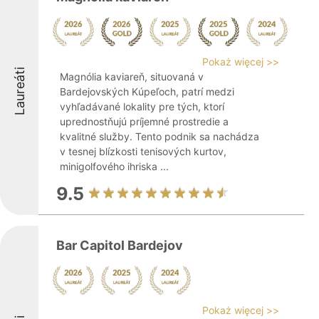
Pokaż więcej >>
Laureáti
Magnólia kaviareň, situovaná v
Bardejovských Kúpeľoch, patrí medzi
vyhľadávané lokality pre tých, ktorí
uprednostňujú príjemné prostredie a
kvalitné služby. Tento podnik sa nachádza
v tesnej blízkosti tenisových kurtov,
minigolfového ihriska ...
9.5
Bar Capitol Bardejov
Pokaż więcej >>