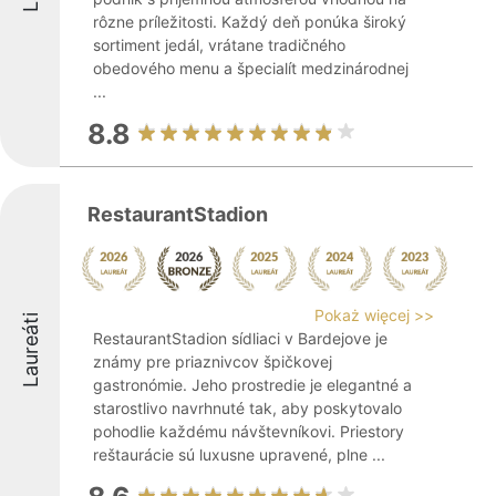
rôzne príležitosti. Každý deň ponúka široký
sortiment jedál, vrátane tradičného
obedového menu a špecialít medzinárodnej
...
8.8
RestaurantStadion
Pokaż więcej >>
Laureáti
RestaurantStadion sídliaci v Bardejove je
známy pre priaznivcov špičkovej
gastronómie. Jeho prostredie je elegantné a
starostlivo navrhnuté tak, aby poskytovalo
pohodlie každému návštevníkovi. Priestory
reštaurácie sú luxusne upravené, plne ...