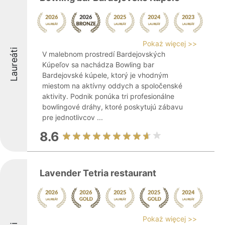
Pokaż więcej >>
Laureáti
V malebnom prostredí Bardejovských
Kúpeľov sa nachádza Bowling bar
Bardejovské kúpele, ktorý je vhodným
miestom na aktívny oddych a spoločenské
aktivity. Podnik ponúka tri profesionálne
bowlingové dráhy, ktoré poskytujú zábavu
pre jednotlivcov ...
8.6
Lavender Tetria restaurant
Pokaż więcej >>