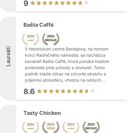
9
Bašta Caffé
Laureáti
V historickom centre Bardejova, na hornom
konci Radničného námestia, sa nachádza
kaviareň Bašta Caffé, ktorá ponúka hosťom
prostredie plné pohody a útulnosti. Tento
podnik kladie dôraz na zdvorilú obsluhu a
príjemnú atmosféru, vhodnú na oddych ...
8.6
Tasty Chicken