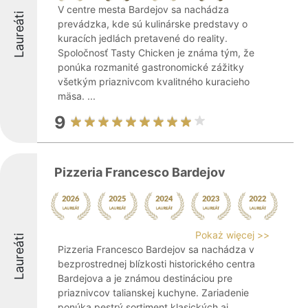
V centre mesta Bardejov sa nachádza
Laureáti
prevádzka, kde sú kulinárske predstavy o
kuracích jedlách pretavené do reality.
Spoločnosť Tasty Chicken je známa tým, že
ponúka rozmanité gastronomické zážitky
všetkým priaznivcom kvalitného kuracieho
mäsa. ...
9
Pizzeria Francesco Bardejov
Pokaż więcej >>
Laureáti
Pizzeria Francesco Bardejov sa nachádza v
bezprostrednej blízkosti historického centra
Bardejova a je známou destináciou pre
priaznivcov talianskej kuchyne. Zariadenie
ponúka pestrý sortiment klasických aj