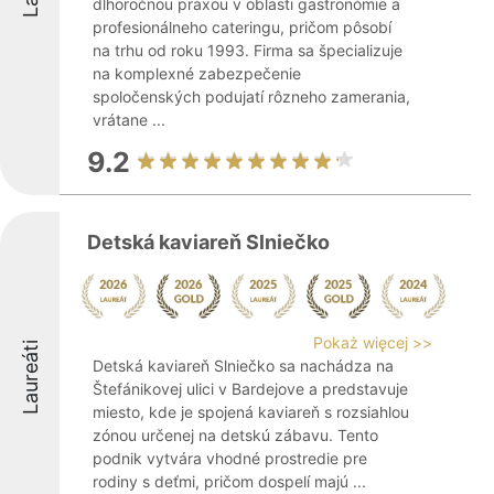
dlhoročnou praxou v oblasti gastronómie a
profesionálneho cateringu, pričom pôsobí
na trhu od roku 1993. Firma sa špecializuje
na komplexné zabezpečenie
spoločenských podujatí rôzneho zamerania,
vrátane ...
9.2
Detská kaviareň Slniečko
Pokaż więcej >>
Laureáti
Detská kaviareň Slniečko sa nachádza na
Štefánikovej ulici v Bardejove a predstavuje
miesto, kde je spojená kaviareň s rozsiahlou
zónou určenej na detskú zábavu. Tento
podnik vytvára vhodné prostredie pre
rodiny s deťmi, pričom dospelí majú ...