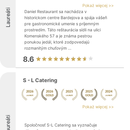
Pokaż więcej >>
Laureáti
Daniel Restaurant sa nachádza v
historickom centre Bardejova a spája vášeň
pre gastronomické umenie s príjemným
prostredím. Táto reštaurácia sídli na ulici
Komenského 57 a je známa pestrou
ponukou jedál, ktoré zodpovedajú
rozmanitým chuťovým ...
8.6
S - L Catering
Pokaż więcej >>
Laureáti
Spoločnosť S-L Catering sa vyznačuje