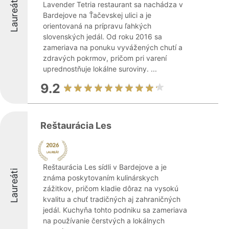
Laureáti
Lavender Tetria restaurant sa nachádza v
Bardejove na Ťačevskej ulici a je
orientovaná na prípravu ľahkých
slovenských jedál. Od roku 2016 sa
zameriava na ponuku vyvážených chutí a
zdravých pokrmov, pričom pri varení
uprednostňuje lokálne suroviny. ...
9.2
Reštaurácia Les
Reštaurácia Les sídli v Bardejove a je
Laureáti
známa poskytovaním kulinárskych
zážitkov, pričom kladie dôraz na vysokú
kvalitu a chuť tradičných aj zahraničných
jedál. Kuchyňa tohto podniku sa zameriava
na používanie čerstvých a lokálnych