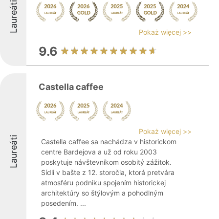
Laureáti
Pokaż więcej >>
9.6
Castella caffee
Pokaż więcej >>
Laureáti
Castella caffee sa nachádza v historickom
centre Bardejova a už od roku 2003
poskytuje návštevníkom osobitý zážitok.
Sídli v bašte z 12. storočia, ktorá pretvára
atmosféru podniku spojením historickej
architektúry so štýlovým a pohodlným
posedením. ...