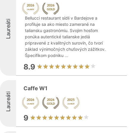
Bellucci restaurant sídli v Bardejove a
Laureáti
profiluje sa ako miesto zamerané na
taliansku gastronómiu. Svojim hosťom
ponúka autentické talianske jedlá
pripravené z kvalitných surovín, čo tvorí
základ výnimočných chuťových zážitkov.
Špecifikom podniku ...
8.9
Caffe W1
Laureáti
9