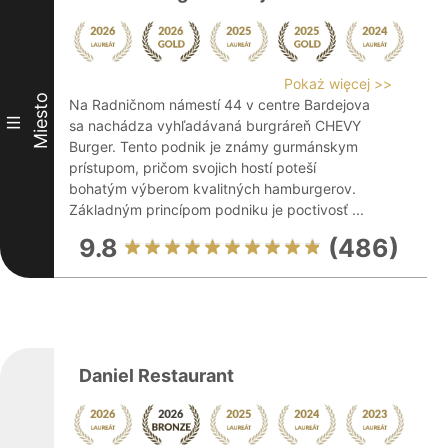
Pokaż więcej >>
Miesto
Na Radničnom námestí 44 v centre Bardejova
III
sa nachádza vyhľadávaná burgráreň CHEVY
Burger. Tento podnik je známy gurmánskym
prístupom, pričom svojich hostí poteší
bohatým výberom kvalitných hamburgerov.
Základným princípom podniku je poctivosť ...
9.8
(486)
Daniel Restaurant