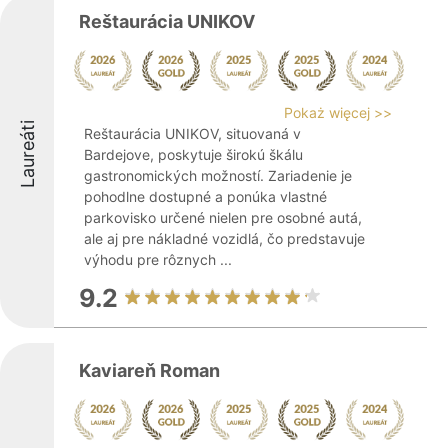
Reštaurácia UNIKOV
Pokaż więcej >>
Laureáti
Reštaurácia UNIKOV, situovaná v
Bardejove, poskytuje širokú škálu
gastronomických možností. Zariadenie je
pohodlne dostupné a ponúka vlastné
parkovisko určené nielen pre osobné autá,
ale aj pre nákladné vozidlá, čo predstavuje
výhodu pre rôznych ...
9.2
Kaviareň Roman