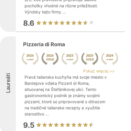
pochúťky vhodné na rôzne príležitosti.
Výrobky tejto firmy ...
8.6
Pizzeria di Roma
Pokaż więcej >>
Laureáti
Pravá talianska kuchyňa má svoje miesto v
Bardejove vďaka Pizzerii di Roma,
situovanej na Štefánikovej ulici. Tento
gastronomický podnik je známy svojimi
pizzami, ktoré sú pripravované s dôrazom
na tradičné talianske recepty a využitie
starostlivo ...
9.5