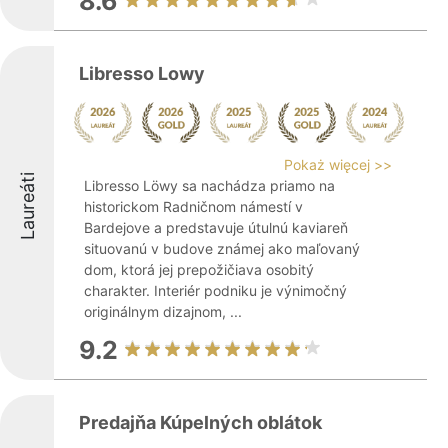
8.6
Libresso Lowy
Pokaż więcej >>
Laureáti
Libresso Löwy sa nachádza priamo na
historickom Radničnom námestí v
Bardejove a predstavuje útulnú kaviareň
situovanú v budove známej ako maľovaný
dom, ktorá jej prepožičiava osobitý
charakter. Interiér podniku je výnimočný
originálnym dizajnom, ...
9.2
Predajňa Kúpelných oblátok