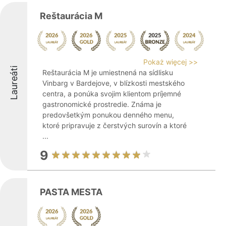
Reštaurácia M
Pokaż więcej >>
Laureáti
Reštaurácia M je umiestnená na sídlisku
Vinbarg v Bardejove, v blízkosti mestského
centra, a ponúka svojim klientom príjemné
gastronomické prostredie. Známa je
predovšetkým ponukou denného menu,
ktoré pripravuje z čerstvých surovín a ktoré
...
9
PASTA MESTA