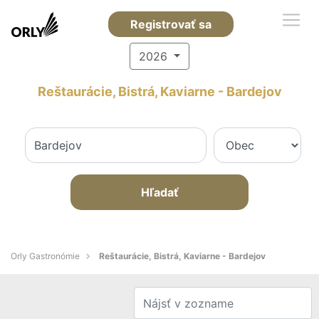
Registrovať sa
2026
Reštaurácie, Bistrá, Kaviarne - Bardejov
Hľadať
Orly Gastronómie
Reštaurácie, Bistrá, Kaviarne - Bardejov