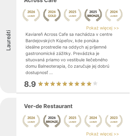
Across Cafe
Pokaż więcej >>
Laureáti
Kaviareň Across Cafe sa nachádza v centre
Bardejovských Kúpeľov, kde ponúka
ideálne prostredie na oddych aj príjemné
gastronomické zážitky. Prevádzka je
situovaná priamo vo vestibule liečebného
domu Balneoterapia, čo zaručuje jej dobrú
dostupnosť ...
8.9
Ver-de Restaurant
Pokaż więcej >>