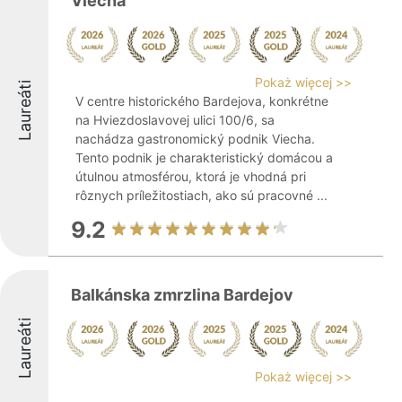
Viecha
Pokaż więcej >>
Laureáti
V centre historického Bardejova, konkrétne
na Hviezdoslavovej ulici 100/6, sa
nachádza gastronomický podnik Viecha.
Tento podnik je charakteristický domácou a
útulnou atmosférou, ktorá je vhodná pri
rôznych príležitostiach, ako sú pracovné ...
9.2
Balkánska zmrzlina Bardejov
Laureáti
Pokaż więcej >>