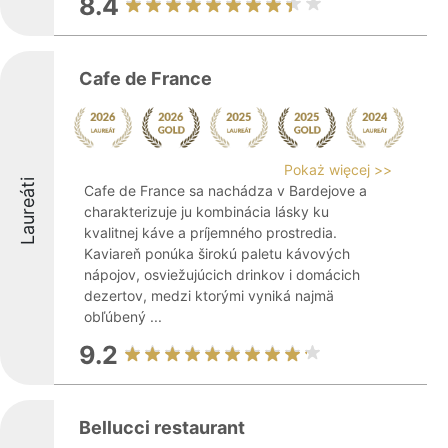
8.4
Cafe de France
Pokaż więcej >>
Laureáti
Cafe de France sa nachádza v Bardejove a
charakterizuje ju kombinácia lásky ku
kvalitnej káve a príjemného prostredia.
Kaviareň ponúka širokú paletu kávových
nápojov, osviežujúcich drinkov i domácich
dezertov, medzi ktorými vyniká najmä
obľúbený ...
9.2
Bellucci restaurant