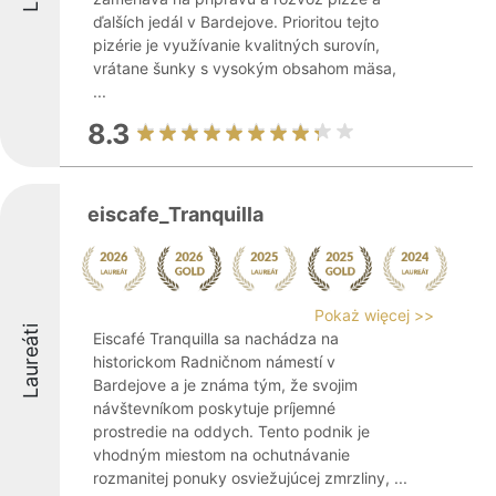
ďalších jedál v Bardejove. Prioritou tejto
pizérie je využívanie kvalitných surovín,
vrátane šunky s vysokým obsahom mäsa,
...
8.3
eiscafe_Tranquilla
Pokaż więcej >>
Laureáti
Eiscafé Tranquilla sa nachádza na
historickom Radničnom námestí v
Bardejove a je známa tým, že svojim
návštevníkom poskytuje príjemné
prostredie na oddych. Tento podnik je
vhodným miestom na ochutnávanie
rozmanitej ponuky osviežujúcej zmrzliny, ...