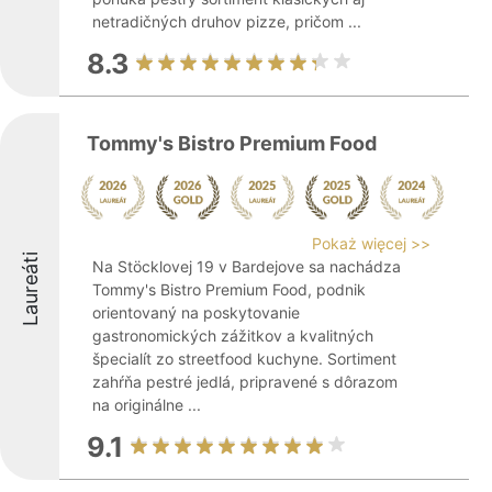
netradičných druhov pizze, pričom ...
8.3
Tommy's Bistro Premium Food
Pokaż więcej >>
Laureáti
Na Stöcklovej 19 v Bardejove sa nachádza
Tommy's Bistro Premium Food, podnik
orientovaný na poskytovanie
gastronomických zážitkov a kvalitných
špecialít zo streetfood kuchyne. Sortiment
zahŕňa pestré jedlá, pripravené s dôrazom
na originálne ...
9.1