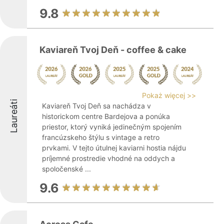
9.8
Kaviareň Tvoj Deň - coffee & cake
Pokaż więcej >>
Laureáti
Kaviareň Tvoj Deň sa nachádza v
historickom centre Bardejova a ponúka
priestor, ktorý vyniká jedinečným spojením
francúzskeho štýlu s vintage a retro
prvkami. V tejto útulnej kaviarni hostia nájdu
príjemné prostredie vhodné na oddych a
spoločenské ...
9.6