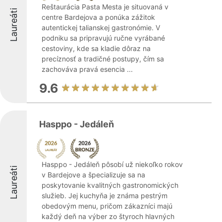
Reštaurácia Pasta Mesta je situovaná v
Laureáti
centre Bardejova a ponúka zážitok
autentickej talianskej gastronómie. V
podniku sa pripravujú ručne vyrábané
cestoviny, kde sa kladie dôraz na
precíznosť a tradičné postupy, čím sa
zachováva pravá esencia ...
9.6
Hasppo - Jedáleň
Hasppo - Jedáleň pôsobí už niekoľko rokov
Laureáti
v Bardejove a špecializuje sa na
poskytovanie kvalitných gastronomických
služieb. Jej kuchyňa je známa pestrým
obedovým menu, pričom zákazníci majú
každý deň na výber zo štyroch hlavných