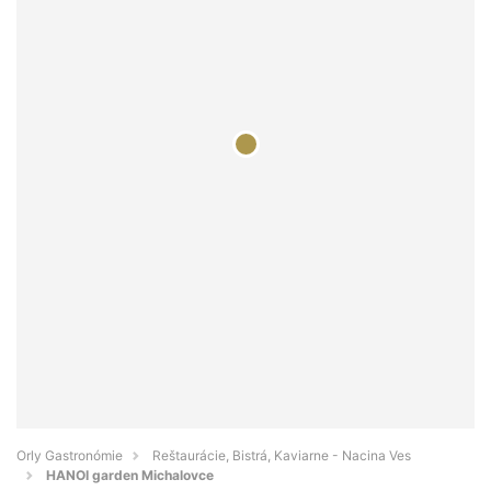
Orly Gastronómie
Reštaurácie, Bistrá, Kaviarne - Nacina Ves
HANOI garden Michalovce