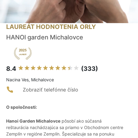
LAUREÁT HODNOTENIA ORLY
HANOI garden Michalovce
8.4
(333)
Nacina Ves, Michalovce
Zobraziť telefónne číslo
O spoločnosti:
Hanoi Garden Michalovce
pôsobí ako súčasná
reštaurácia nachádzajúca sa priamo v Obchodnom centre
Zemplín v regióne Zemplín. Špecializuje sa na ponuku