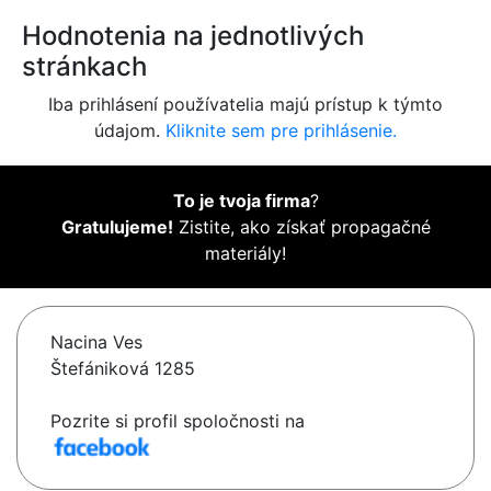
Hodnotenia na jednotlivých
stránkach
Iba prihlásení používatelia majú prístup k týmto
údajom.
Kliknite sem pre prihlásenie.
To je tvoja firma
?
Gratulujeme!
Zistite, ako získať propagačné
materiály!
Nacina Ves
Štefániková 1285
Pozrite si profil spoločnosti na