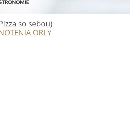
Pizza so sebou)
NOTENIA ORLY