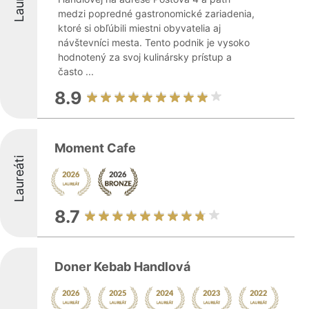
medzi popredné gastronomické zariadenia,
ktoré si obľúbili miestni obyvatelia aj
návštevníci mesta. Tento podnik je vysoko
hodnotený za svoj kulinársky prístup a
často ...
8.9
Moment Cafe
Laureáti
8.7
Doner Kebab Handlová