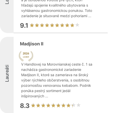
hľadajú spojenie kvalitného ubytovania s
vyhlásenou gastronomickou ponukou. Toto
zariadenie je situované medzi pohoriami ...
9.1
Madjison II
V Handlovej na Morovnianskej ceste č. 1 sa
Laureáti
nachádza gastronomické zariadenie
Madjison II, ktoré sa zameriava na široký
výber rýchleho občerstvenia, s osobitnou
pozornosťou venovanou kebabom. Podnik
ponúka pestrý sortiment jedál
inšpirovaných ...
8.3