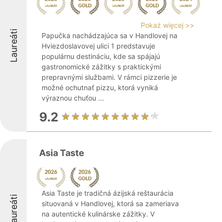
Pokaż więcej >>
Laureáti
Papučka nachádzajúca sa v Handlovej na
Hviezdoslavovej ulici 1 predstavuje
populárnu destináciu, kde sa spájajú
gastronomické zážitky s praktickými
prepravnými službami. V rámci pizzerie je
možné ochutnať pizzu, ktorá vyniká
výraznou chuťou ...
9.2
Asia Taste
Asia Taste je tradičná ázijská reštaurácia
Laureáti
situovaná v Handlovej, ktorá sa zameriava
na autentické kulinárske zážitky. V