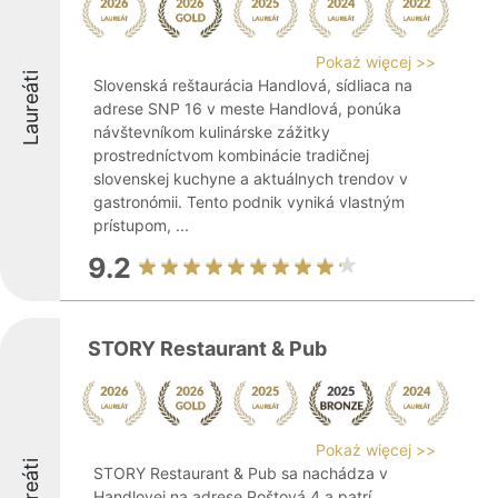
Pokaż więcej >>
Laureáti
Slovenská reštaurácia Handlová, sídliaca na
adrese SNP 16 v meste Handlová, ponúka
návštevníkom kulinárske zážitky
prostredníctvom kombinácie tradičnej
slovenskej kuchyne a aktuálnych trendov v
gastronómii. Tento podnik vyniká vlastným
prístupom, ...
9.2
STORY Restaurant & Pub
Pokaż więcej >>
Laureáti
STORY Restaurant & Pub sa nachádza v
Handlovej na adrese Poštová 4 a patrí