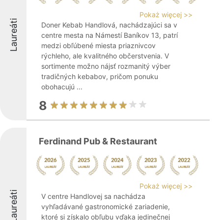
Pokaż więcej >>
Laureáti
Doner Kebab Handlová, nachádzajúci sa v
centre mesta na Námestí Baníkov 13, patrí
medzi obľúbené miesta priaznivcov
rýchleho, ale kvalitného občerstvenia. V
sortimente možno nájsť rozmanitý výber
tradičných kebabov, pričom ponuku
obohacujú ...
8
Ferdinand Pub & Restaurant
Pokaż więcej >>
Laureáti
V centre Handlovej sa nachádza
vyhľadávané gastronomické zariadenie,
ktoré si získalo obľubu vďaka jedinečnej