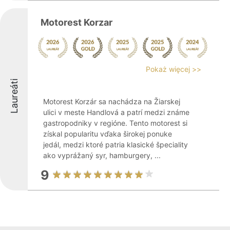
Motorest Korzar
Pokaż więcej >>
Laureáti
Motorest Korzár sa nachádza na Žiarskej
ulici v meste Handlová a patrí medzi známe
gastropodniky v regióne. Tento motorest si
získal popularitu vďaka širokej ponuke
jedál, medzi ktoré patria klasické špeciality
ako vyprážaný syr, hamburgery, ...
9