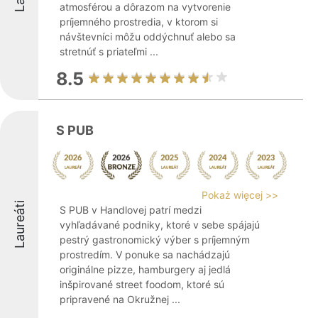
atmosférou a dôrazom na vytvorenie
príjemného prostredia, v ktorom si
návštevníci môžu oddýchnuť alebo sa
stretnúť s priateľmi ...
8.5
S PUB
Pokaż więcej >>
Laureáti
S PUB v Handlovej patrí medzi
vyhľadávané podniky, ktoré v sebe spájajú
pestrý gastronomický výber s príjemným
prostredím. V ponuke sa nachádzajú
originálne pizze, hamburgery aj jedlá
inšpirované street foodom, ktoré sú
pripravené na Okružnej ...