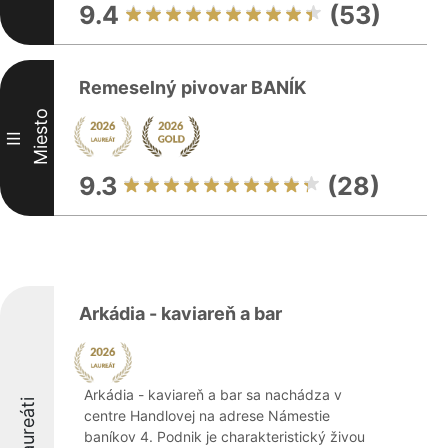
9.4
(53)
Remeselný pivovar BANÍK
Miesto
III
9.3
(28)
Arkádia - kaviareň a bar
Arkádia - kaviareň a bar sa nachádza v
Laureáti
centre Handlovej na adrese Námestie
baníkov 4. Podnik je charakteristický živou