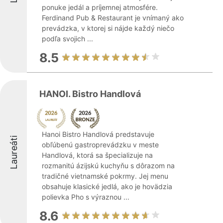
ponuke jedál a príjemnej atmosfére.
Ferdinand Pub & Restaurant je vnímaný ako
prevádzka, v ktorej si nájde každý niečo
podľa svojich ...
8.5
HANOI. Bistro Handlová
Hanoi Bistro Handlová predstavuje
Laureáti
obľúbenú gastroprevádzku v meste
Handlová, ktorá sa špecializuje na
rozmanitú ázijskú kuchyňu s dôrazom na
tradičné vietnamské pokrmy. Jej menu
obsahuje klasické jedlá, ako je hovädzia
polievka Pho s výraznou ...
8.6