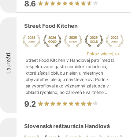
8.6
Street Food Kitchen
Pokaż więcej >>
Laureáti
Street Food Kitchen v Handlovej patrí medzi
rešpektované gastronomické zariadenia,
ktoré získali obľubu nielen u miestnych
obyvateľov, ale aj u návštevníkov. Podnik
sa vyprofiloval ako významný zástupca v
oblasti rýchleho, no zároveň kvalitného ...
9.2
Slovenská reštaurácia Handlová