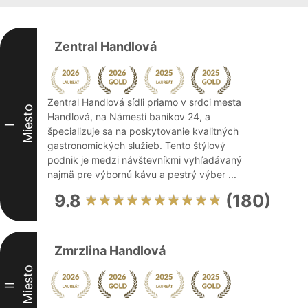
Zentral Handlová
Zentral Handlová sídli priamo v srdci mesta
Miesto
Handlová, na Námestí baníkov 24, a
I
špecializuje sa na poskytovanie kvalitných
gastronomických služieb. Tento štýlový
podnik je medzi návštevníkmi vyhľadávaný
najmä pre výbornú kávu a pestrý výber ...
9.8
(180)
Zmrzlina Handlová
Miesto
II