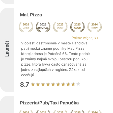
MaL Pizza
Pokaż więcej >>
Laureáti
V oblasti gastronómie v meste Handlová
patrí medzi známe podniky MaL Pizza,
ktorej adresa je Potočná 66. Tento podnik
je známy najmä svojou pestrou ponukou
pizze, ktorá býva často označovaná za
jednu z najlepších v regióne. Zákazníci
oceňujú ...
8.7
Pizzeria/Pub/Taxi Papučka