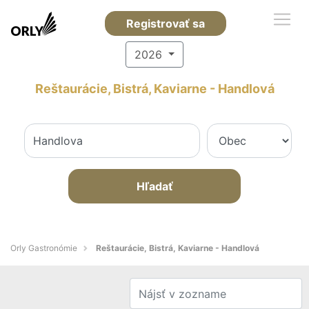
Registrovať sa
2026
Reštaurácie, Bistrá, Kaviarne - Handlová
Hľadať
Orly Gastronómie
Reštaurácie, Bistrá, Kaviarne - Handlová