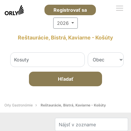
Registrovať sa
2026
Reštaurácie, Bistrá, Kaviarne - Košúty
Hľadať
Orly Gastronómie
Reštaurácie, Bistrá, Kaviarne - Košúty