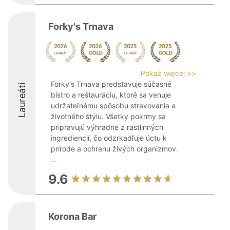
Forky's Trnava
Pokaż więcej >>
Forky's Trnava predstavuje súčasné
Laureáti
bistro a reštauráciu, ktoré sa venuje
udržateľnému spôsobu stravovania a
životného štýlu. Všetky pokrmy sa
pripravujú výhradne z rastlinných
ingrediencií, čo odzrkadľuje úctu k
prírode a ochranu živých organizmov.
...
9.6
Korona Bar