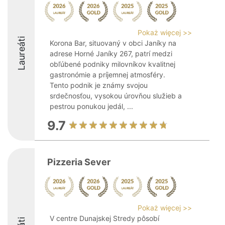
Pokaż więcej >>
Laureáti
Korona Bar, situovaný v obci Janíky na
adrese Horné Janíky 267, patrí medzi
obľúbené podniky milovníkov kvalitnej
gastronómie a príjemnej atmosféry.
Tento podnik je známy svojou
srdečnosťou, vysokou úrovňou služieb a
pestrou ponukou jedál, ...
9.7
Pizzeria Sever
Pokaż więcej >>
V centre Dunajskej Stredy pôsobí