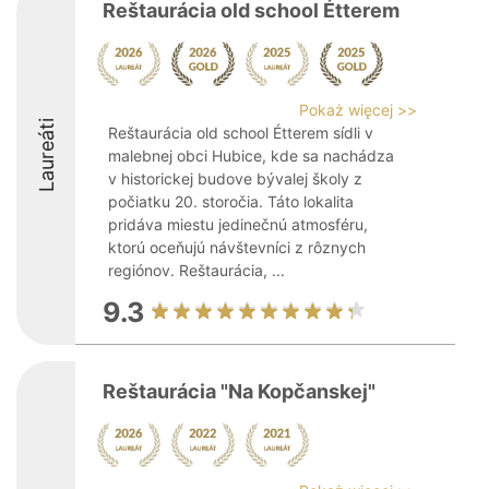
Reštaurácia old school Étterem
Pokaż więcej >>
Laureáti
Reštaurácia old school Étterem sídli v
malebnej obci Hubice, kde sa nachádza
v historickej budove bývalej školy z
počiatku 20. storočia. Táto lokalita
pridáva miestu jedinečnú atmosféru,
ktorú oceňujú návštevníci z rôznych
regiónov. Reštaurácia, ...
9.3
Reštaurácia "Na Kopčanskej"