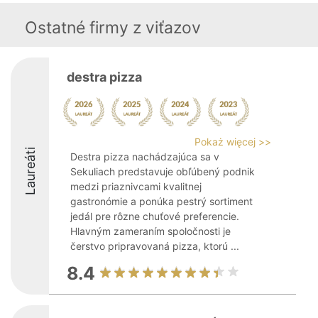
Ostatné firmy z viťazov
destra pizza
Pokaż więcej >>
Laureáti
Destra pizza nachádzajúca sa v
Sekuliach predstavuje obľúbený podnik
medzi priaznivcami kvalitnej
gastronómie a ponúka pestrý sortiment
jedál pre rôzne chuťové preferencie.
Hlavným zameraním spoločnosti je
čerstvo pripravovaná pizza, ktorú ...
8.4