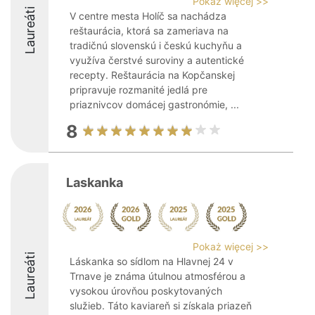
Pokaż więcej >>
Laureáti
V centre mesta Holíč sa nachádza
reštaurácia, ktorá sa zameriava na
tradičnú slovenskú i českú kuchyňu a
využíva čerstvé suroviny a autentické
recepty. Reštaurácia na Kopčanskej
pripravuje rozmanité jedlá pre
priaznivcov domácej gastronómie, ...
8
Laskanka
Pokaż więcej >>
Laureáti
Láskanka so sídlom na Hlavnej 24 v
Trnave je známa útulnou atmosférou a
vysokou úrovňou poskytovaných
služieb. Táto kaviareň si získala priazeň