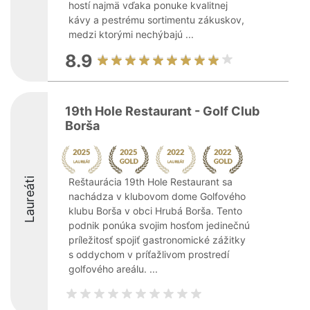
hostí najmä vďaka ponuke kvalitnej
kávy a pestrému sortimentu zákuskov,
medzi ktorými nechýbajú ...
8.9
19th Hole Restaurant - Golf Club
Borša
Laureáti
Reštaurácia 19th Hole Restaurant sa
nachádza v klubovom dome Golfového
klubu Borša v obci Hrubá Borša. Tento
podnik ponúka svojim hosťom jedinečnú
príležitosť spojiť gastronomické zážitky
s oddychom v príťažlivom prostredí
golfového areálu. ...