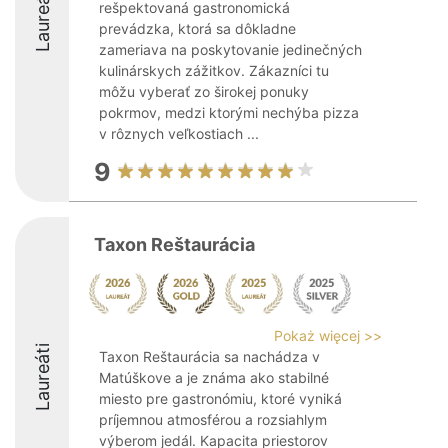
Laureáti
rešpektovaná gastronomická
prevádzka, ktorá sa dôkladne
zameriava na poskytovanie jedinečných
kulinárskych zážitkov. Zákazníci tu
môžu vyberať zo širokej ponuky
pokrmov, medzi ktorými nechýba pizza
v rôznych veľkostiach ...
9
Taxon Reštaurácia
Pokaż więcej >>
Laureáti
Taxon Reštaurácia sa nachádza v
Matúškove a je známa ako stabilné
miesto pre gastronómiu, ktoré vyniká
príjemnou atmosférou a rozsiahlym
výberom jedál. Kapacita priestorov