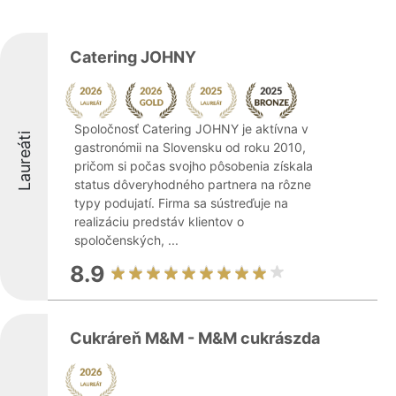
Catering JOHNY
Spoločnosť Catering JOHNY je aktívna v
Laureáti
gastronómii na Slovensku od roku 2010,
pričom si počas svojho pôsobenia získala
status dôveryhodného partnera na rôzne
typy podujatí. Firma sa sústreďuje na
realizáciu predstáv klientov o
spoločenských, ...
8.9
Cukráreň M&M - M&M cukrászda