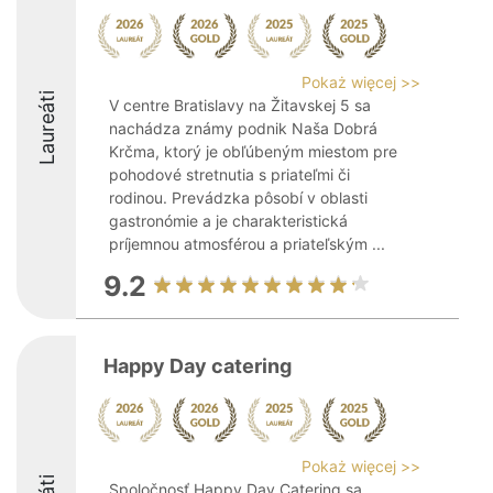
Pokaż więcej >>
Laureáti
V centre Bratislavy na Žitavskej 5 sa
nachádza známy podnik Naša Dobrá
Krčma, ktorý je obľúbeným miestom pre
pohodové stretnutia s priateľmi či
rodinou. Prevádzka pôsobí v oblasti
gastronómie a je charakteristická
príjemnou atmosférou a priateľským ...
9.2
Happy Day catering
Pokaż więcej >>
Spoločnosť Happy Day Catering sa