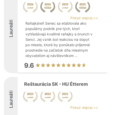
Pokaż więcej >>
Laureáti
Raňajkáreň Senec sa etablovala ako
populárny podnik pre tých, ktorí
vyhľadávajú kvalitné raňajky a brunch v
Senci. Jej vznik bol reakciou na dopyt
po mieste, ktoré by ponúkalo príjemné
prostredie na začiatok dňa miestnym
obyvateľom aj návštevníkom ...
9.6
Reštaurácia SK - HU Étterem
Laureáti
Pokaż więcej >>