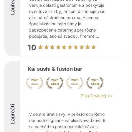
Laureáti
venuje oblasti gastronómie a poskytuje
eventové služby, pričom disponuje viac
ako pätnásťročnou praxou. Hlavnou
špecializáciou tejto firmy je
zabezpečenie cateringu pre rôzne
podujatia, ako sú svadby, firemné ...
10
Kai sushi & fusion bar
Pokaż więcej >>
Laureáti
V centre Bratislavy, v priestoroch Retro
obchodnej galérie na ulici Nevädzova 6,
sa nachádza gastronomická oáza s