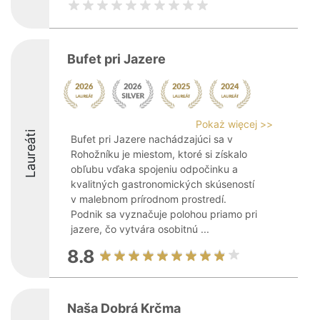
Bufet pri Jazere
Pokaż więcej >>
Laureáti
Bufet pri Jazere nachádzajúci sa v
Rohožníku je miestom, ktoré si získalo
obľubu vďaka spojeniu odpočinku a
kvalitných gastronomických skúseností
v malebnom prírodnom prostredí.
Podnik sa vyznačuje polohou priamo pri
jazere, čo vytvára osobitnú ...
8.8
Naša Dobrá Krčma