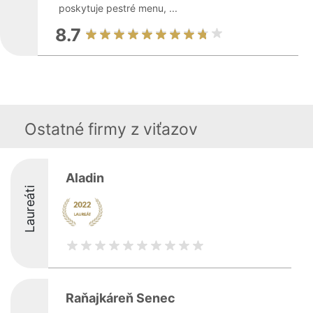
poskytuje pestré menu, ...
8.7
Ostatné firmy z viťazov
Aladin
Laureáti
Raňajkáreň Senec