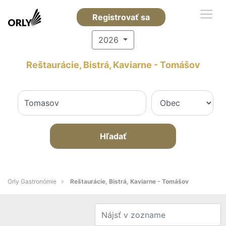
Registrovať sa
2026
Reštaurácie, Bistrá, Kaviarne - Tomášov
Hľadať
Orly Gastronómie
Reštaurácie, Bistrá, Kaviarne - Tomášov