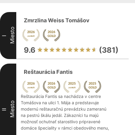
Zmrzlina Weiss Tomášov
Miesto
I
9.6
(381)
Reštaurácia Fantis
Reštaurácia Fantis sa nachádza v centre
Tomášova na ulici 1. Mája a predstavuje
Miesto
modernú reštauračnú prevádzku zameranú
II
na pestrú škálu jedál. Zákazníci tu majú
možnosť ochutnať starostlivo pripravené
domáce špeciality v rámci obedového menu,
...