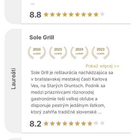
...
8.8
Sole Grill
Pokaż więcej >>
Laureáti
Sole Grill je reštaurácia nachádzajúca sa
v bratislavskej mestskej časti Karlova
Ves, na Starých Gruntoch. Podnik sa
medzi priaznivcami rôznorodej
gastronómie teší veľkej obľube a
disponuje pestrým jedálnym lístkom,
ktorý zahŕňa tradičné slovenské ...
8.2