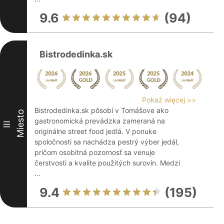
9.6
(94)
Bistrodedinka.sk
Pokaż więcej >>
Bistrodedinka.sk pôsobí v Tomášove ako
Miesto
gastronomická prevádzka zameraná na
III
originálne street food jedlá. V ponuke
spoločnosti sa nachádza pestrý výber jedál,
pričom osobitná pozornosť sa venuje
čerstvosti a kvalite použitých surovín. Medzi
...
9.4
(195)