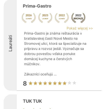
Prima-Gastro
Pokaż więcej >>
Prima-Gastro je známa reštaurácia v
Laureáti
bratislavskej časti Nové Mesto na
Stromovej ulici, ktorá sa špecializuje na
prípravu a rozvoz jedál. Vyznačuje sa
dobrou povesťou vďaka ponuke
domácej kuchyne a čerstvých
múčnikov.
Zákazníci oceňujú ...
8
TUK TUK