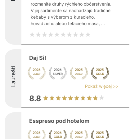
rozmanité druhy rýchleho občerstvenia.
V jej sortimente sa nachádzajú tradičné
kebaby s výberom z kuracieho,
hovädzieho alebo teľacieho mäsa, ...
Daj Si!
Laureáti
Pokaż więcej >>
8.8
Esspreso pod hotelom