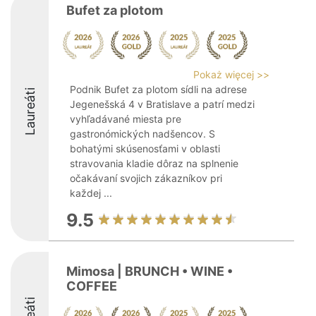
Bufet za plotom
Pokaż więcej >>
Podnik Bufet za plotom sídli na adrese
Laureáti
Jegenešská 4 v Bratislave a patrí medzi
vyhľadávané miesta pre
gastronómických nadšencov. S
bohatými skúsenosťami v oblasti
stravovania kladie dôraz na splnenie
očakávaní svojich zákazníkov pri
každej ...
9.5
Mimosa | BRUNCH • WINE •
COFFEE