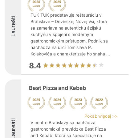
TUK TUK predstavuje reštauráciu v
Laureáti
Bratislave – Devínskej Novej Vsi, ktorá
sa zameriava na autentickú ázijskú
kuchyňu v spojení s moderným
gastronomickým prístupom. Podnik sa
nachádza na ulici Tomislava P.
Kolakoviča a charakterizuje ho snaha ...
8.4
Best Pizza and Kebab
Pokaż więcej >>
Laureáti
V centre Bratislavy sa nachádza
gastronomická prevádzka Best Pizza
and Kebab, ktorá sa špecializuje na