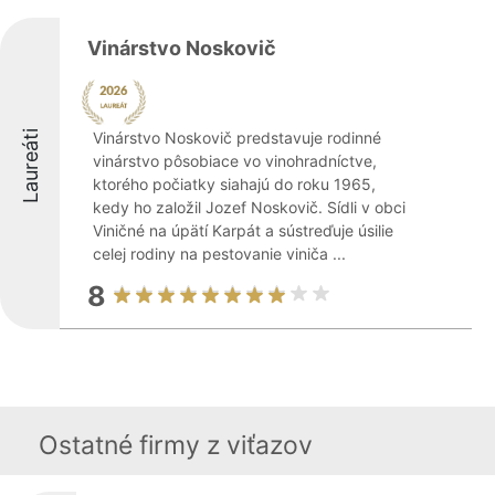
Vinárstvo Noskovič
Laureáti
Vinárstvo Noskovič predstavuje rodinné
vinárstvo pôsobiace vo vinohradníctve,
ktorého počiatky siahajú do roku 1965,
kedy ho založil Jozef Noskovič. Sídli v obci
Viničné na úpätí Karpát a sústreďuje úsilie
celej rodiny na pestovanie viniča ...
8
Ostatné firmy z viťazov