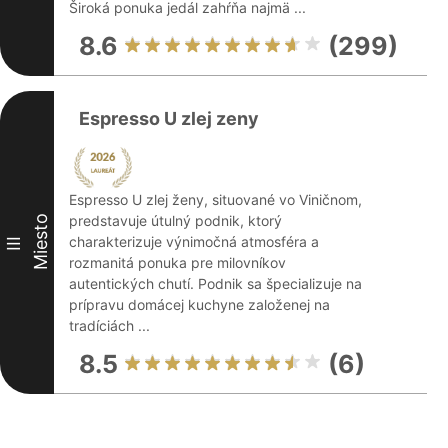
Široká ponuka jedál zahŕňa najmä ...
8.6
(299)
Espresso U zlej zeny
Espresso U zlej ženy, situované vo Viničnom,
predstavuje útulný podnik, ktorý
Miesto
charakterizuje výnimočná atmosféra a
III
rozmanitá ponuka pre milovníkov
autentických chutí. Podnik sa špecializuje na
prípravu domácej kuchyne založenej na
tradíciách ...
8.5
(6)