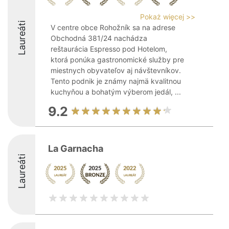
Pokaż więcej >>
Laureáti
V centre obce Rohožník sa na adrese
Obchodná 381/24 nachádza
reštaurácia Espresso pod Hotelom,
ktorá ponúka gastronomické služby pre
miestnych obyvateľov aj návštevníkov.
Tento podnik je známy najmä kvalitnou
kuchyňou a bohatým výberom jedál, ...
9.2
La Garnacha
Laureáti