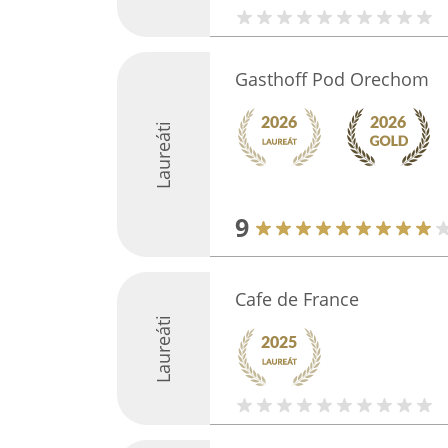
Gasthoff Pod Orechom
Laureáti
9
Cafe de France
Laureáti