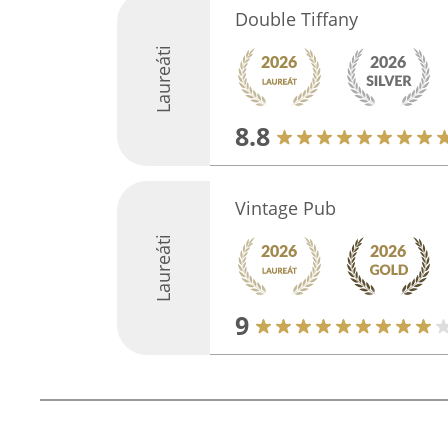
Double Tiffany
Laureáti
8.8
Vintage Pub
Laureáti
9