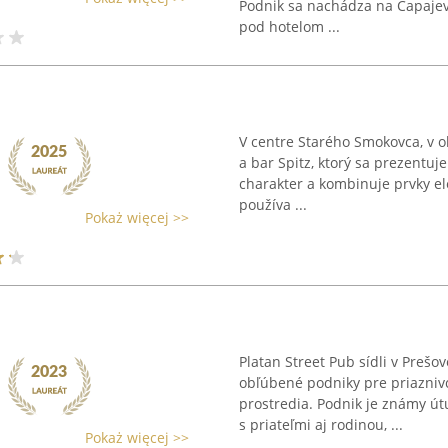
Podnik sa nachádza na Čapajevo
pod hotelom ...
V centre Starého Smokovca, v o
a bar Spitz, ktorý sa prezentuj
charakter a kombinuje prvky el
používa ...
Pokaż więcej >>
Platan Street Pub sídli v Prešo
obľúbené podniky pre priazniv
prostredia. Podnik je známy út
s priateľmi aj rodinou, ...
Pokaż więcej >>