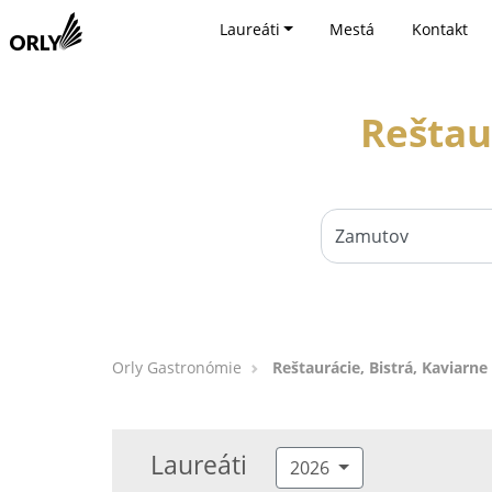
Laureáti
Mestá
Kontakt
Reštau
Orly Gastronómie
Reštaurácie, Bistrá, Kaviarn
Laureáti
2026