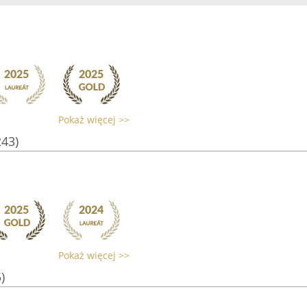
Pokaż więcej >>
243)
Pokaż więcej >>
)