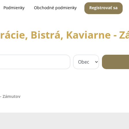
Podmienky
Obchodné podmienky
Registrovať sa
rácie, Bistrá, Kaviarne - 
e - Zámutov