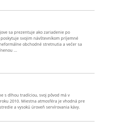
ove sa prezentuje ako zariadenie po
é poskytuje svojim návštevníkom príjemné
 neformálne obchodné stretnutia a večer sa
nenou ...
ne s dlhou tradíciou, svoj pôvod má v
 roku 2010. Miestna atmosféra je vhodná pre
stredie a vysokú úroveň servírovania kávy.