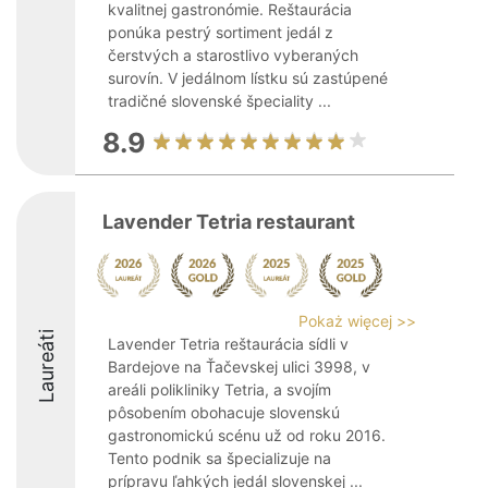
kvalitnej gastronómie. Reštaurácia
ponúka pestrý sortiment jedál z
čerstvých a starostlivo vyberaných
surovín. V jedálnom lístku sú zastúpené
tradičné slovenské špeciality ...
8.9
Lavender Tetria restaurant
Pokaż więcej >>
Laureáti
Lavender Tetria reštaurácia sídli v
Bardejove na Ťačevskej ulici 3998, v
areáli polikliniky Tetria, a svojím
pôsobením obohacuje slovenskú
gastronomickú scénu už od roku 2016.
Tento podnik sa špecializuje na
prípravu ľahkých jedál slovenskej ...