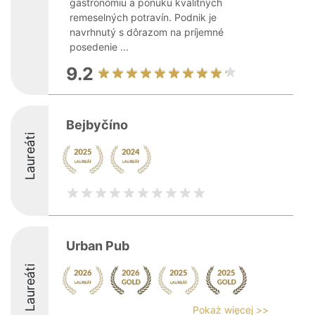
gastronómiu a ponuku kvalitných
remeselných potravín. Podnik je
navrhnutý s dôrazom na príjemné
posedenie ...
9.2
Bejbyčíno
Laureáti
Urban Pub
Laureáti
Pokaż więcej >>