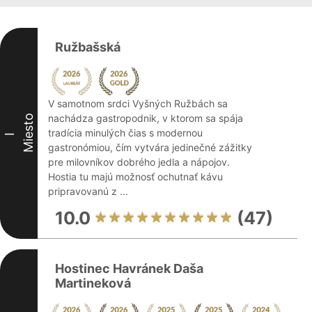
Ružbašská
V samotnom srdci Vyšných Ružbách sa
nachádza gastropodnik, v ktorom sa spája
Miesto
tradícia minulých čias s modernou
I
gastronómiou, čím vytvára jedinečné zážitky
pre milovníkov dobrého jedla a nápojov.
Hostia tu majú možnosť ochutnať kávu
pripravovanú z ...
10.0
(47)
Hostinec Havránek Daša
Martineková