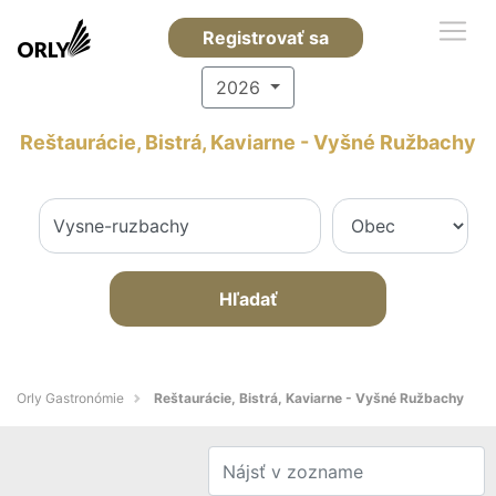
Registrovať sa
2026
Reštaurácie, Bistrá, Kaviarne - Vyšné Ružbachy
Hľadať
Orly Gastronómie
Reštaurácie, Bistrá, Kaviarne - Vyšné Ružbachy