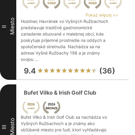
Pokaż więcej >>
Miesto
Hostinec Havránek vo Vyšných Ružbachoch
II
predstavuje tradičné gastronomické
zariadenie situované v malebnej obci, kde
poskytuje príjemné prostredie na oddych a
spoločenské stretnutia. Nachádza sa na
adrese Vyšné Ružbachy 198 a je známy
svojou ...
9.4
(36)
Bufet Vilko & Irish Golf Club
Bufet Vilko & Irish Golf Club sa nachádza vo
Miesto
Vyšných Ružbachoch a je známy ako
III
obľúbené miesto pre ľudí, ktorí vyhľadávajú