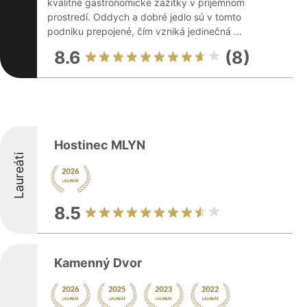
kvalitné gastronomické zážitky v príjemnom
prostredí. Oddych a dobré jedlo sú v tomto
podniku prepojené, čím vzniká jedinečná ...
8.6
(8)
Hostinec MLYN
Laureáti
8.5
Kamenný Dvor