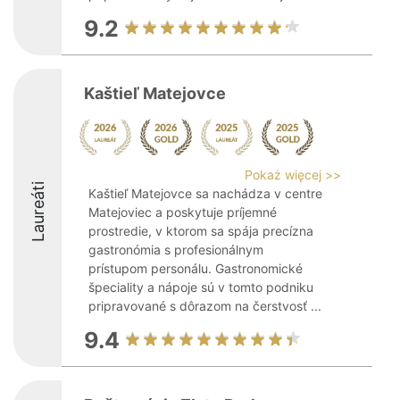
9.2
Kaštieľ Matejovce
Pokaż więcej >>
Laureáti
Kaštieľ Matejovce sa nachádza v centre
Matejoviec a poskytuje príjemné
prostredie, v ktorom sa spája precízna
gastronómia s profesionálnym
prístupom personálu. Gastronomické
špeciality a nápoje sú v tomto podniku
pripravované s dôrazom na čerstvosť ...
9.4