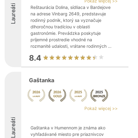
Pokaż więcej >>
Laureáti
Reštaurácia Dolina, sídliaca v Bardejove
na adrese Vinbarg 2649, predstavuje
rodinný podnik, ktorý sa vyznačuje
dlhoročnou tradíciou v oblasti
gastronómie. Prevádzka poskytuje
príjemné prostredie vhodné na
rozmanité udalosti, vrátane rodinných ...
8.4
Gaštanka
Pokaż więcej >>
Laureáti
Gaštanka v Humennom je známa ako
vyhľadávané miesto pre priaznivcov