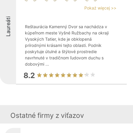
Pokaż więcej >>
Laureáti
Reštaurácia Kamenný Dvor sa nachádza v
kúpeľnom meste Vyšné Ružbachy na okraji
Vysokých Tatier, kde je obklopená
prírodnými krásami tejto oblasti. Podnik
poskytuje útulné a štýlové prostredie
navrhnuté v tradičnom ľudovom duchu s
dobovými ...
8.2
Ostatné firmy z viťazov