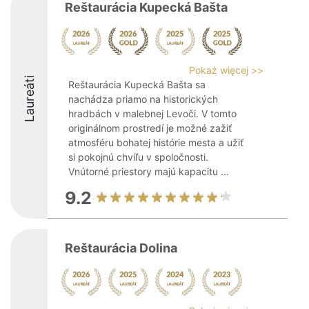
Reštaurácia Kupecká Bašta
Pokaż więcej >>
Laureáti
Reštaurácia Kupecká Bašta sa
nachádza priamo na historických
hradbách v malebnej Levoči. V tomto
originálnom prostredí je možné zažiť
atmosféru bohatej histórie mesta a užiť
si pokojnú chvíľu v spoločnosti.
Vnútorné priestory majú kapacitu ...
9.2
Reštaurácia Dolina