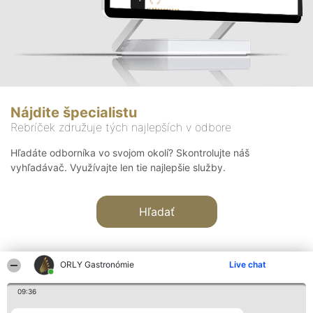
Nájdite špecialistu
Rebríček združuje tých najlepších v odbore
Hľadáte odborníka vo svojom okolí? Skontrolujte náš
vyhľadávač. Využívajte len tie najlepšie služby.
Hľadať
ORLY Gastronómie
Live chat
09:36