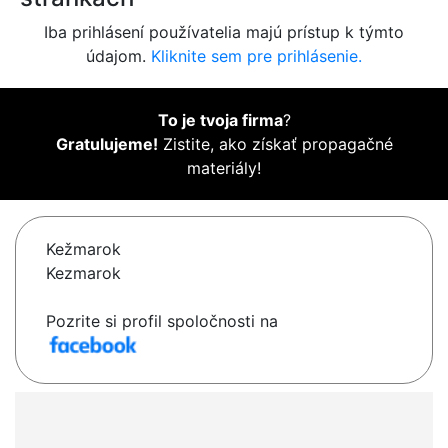
Iba prihlásení používatelia majú prístup k týmto
údajom.
Kliknite sem pre prihlásenie.
To je tvoja firma
?
Gratulujeme!
Zistite, ako získať propagačné
materiály!
Kežmarok
Kezmarok
Pozrite si profil spoločnosti na