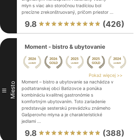
mlyn s viac ako storočnou tradíciou bol
precízne zrekonštruovaný, pričom priestor ...
9.8
(426)
Moment - bistro & ubytovanie
Pokaż więcej >>
Moment – bistro a ubytovanie sa nachádza v
Miesto
podtatranskej obci Batizovce a ponúka
III
kombináciu kvalitnej gastronómie s
komfortným ubytovaním. Toto zariadenie
predstavuje sesterskú prevádzku známeho
Gašperovho mlyna a je charakteristické
jedlami ...
9.8
(388)