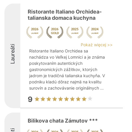
Ristorante Italiano Orchidea-
talianska domaca kuchyna
Pokaż więcej >>
Laureáti
Ristorante Italiano Orchidea sa
nachádza vo Veľkej Lomnici a je známa
poskytovaním autentických
gastronomických zážitkov, ktorých
jadrom je tradičná talianska kuchyňa. V
podniku kladú dôraz najmä na kvalitu
surovín a zachovávanie originálnych ...
9
Bilikova chata Zámutov ***