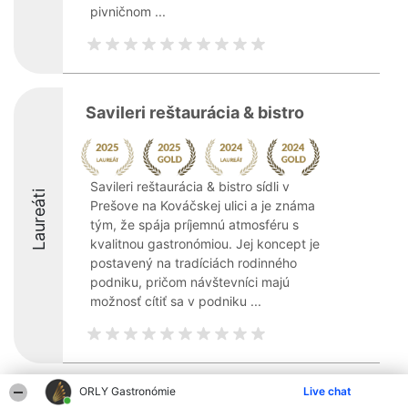
pivničnom ...
Savileri reštaurácia & bistro
Savileri reštaurácia & bistro sídli v
Laureáti
Prešove na Kováčskej ulici a je známa
tým, že spája príjemnú atmosféru s
kvalitnou gastronómiou. Jej koncept je
postavený na tradíciách rodinného
podniku, pričom návštevníci majú
možnosť cítiť sa v podniku ...
ORLY Gastronómie
Live chat
Organizátor hodnotenia
Hodnotenie
Kontakt