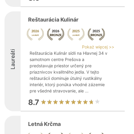
Reštaurácia Kulinár
Pokaż więcej >>
Laureáti
Reštaurácia Kulinár sídli na Hlavnej 34 v
samotnom centre Prešova a
predstavuje priestor určený pre
priaznivcov kvalitného jedla. V tejto
reštaurácii dominuje útulný rustikálny
interiér, ktorý ponúka vhodné zázemie
pre všedné stravovanie, ale ...
8.7
Letná Krčma