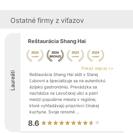
Ostatné firmy z viťazov
Reštaurácia Shang Hai
Pokaż więcej >>
Laureáti
Reštaurácia Shang Hai sídli v Starej
Ľubovni a špecializuje sa na autentickú
ázijskú gastronómiu. Prevádzka sa
nachádza na Levočskej ulici a patrí
medzi populárne miesta v regióne,
ktoré vyhľadávajú priaznivci čínskej
kuchyne. Svoje renomé ...
8.6