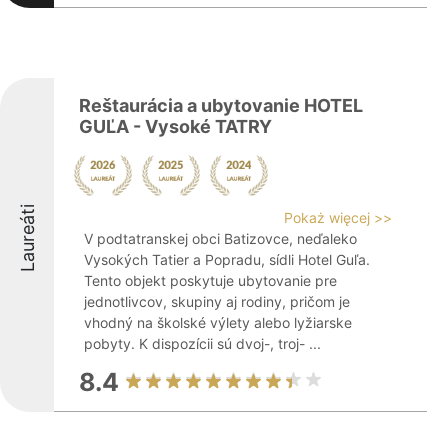
Reštaurácia a ubytovanie HOTEL
GUĽA - Vysoké TATRY
Laureáti
Pokaż więcej >>
V podtatranskej obci Batizovce, neďaleko
Vysokých Tatier a Popradu, sídli Hotel Guľa.
Tento objekt poskytuje ubytovanie pre
jednotlivcov, skupiny aj rodiny, pričom je
vhodný na školské výlety alebo lyžiarske
pobyty. K dispozícii sú dvoj-, troj- ...
8.4