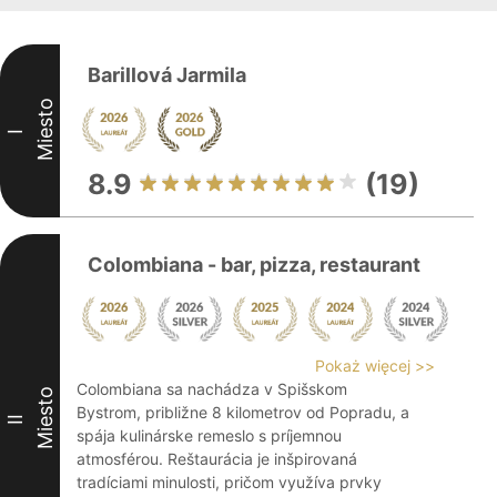
Barillová Jarmila
Miesto
I
8.9
(19)
Colombiana - bar, pizza, restaurant
Pokaż więcej >>
Colombiana sa nachádza v Spišskom
Miesto
Bystrom, približne 8 kilometrov od Popradu, a
II
spája kulinárske remeslo s príjemnou
atmosférou. Reštaurácia je inšpirovaná
tradíciami minulosti, pričom využíva prvky