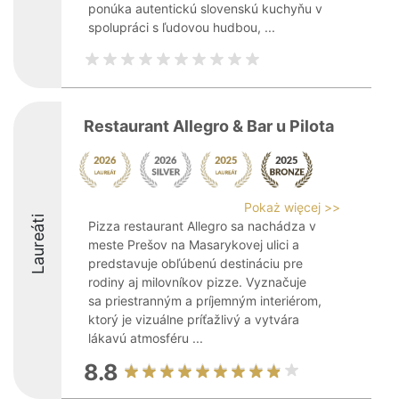
ponúka autentickú slovenskú kuchyňu v
spolupráci s ľudovou hudbou, ...
Restaurant Allegro & Bar u Pilota
Pokaż więcej >>
Laureáti
Pizza restaurant Allegro sa nachádza v
meste Prešov na Masarykovej ulici a
predstavuje obľúbenú destináciu pre
rodiny aj milovníkov pizze. Vyznačuje
sa priestranným a príjemným interiérom,
ktorý je vizuálne príťažlivý a vytvára
lákavú atmosféru ...
8.8