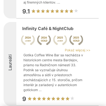
aj firemných klientov. ...
9.1
Infinity Café & NightClub
Pokaż więcej >>
Gotika Coffee Wine Bar sa nachádza v
Laureáti
historickom centre mesta Bardejov,
priamo na Radničnom námestí 33.
Podnik sa vyznačuje útulnou
atmosférou a sídli v priestoroch
pochádzajúcich z 15. storočia, pričom
interiér je zariadený v autentickom
gotickom ...
9