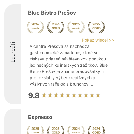
Blue Bistro Prešov
Pokaż więcej >>
Laureáti
V centre Prešova sa nachádza
gastronomické zariadenie, ktoré si
získava priazeň návštevníkov ponukou
jedinečných kulinárskych zážitkov. Blue
Bistro Prešov je známe predovšetkým
pre rozsiahly výber kreatívnych a
výživných raňajok a brunchov, ...
9.8
Espresso