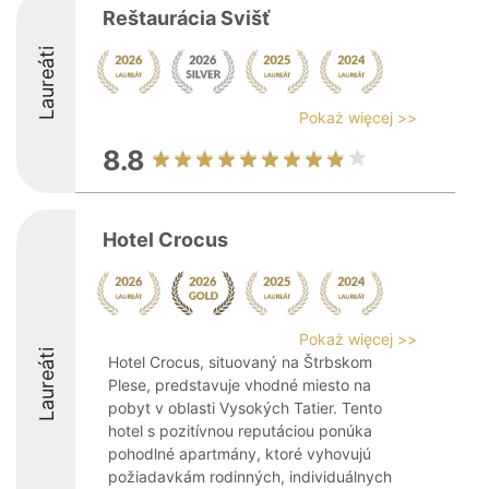
Reštaurácia Svišť
Laureáti
Pokaż więcej >>
8.8
Hotel Crocus
Pokaż więcej >>
Laureáti
Hotel Crocus, situovaný na Štrbskom
Plese, predstavuje vhodné miesto na
pobyt v oblasti Vysokých Tatier. Tento
hotel s pozitívnou reputáciou ponúka
pohodlné apartmány, ktoré vyhovujú
požiadavkám rodinných, individuálnych