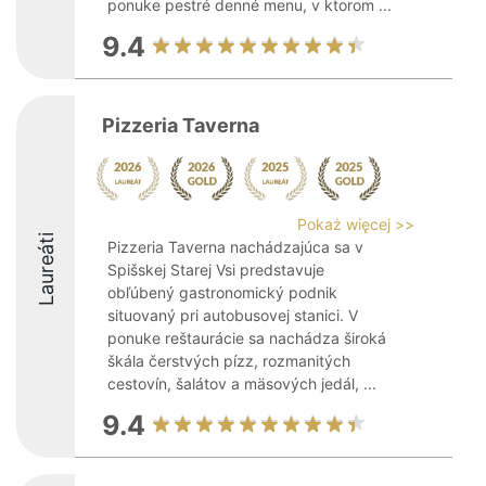
ponuke pestré denné menu, v ktorom ...
9.4
Pizzeria Taverna
Pokaż więcej >>
Laureáti
Pizzeria Taverna nachádzajúca sa v
Spišskej Starej Vsi predstavuje
obľúbený gastronomický podnik
situovaný pri autobusovej stanici. V
ponuke reštaurácie sa nachádza široká
škála čerstvých pízz, rozmanitých
cestovín, šalátov a mäsových jedál, ...
9.4