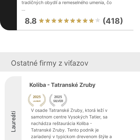
tradičných obydlí a remeselného umenia, čo
...
8.8
(418)
Ostatné firmy z viťazov
Koliba - Tatranské Zruby
V osade Tatranské Zruby, ktorá leží v
Laureáti
samotnom centre Vysokých Tatier, sa
nachádza reštaurácia Koliba -
Tatranské Zruby. Tento podnik je
zariadený v typickom drevenom štýle a