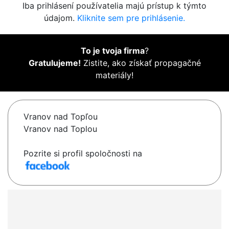
Iba prihlásení používatelia majú prístup k týmto
údajom.
Kliknite sem pre prihlásenie.
To je tvoja firma
?
Gratulujeme!
Zistite, ako získať propagačné
materiály!
Vranov nad Topľou
Vranov nad Toplou
Pozrite si profil spoločnosti na