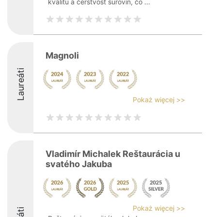
kvalitu a čerstvosť surovín, čo ...
Magnoli
Laureáti
Pokaż więcej >>
Vladimír Michalek Reštaurácia u
svatého Jakuba
Pokaż więcej >>