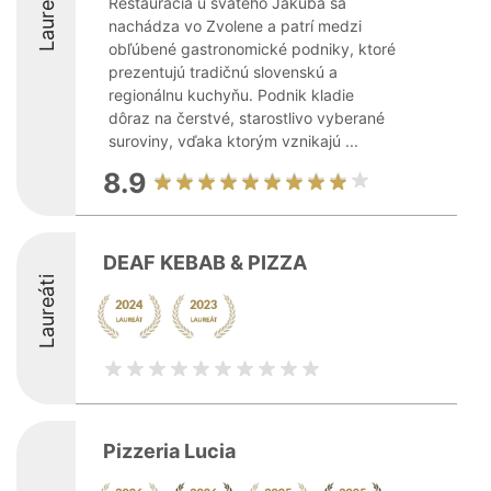
Laureáti
Reštaurácia u svätého Jakuba sa
nachádza vo Zvolene a patrí medzi
obľúbené gastronomické podniky, ktoré
prezentujú tradičnú slovenskú a
regionálnu kuchyňu. Podnik kladie
dôraz na čerstvé, starostlivo vyberané
suroviny, vďaka ktorým vznikajú ...
8.9
DEAF KEBAB & PIZZA
Laureáti
Pizzeria Lucia