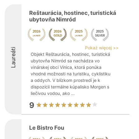
Reštaurácia, hostinec, turistická
ubytovňa Nimród
Pokaż więcej >>
Laureáti
Objekt Reštaurácia, hostinec, turistická
ubytovňa Nimród sa nachádza vo
vinárskej obci Vinica, ktorá ponúka
vhodné možnosti na turistiku, cyklistiku
a oddych. V blízkom prostredí je k
dispozícii termálne kúpalisko Morgen s
liečivou vodou, ako ...
9
Le Bistro Fou