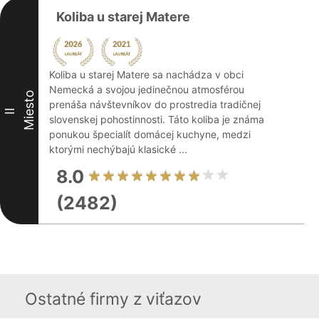
Koliba u starej Matere
Koliba u starej Matere sa nachádza v obci
Nemecká a svojou jedinečnou atmosférou
Miesto
prenáša návštevníkov do prostredia tradičnej
II
slovenskej pohostinnosti. Táto koliba je známa
ponukou špecialít domácej kuchyne, medzi
ktorými nechýbajú klasické ...
8.0
(2482)
Ostatné firmy z viťazov