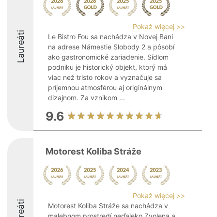
Pokaż więcej >>
Laureáti
Le Bistro Fou sa nachádza v Novej Bani
na adrese Námestie Slobody 2 a pôsobí
ako gastronomické zariadenie. Sídlom
podniku je historický objekt, ktorý má
viac než tristo rokov a vyznačuje sa
príjemnou atmosférou aj originálnym
dizajnom. Za vznikom ...
9.6
Motorest Koliba Stráže
Pokaż więcej >>
Laureáti
Motorest Koliba Stráže sa nachádza v
malebnom prostredí neďaleko Zvolena a