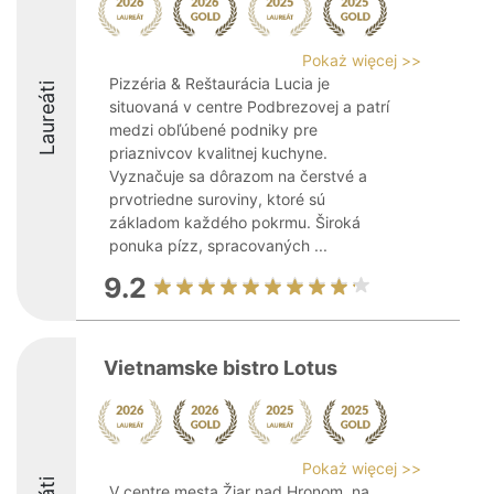
Pokaż więcej >>
Pizzéria & Reštaurácia Lucia je
Laureáti
situovaná v centre Podbrezovej a patrí
medzi obľúbené podniky pre
priaznivcov kvalitnej kuchyne.
Vyznačuje sa dôrazom na čerstvé a
prvotriedne suroviny, ktoré sú
základom každého pokrmu. Široká
ponuka pízz, spracovaných ...
9.2
Vietnamske bistro Lotus
Pokaż więcej >>
V centre mesta Žiar nad Hronom, na