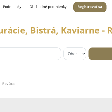
Podmienky
Obchodné podmienky
Registrovať sa
rácie, Bistrá, Kaviarne -
 - Revúca