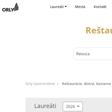
Laureáti
Mestá
Kontakt
Reštau
Orly Gastronómie
Reštaurácie, Bistrá, Kaviarne
Laureáti
2026