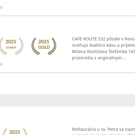
CAFE ROUTE 532 pôsobí v Revúc
oceňujú kvalitnú kávu a príjem
Milana Rastislava Štefánika 16
prostredia s originálnym ...
Reštaurácia u sv. Petra sa nac