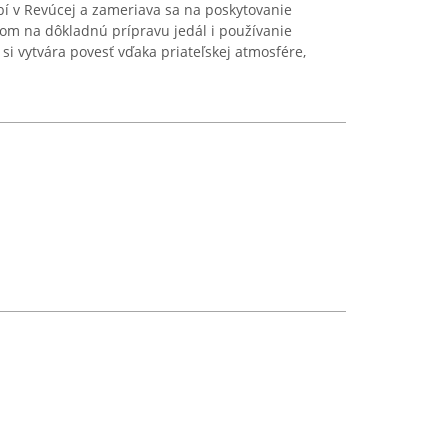
 v Revúcej a zameriava sa na poskytovanie
om na dôkladnú prípravu jedál i používanie
 si vytvára povesť vďaka priateľskej atmosfére,