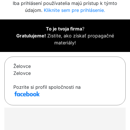
Iba prihlásení používatelia majú prístup k týmto
údajom.
Kliknite sem pre prihlásenie.
To je tvoja firma
?
Gratulujeme!
Zistite, ako získať propagačné
materiály!
Želovce
Zelovce
Pozrite si profil spoločnosti na