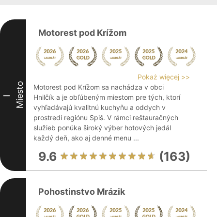
Motorest pod Krížom
Pokaż więcej >>
Miesto
Motorest pod Krížom sa nachádza v obci
Hnilčík a je obľúbeným miestom pre tých, ktorí
I
vyhľadávajú kvalitnú kuchyňu a oddych v
prostredí regiónu Spiš. V rámci reštauračných
služieb ponúka široký výber hotových jedál
každý deň, ako aj denné menu ...
9.6
(163)
Pohostinstvo Mrázik