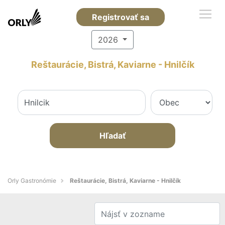
Registrovať sa
2026
Reštaurácie, Bistrá, Kaviarne - Hnilčík
Hľadať
Orly Gastronómie
Reštaurácie, Bistrá, Kaviarne - Hnilčík