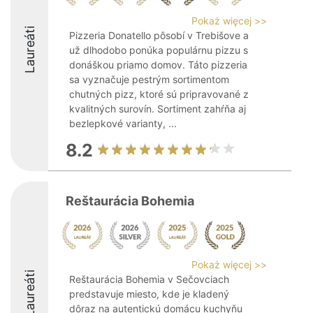
Pokaż więcej >>
Laureáti
Pizzeria Donatello pôsobí v Trebišove a
už dlhodobo ponúka populárnu pizzu s
donáškou priamo domov. Táto pizzeria
sa vyznačuje pestrým sortimentom
chutných pizz, ktoré sú pripravované z
kvalitných surovín. Sortiment zahŕňa aj
bezlepkové varianty, ...
8.2
Reštaurácia Bohemia
Pokaż więcej >>
Laureáti
Reštaurácia Bohemia v Sečovciach
predstavuje miesto, kde je kladený
dôraz na autentickú domácu kuchyňu