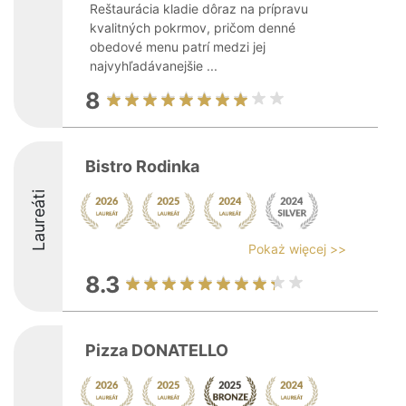
Reštaurácia kladie dôraz na prípravu
kvalitných pokrmov, pričom denné
obedové menu patrí medzi jej
najvyhľadávanejšie ...
8
Bistro Rodinka
Laureáti
Pokaż więcej >>
8.3
Pizza DONATELLO