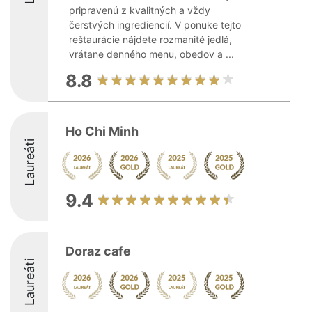
pripravenú z kvalitných a vždy
čerstvých ingrediencií. V ponuke tejto
reštaurácie nájdete rozmanité jedlá,
vrátane denného menu, obedov a ...
8.8
Ho Chi Minh
Laureáti
9.4
Doraz cafe
Laureáti