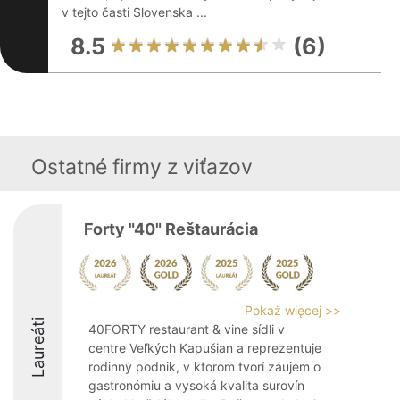
v tejto časti Slovenska ...
8.5
(6)
Ostatné firmy z viťazov
Forty "40" Reštaurácia
Pokaż więcej >>
Laureáti
40FORTY restaurant & vine sídli v
centre Veľkých Kapušian a reprezentuje
rodinný podnik, v ktorom tvorí záujem o
gastronómiu a vysoká kvalita surovín