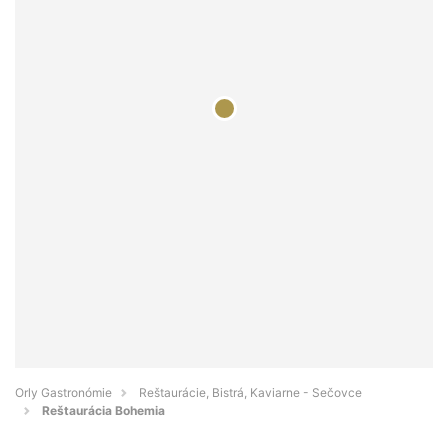
Orly Gastronómie
Reštaurácie, Bistrá, Kaviarne - Sečovce
Reštaurácia Bohemia