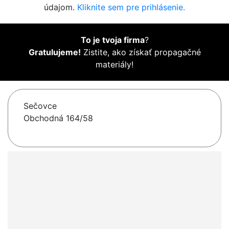
údajom.
Kliknite sem pre prihlásenie.
To je tvoja firma
?
Gratulujeme!
Zistite, ako získať propagačné
materiály!
Sečovce
Obchodná 164/58