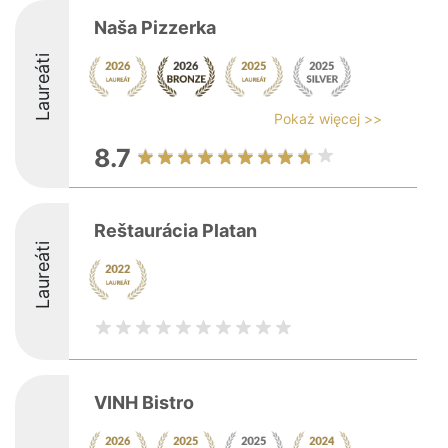
Naša Pizzerka
Laureáti
Pokaż więcej >>
8.7
Reštaurácia Platan
Laureáti
VINH Bistro