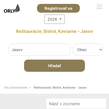
Registrovať sa
2026
Reštaurácie, Bistrá, Kaviarne - Jasov
Hľadať
Orly Gastronómie
Reštaurácie, Bistrá, Kaviarne - Jasov