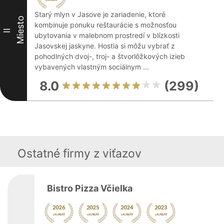
Starý mlyn v Jasove je zariadenie, ktoré
Miesto
kombinuje ponuku reštaurácie s možnosťou
II
ubytovania v malebnom prostredí v blízkosti
Jasovskej jaskyne. Hostia si môžu vybrať z
pohodlných dvoj-, troj- a štvorlôžkových izieb
vybavených vlastným sociálnym ...
8.0
(299)
Ostatné firmy z viťazov
Bistro Pizza Včielka