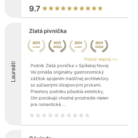
9.7
Zlatá pivnička
Pokaż więcej >>
Laureáti
Podnik Zlatá pivnička v Spišskej Novej
Vsi prináša originálny gastronomický
zážitok spojením tradičnej architektúry
so súčasnými dizajnovými prvkami.
Priestory podniku pôsobia esteticky,
čím ponúkajú vhodné prostredie nielen
pre romantické ...