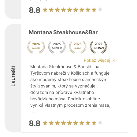
8.8
Montana Steakhouse&Bar
Pokaż więcej >>
Montana Steakhouse & Bar sídli na
Laureáti
Tyršovom nábreží v Košiciach a funguje
ako moderný steakhouse s americkým
štylizovaním, ktorý sa vyznačuje
dôrazom na prípravu kvalitného
hovädzieho mäsa. Podnik osobitne
vyniká vlastným procesom zrenia mäsa,
...
8.8