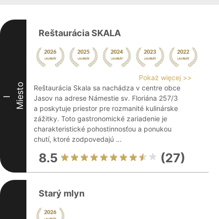
Reštaurácia SKALA
Pokaż więcej >>
Miesto
Reštaurácia Skala sa nachádza v centre obce
Jasov na adrese Námestie sv. Floriána 257/3
I
a poskytuje priestor pre rozmanité kulinárske
zážitky. Toto gastronomické zariadenie je
charakteristické pohostinnosťou a ponukou
chutí, ktoré zodpovedajú ...
8.5
(27)
Starý mlyn