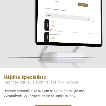
Nájdite špecialistu
Rebríček združuje tých najlepších v odbore
Hľadáte odborníka vo svojom okolí? Skontrolujte náš
vyhľadávač. Využívajte len tie najlepšie služby.