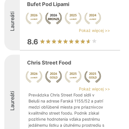
Bufet Pod Lipami
Laureáti
Pokaż więcej >>
8.6
Chris Street Food
Pokaż więcej >>
Laureáti
Prevádzka Chris Street Food sídli v
Beluši na adrese Farská 1155/52 a patrí
medzi obľúbené miesta pre priaznivcov
kvalitného street foodu. Podnik získal
pozitívne hodnotenia vďaka pestrému
jedálnemu lístku a útulnému prostrediu s