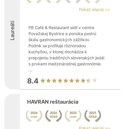
Pokaż więcej >>
Laureáti
PB Café & Restaurant sídli v centre
Považskej Bystrice a ponúka pestrú
škálu gastronomických zážitkov.
Podnik sa profiluje rôznorodou
kuchyňou, v ktorej dochádza k
prepojeniu tradičných slovenských jedál
s prvkami medzinárodnej gastronómie.
...
8.4
HAVRAN reštaurácia
Pokaż więcej >>