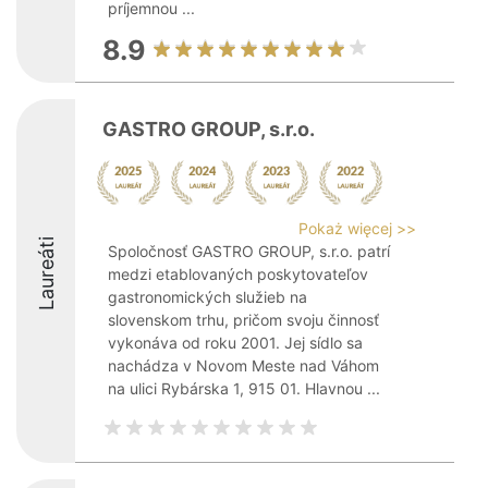
príjemnou ...
8.9
GASTRO GROUP, s.r.o.
Pokaż więcej >>
Laureáti
Spoločnosť GASTRO GROUP, s.r.o. patrí
medzi etablovaných poskytovateľov
gastronomických služieb na
slovenskom trhu, pričom svoju činnosť
vykonáva od roku 2001. Jej sídlo sa
nachádza v Novom Meste nad Váhom
na ulici Rybárska 1, 915 01. Hlavnou ...