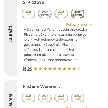
Š-Pizzovo
Pokaż więcej >>
Laureáti
V Dubnici nad Váhom pôsobí prevádzka
Pizza na Účku, ktorá je známa ponukou
kvalitných pokrmov a dôrazom na
gastronomický zážitok. Hlavnou
súčasťou jej menu sú starostlivo
pripravené pizze, ktoré pravidelne
získavajú pozitívne hodnotenia od ...
8.8
Fashion Women's
Laureáti