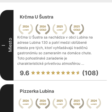
Krčma U Šustra
Krčma U Šustra sa nachádza v obci Lubina na
Miesto
adrese Lubina 130 a patrí medzi obľúbené
I
miesta pre tých, ktorí vyhľadávajú tradičnú
gastronómiu so zameraním na domáce chute.
Toto pohostinské zariadenie je
charakteristické prívetivou atmosférou ...
9.6
(108)
Pizzerka Lubina