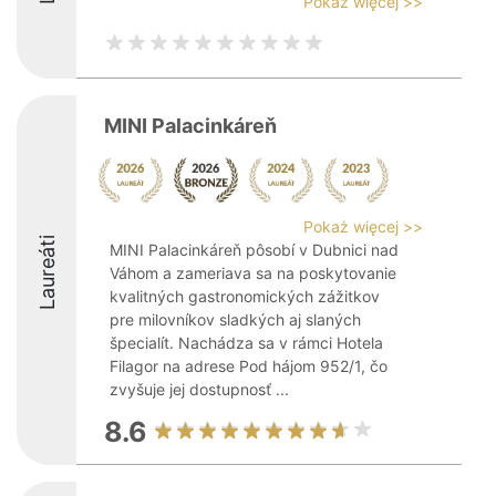
Pokaż więcej >>
MINI Palacinkáreň
Pokaż więcej >>
Laureáti
MINI Palacinkáreň pôsobí v Dubnici nad
Váhom a zameriava sa na poskytovanie
kvalitných gastronomických zážitkov
pre milovníkov sladkých aj slaných
špecialít. Nachádza sa v rámci Hotela
Filagor na adrese Pod hájom 952/1, čo
zvyšuje jej dostupnosť ...
8.6