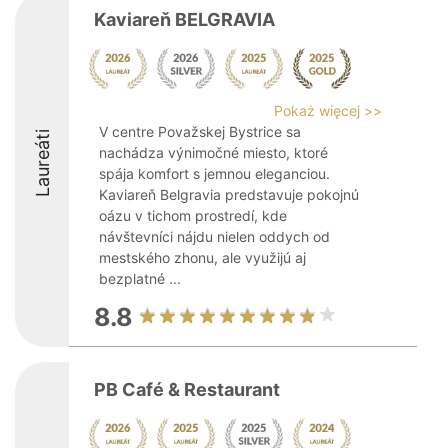
Kaviareň BELGRAVIA
Pokaż więcej >>
V centre Považskej Bystrice sa
Laureáti
nachádza výnimočné miesto, ktoré
spája komfort s jemnou eleganciou.
Kaviareň Belgravia predstavuje pokojnú
oázu v tichom prostredí, kde
návštevníci nájdu nielen oddych od
mestského zhonu, ale využijú aj
bezplatné ...
8.8
PB Café & Restaurant