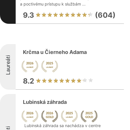
a poctivému prístupu k službám ...
9.3
(604)
Krčma u Čierneho Adama
Laureáti
8.2
Lubinská záhrada
Lubinská záhrada sa nachádza v centre