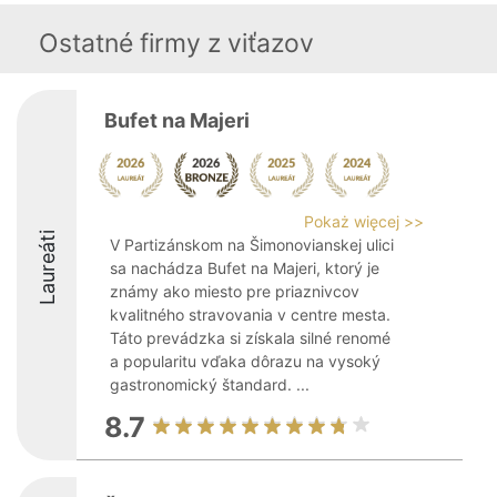
Ostatné firmy z viťazov
Bufet na Majeri
Pokaż więcej >>
Laureáti
V Partizánskom na Šimonovianskej ulici
sa nachádza Bufet na Majeri, ktorý je
známy ako miesto pre priaznivcov
kvalitného stravovania v centre mesta.
Táto prevádzka si získala silné renomé
a popularitu vďaka dôrazu na vysoký
gastronomický štandard. ...
8.7