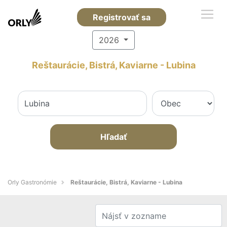
Registrovať sa
2026
Reštaurácie, Bistrá, Kaviarne - Lubina
Hľadať
Orly Gastronómie
Reštaurácie, Bistrá, Kaviarne - Lubina