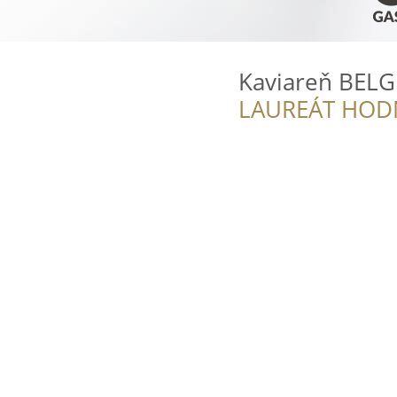
Kaviareň BELG
LAUREÁT HOD