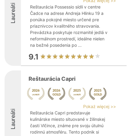
Pokaż więcej >>
Laureáti
Reštaurácia Possessio sídli v centre
Čadce na adrese Andreja Hlinku 19 a
ponúka pokojné miesto určené pre
priaznivcov kvalitného stravovania.
Prevádzka poskytuje rozmanité jedlá v
neformálnom prostredí, ideálne nielen
na bežné posedenia po ...
9.1
Reštaurácia Capri
Pokaż więcej >>
Laureáti
Reštaurácia Capri predstavuje
kulinárske miesto situované v žilinskej
časti Vlčince, známe pre svoju útulnú
rodinnú atmosféru. Tento podnik si