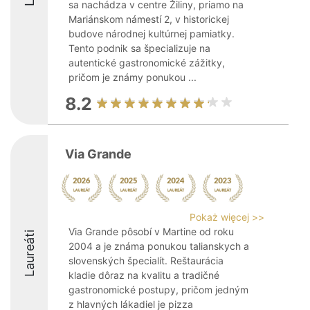
sa nachádza v centre Žiliny, priamo na
Mariánskom námestí 2, v historickej
budove národnej kultúrnej pamiatky.
Tento podnik sa špecializuje na
autentické gastronomické zážitky,
pričom je známy ponukou ...
8.2
Via Grande
Pokaż więcej >>
Via Grande pôsobí v Martine od roku
Laureáti
2004 a je známa ponukou talianskych a
slovenských špecialít. Reštaurácia
kladie dôraz na kvalitu a tradičné
gastronomické postupy, pričom jedným
z hlavných lákadiel je pizza