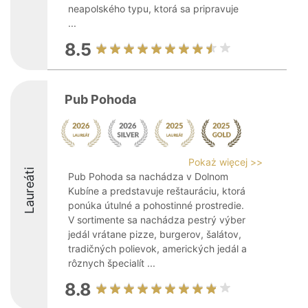
neapolského typu, ktorá sa pripravuje
...
8.5
Pub Pohoda
Pokaż więcej >>
Laureáti
Pub Pohoda sa nachádza v Dolnom
Kubíne a predstavuje reštauráciu, ktorá
ponúka útulné a pohostinné prostredie.
V sortimente sa nachádza pestrý výber
jedál vrátane pizze, burgerov, šalátov,
tradičných polievok, amerických jedál a
rôznych špecialít ...
8.8