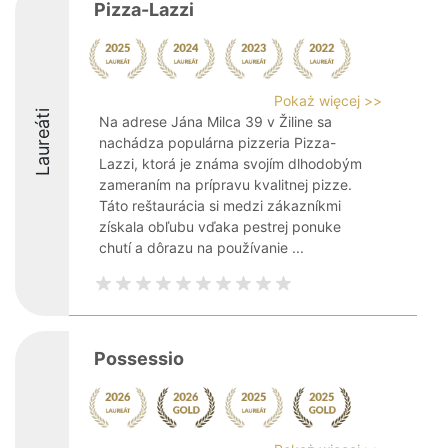
Pizza-Lazzi
Pokaż więcej >>
Laureáti
Na adrese Jána Milca 39 v Žiline sa
nachádza populárna pizzeria Pizza-
Lazzi, ktorá je známa svojím dlhodobým
zameraním na prípravu kvalitnej pizze.
Táto reštaurácia si medzi zákazníkmi
získala obľubu vďaka pestrej ponuke
chutí a dôrazu na používanie ...
Possessio