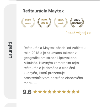
Reštaurácia Maytex
Pokaż więcej >>
Laureáti
Reštaurácia Maytex pôsobí od začiatku
roka 2018 a je situovaná takmer v
geografickom strede Liptovského
Mikuláša. Hlavným zameraním tejto
reštaurácie je domáca a tradičná
kuchyňa, ktorú prezentuje
prostredníctvom pestrého obedového
menu. ...
9.6