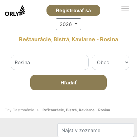
Registrovať sa
2026
Reštaurácie, Bistrá, Kaviarne - Rosina
Hľadať
Orly Gastronómie
Reštaurácie, Bistrá, Kaviarne - Rosina