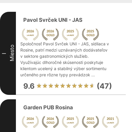
Pavol Svrček UNI - JAS
Spoločnosť Pavol Svrček UNI - JAS, sídliaca v
Miesto
Rosine, patrí medzi uznávaných dodávateľov
I
v sektore gastronomických služieb.
Využívajúc dlhoročné skúsenosti poskytuje
klientom ucelený a stabilný výber sortimentu
určeného pre rôzne typy prevádzok ...
9.6
(47)
Garden PUB Rosina