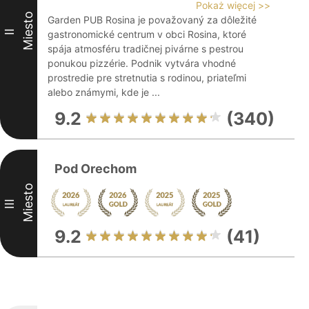
Pokaż więcej >>
Miesto
Garden PUB Rosina je považovaný za dôležité
II
gastronomické centrum v obci Rosina, ktoré
spája atmosféru tradičnej pivárne s pestrou
ponukou pizzérie. Podnik vytvára vhodné
prostredie pre stretnutia s rodinou, priateľmi
alebo známymi, kde je ...
9.2
(340)
Pod Orechom
Miesto
III
9.2
(41)