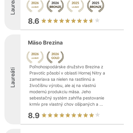
Laureáti
8.6
Mäso Brezina
Poľnohospodárske družstvo Brezina z
Laureáti
Pravotíc pôsobí v oblasti Hornej Nitry a
zameriava sa nielen na rastlinnú a
živočíšnu výrobu, ale aj na vlastnú
modernú produkciu mäsa. Jeho
sebestačný systém zahŕňa pestovanie
krmív pre vlastný chov ošípaných a ...
8.9