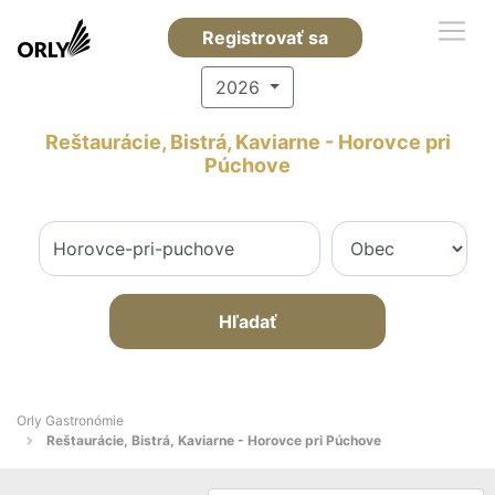
Registrovať sa
2026
Reštaurácie, Bistrá, Kaviarne - Horovce pri
Púchove
Hľadať
Orly Gastronómie
Reštaurácie, Bistrá, Kaviarne - Horovce pri Púchove