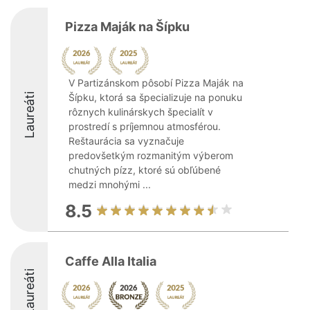
Pizza Maják na Šípku
V Partizánskom pôsobí Pizza Maják na
Laureáti
Šípku, ktorá sa špecializuje na ponuku
rôznych kulinárskych špecialít v
prostredí s príjemnou atmosférou.
Reštaurácia sa vyznačuje
predovšetkým rozmanitým výberom
chutných pízz, ktoré sú obľúbené
medzi mnohými ...
8.5
Caffe Alla Italia
Laureáti