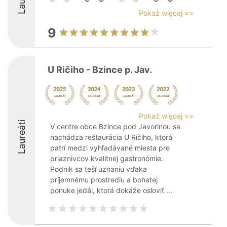
Pokaż więcej >>
9
U Ričiho - Bzince p. Jav.
Pokaż więcej >>
Laureáti
V centre obce Bzince pod Javorinou sa
nachádza reštaurácia U Ričiho, ktorá
patrí medzi vyhľadávané miesta pre
priaznivcov kvalitnej gastronómie.
Podnik sa teší uznaniu vďaka
príjemnému prostrediu a bohatej
ponuke jedál, ktorá dokáže osloviť ...