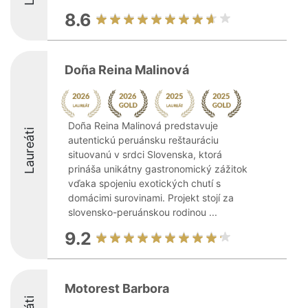
8.6
Doña Reina Malinová
Doña Reina Malinová predstavuje
Laureáti
autentickú peruánsku reštauráciu
situovanú v srdci Slovenska, ktorá
prináša unikátny gastronomický zážitok
vďaka spojeniu exotických chutí s
domácimi surovinami. Projekt stojí za
slovensko-peruánskou rodinou ...
9.2
Motorest Barbora