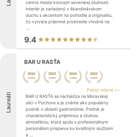
centra mesta koncept severskej útulnosti.
Interiér je zariadený v škandinávskom
duchu s akcentom na pohodlie a originalitu,
čo vytvára príjemné prostredie vhodné na
...
9.4
BAR U RASŤA
Pokaż więcej >>
Laureáti
BAR U RASŤA sa nachádza na Moravskej
ulici v Púchove a je známe ako populárny
podnik v oblasti gastronómie. Podnik je
charakteristický príjemnou a útulnou
atmosférou, ktorá spolu s profesionálnym
personálom prispieva ku kvalitným službám
a ...