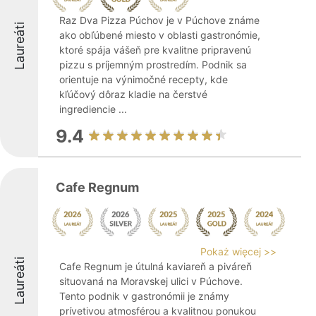
Raz Dva Pizza Púchov je v Púchove známe
Laureáti
ako obľúbené miesto v oblasti gastronómie,
ktoré spája vášeň pre kvalitne pripravenú
pizzu s príjemným prostredím. Podnik sa
orientuje na výnimočné recepty, kde
kľúčový dôraz kladie na čerstvé
ingrediencie ...
9.4
Cafe Regnum
Pokaż więcej >>
Laureáti
Cafe Regnum je útulná kaviareň a piváreň
situovaná na Moravskej ulici v Púchove.
Tento podnik v gastronómii je známy
prívetivou atmosférou a kvalitnou ponukou