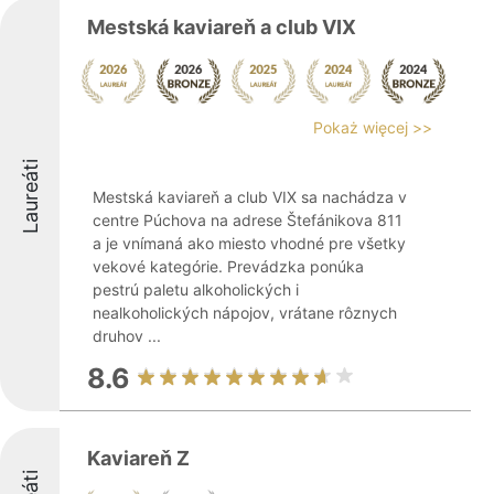
Mestská kaviareň a club VIX
Pokaż więcej >>
Laureáti
Mestská kaviareň a club VIX sa nachádza v
centre Púchova na adrese Štefánikova 811
a je vnímaná ako miesto vhodné pre všetky
vekové kategórie. Prevádzka ponúka
pestrú paletu alkoholických i
nealkoholických nápojov, vrátane rôznych
druhov ...
8.6
Kaviareň Z