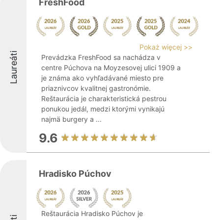
FreshFood
Pokaż więcej >>
Laureáti
Prevádzka FreshFood sa nachádza v
centre Púchova na Moyzesovej ulici 1909 a
je známa ako vyhľadávané miesto pre
priaznivcov kvalitnej gastronómie.
Reštaurácia je charakteristická pestrou
ponukou jedál, medzi ktorými vynikajú
najmä burgery a ...
9.6
Hradisko Púchov
Reštaurácia Hradisko Púchov je