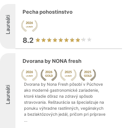
Pecha pohostinstvo
Laureáti
8.2
Dvorana by NONA fresh
Dvorana by Nona Fresh pôsobí v Púchove
Laureáti
ako moderné gastronomické zariadenie,
ktoré kladie dôraz na zdravý spôsob
stravovania. Reštaurácia sa špecializuje na
ponuku výhradne rastlinných, vegánskych
a bezlaktózových jedál, pričom pri príprave
...