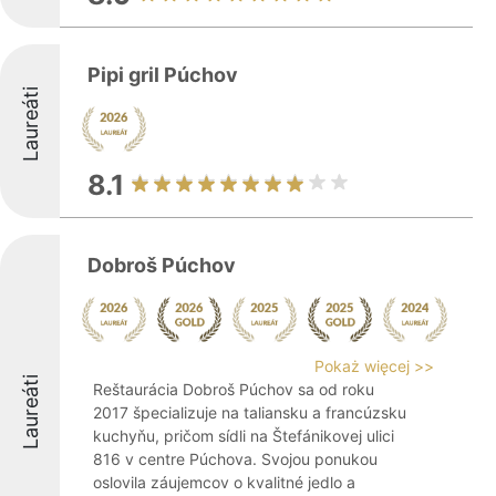
Pipi gril Púchov
Laureáti
8.1
Dobroš Púchov
Pokaż więcej >>
Laureáti
Reštaurácia Dobroš Púchov sa od roku
2017 špecializuje na taliansku a francúzsku
kuchyňu, pričom sídli na Štefánikovej ulici
816 v centre Púchova. Svojou ponukou
oslovila záujemcov o kvalitné jedlo a