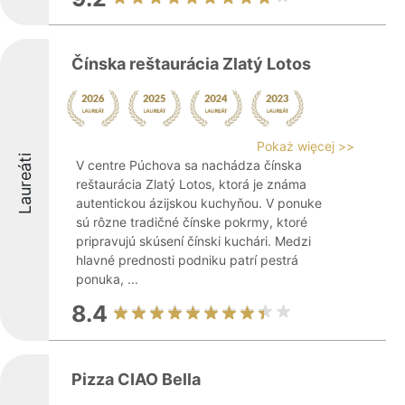
Čínska reštaurácia Zlatý Lotos
Pokaż więcej >>
Laureáti
V centre Púchova sa nachádza čínska
reštaurácia Zlatý Lotos, ktorá je známa
autentickou ázijskou kuchyňou. V ponuke
sú rôzne tradičné čínske pokrmy, ktoré
pripravujú skúsení čínski kuchári. Medzi
hlavné prednosti podniku patrí pestrá
ponuka, ...
8.4
Pizza CIAO Bella