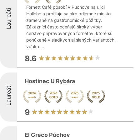
Fornett Café pôsobí v Púchove na ulici
Laureáti
Hollého a profiluje sa ako príjemné miesto
zamerané na gastronomické pôžitky.
Zákazníci často oceňujú široký výber
čerstvo pripravovaných fornetov, ktoré sú
ponúkané v sladkých aj slaných variantoch,
vďaka ...
8.6
Hostinec U Rybára
Laureáti
9
El Greco Púchov