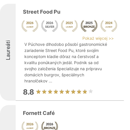
Street Food Pu
Pokaż więcej >>
Laureáti
V Púchove dlhodobo pôsobí gastronomické
zariadenie Street Food Pu, ktoré svojím
konceptom kladie dôraz na čerstvosť a
kvalitu ponúkaných jedál. Podnik sa od
svojho založenia špecializuje na prípravu
domácich burgrov, špeciálnych
hranolčekov ...
8.8
Fornett Café