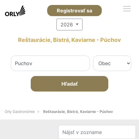
Registrovať sa
2026
Reštaurácie, Bistrá, Kaviarne - Púchov
Hľadať
Orly Gastronómie
Reštaurácie, Bistrá, Kaviarne - Púchov