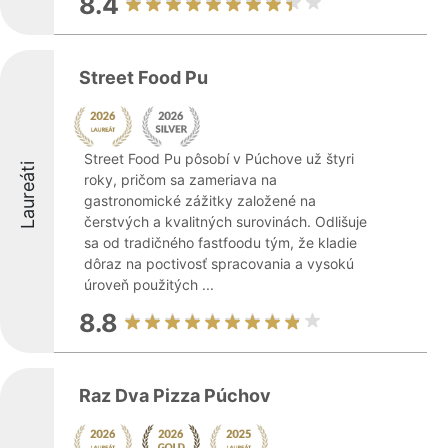
8.4
Street Food Pu
Street Food Pu pôsobí v Púchove už štyri
Laureáti
roky, pričom sa zameriava na
gastronomické zážitky založené na
čerstvých a kvalitných surovinách. Odlišuje
sa od tradičného fastfoodu tým, že kladie
dôraz na poctivosť spracovania a vysokú
úroveň použitých ...
8.8
Raz Dva Pizza Púchov