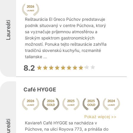
Reštaurácia El Greco Púchov predstavuje
Laureáti
podnik situovaný v centre Púchova, ktorý
sa vyznačuje príjemnou atmosférou a
širokým spektrom gastronomických
možností. Ponuka tejto reštaurácie zahŕňa
tradičnú slovenskú kuchyňu, rozmanité
talianske ...
8.2
Café HYGGE
Pokaż więcej >>
Laureáti
Kaviareň Café HYGGE sa nachádza v
Púchove, na ulici Royova 773, a prináša do