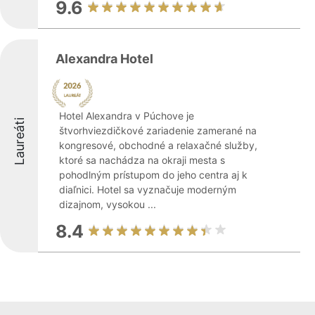
9.6
Alexandra Hotel
Hotel Alexandra v Púchove je
Laureáti
štvorhviezdičkové zariadenie zamerané na
kongresové, obchodné a relaxačné služby,
ktoré sa nachádza na okraji mesta s
pohodlným prístupom do jeho centra aj k
diaľnici. Hotel sa vyznačuje moderným
dizajnom, vysokou ...
8.4