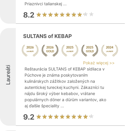
Priaznivci talianskej ...
8.2
SULTANS of KEBAP
Pokaż więcej >>
Laureáti
Reštaurácia SULTANS of KEBAP sídliaca v
Púchove je známa poskytovaním
kulinárskych zážitkov založených na
autentickej tureckej kuchyni. Zákazníci tu
nájdu široký výber kebabov, vrátane
populárnych döner a dürüm variantov, ako
aj ďalšie špeciality ...
9.2