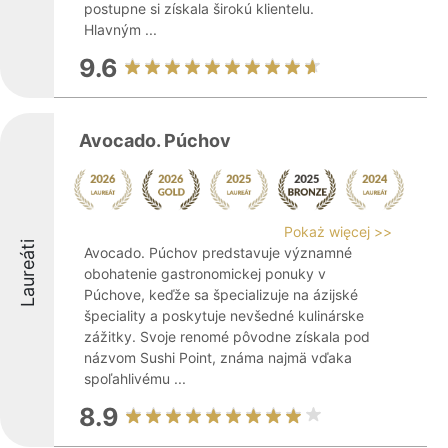
postupne si získala širokú klientelu.
Hlavným ...
9.6
Avocado. Púchov
Pokaż więcej >>
Laureáti
Avocado. Púchov predstavuje významné
obohatenie gastronomickej ponuky v
Púchove, keďže sa špecializuje na ázijské
špeciality a poskytuje nevšedné kulinárske
zážitky. Svoje renomé pôvodne získala pod
názvom Sushi Point, známa najmä vďaka
spoľahlivému ...
8.9