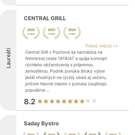
CENTRAL GRILL
Pokaż więcej >>
Laureáti
Central Grill v Púchove sa nachádza na
Nimnickej ceste 1919/47 a spája koncept
rýchleho občerstvenia s príjemnou
atmosférou. Podnik ponúka široký výber
jedál vhodných na rýchly obed aj večeru,
pričom hlavné miesto v ponuke zaujímajú
populárne ...
8.2
Saday Bystro