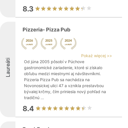
8.3
Pizzeria- Pizza Pub
Pokaż więcej >>
Laureáti
Od júna 2005 pôsobí v Púchove
gastronomické zariadenie, ktoré si získalo
obľubu medzi miestnymi aj návštevníkmi.
Pizzeria Pizza Pub sa nachádza na
Novonosickej ulici 47 a vznikla prestavbou
bývalej krčmy, čím priniesla nový pohľad na
tradičnú ...
8.4