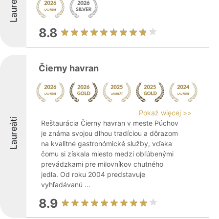
Laureáti
8.8
Čierny havran
Pokaż więcej >>
Laureáti
Reštaurácia Čierny havran v meste Púchov
je známa svojou dlhou tradíciou a dôrazom
na kvalitné gastronómické služby, vďaka
čomu si získala miesto medzi obľúbenými
prevádzkami pre milovníkov chutného
jedla. Od roku 2004 predstavuje
vyhľadávanú ...
8.9