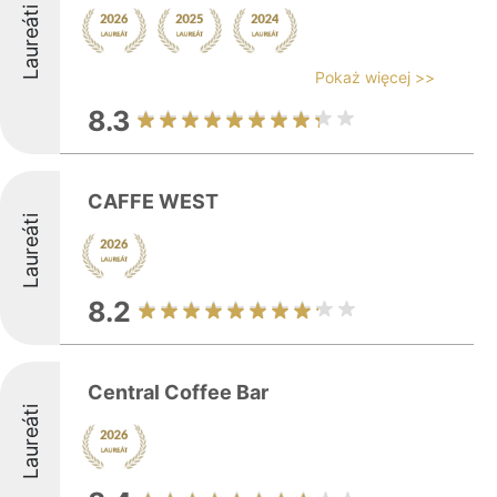
Laureáti
Pokaż więcej >>
8.3
CAFFE WEST
Laureáti
8.2
Central Coffee Bar
Laureáti