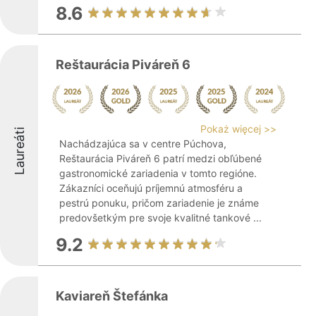
8.6
Reštaurácia Piváreň 6
Pokaż więcej >>
Laureáti
Nachádzajúca sa v centre Púchova,
Reštaurácia Piváreň 6 patrí medzi obľúbené
gastronomické zariadenia v tomto regióne.
Zákazníci oceňujú príjemnú atmosféru a
pestrú ponuku, pričom zariadenie je známe
predovšetkým pre svoje kvalitné tankové ...
9.2
Kaviareň Štefánka