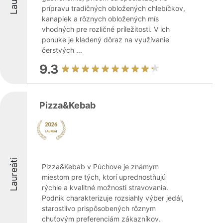
prípravu tradičných obložených chlebíčkov,
kanapiek a rôznych obložených mís
vhodných pre rozličné príležitosti. V ich
ponuke je kladený dôraz na využívanie
čerstvých ...
9.3
Pizza&Kebab
Laureáti
Pizza&Kebab v Púchove je známym
miestom pre tých, ktorí uprednostňujú
rýchle a kvalitné možnosti stravovania.
Podnik charakterizuje rozsiahly výber jedál,
starostlivo prispôsobených rôznym
chuťovým preferenciám zákazníkov.