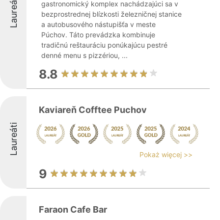
Laureáti
gastronomický komplex nachádzajúci sa v
bezprostrednej blízkosti železničnej stanice
a autobusového nástupišťa v meste
Púchov. Táto prevádzka kombinuje
tradičnú reštauráciu ponúkajúcu pestré
denné menu s pizzériou, ...
8.8
Kaviareň Cofftee Puchov
Laureáti
Pokaż więcej >>
9
Faraon Cafe Bar