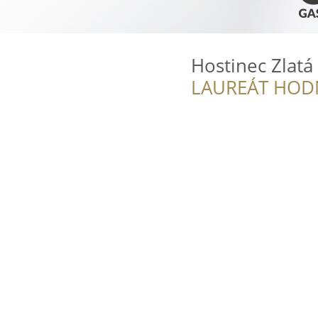
Hostinec Zlatá
LAUREÁT HOD