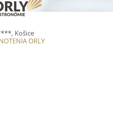
***, Košice
NOTENIA ORLY