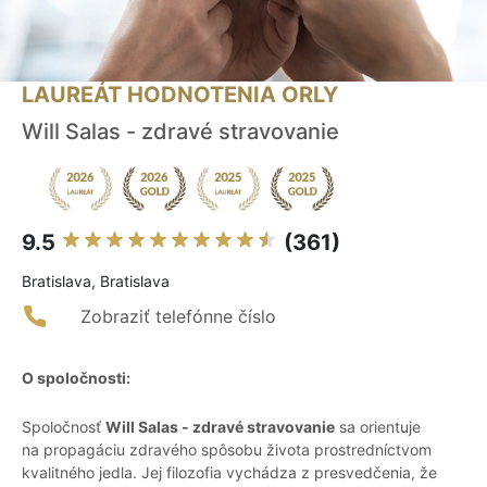
LAUREÁT HODNOTENIA ORLY
Will Salas - zdravé stravovanie
9.5
(361)
Bratislava, Bratislava
Zobraziť telefónne číslo
O spoločnosti:
Spoločnosť
Will Salas - zdravé stravovanie
sa orientuje
na propagáciu zdravého spôsobu života prostredníctvom
kvalitného jedla. Jej filozofia vychádza z presvedčenia, že