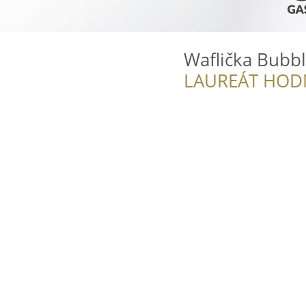
Waflička Bubbl
LAUREÁT HOD