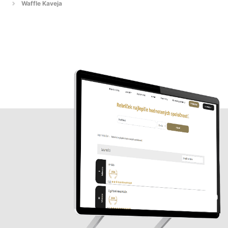
Waffle Kaveja