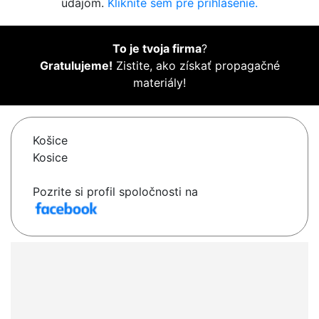
údajom.
Kliknite sem pre prihlásenie.
To je tvoja firma
?
Gratulujeme!
Zistite, ako získať propagačné
materiály!
Košice
Kosice
Pozrite si profil spoločnosti na