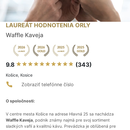
LAUREÁT HODNOTENIA ORLY
Waffle Kaveja
9.8
(343)
Košice, Kosice
Zobraziť telefónne číslo
O spoločnosti:
V centre mesta Košice na adrese Hlavná 25 sa nachádza
Waffle Kaveja
, podnik známy najmä pre svoj sortiment
sladkých vaflí a kvalitnú kávu. Prevádzka je obľúbená pre