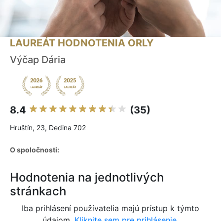
LAUREÁT HODNOTENIA ORLY
Výčap Dária
8.4
(35)
Hruštín, 23, Dedina 702
O spoločnosti:
Hodnotenia na jednotlivých
stránkach
Iba prihlásení používatelia majú prístup k týmto
údajom.
Kliknite sem pre prihlásenie.