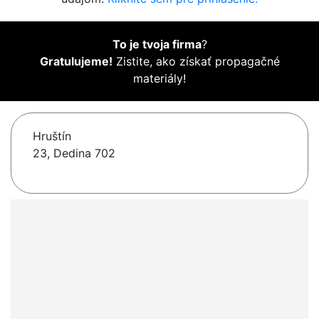
To je tvoja firma
?
Gratulujeme!
Zistite, ako získať propagačné
materiály!
Hruštín
23, Dedina 702