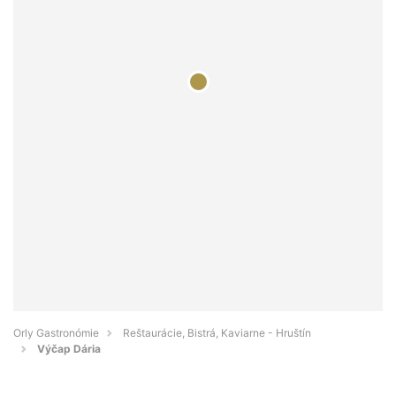
Orly Gastronómie
Reštaurácie, Bistrá, Kaviarne - Hruštín
Výčap Dária