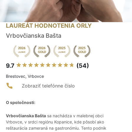
LAUREÁT HODNOTENIA ORLY
Vrbovčianska Bašta
9.7
(54)
Brestovec, Vrbovce
Zobraziť telefónne číslo
O spoločnosti:
Vrbovčianska Bašta
sa nachádza v malebnej obci
Vrbovce, v srdci regiónu Kopanice, kde pôsobí ako
reštaurácia zameraná na gastronómiu. Tento podnik