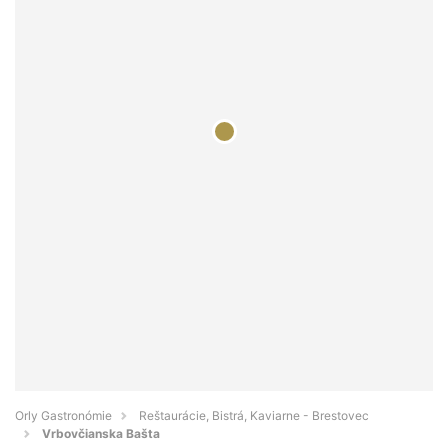
Orly Gastronómie
Reštaurácie, Bistrá, Kaviarne - Brestovec
Vrbovčianska Bašta