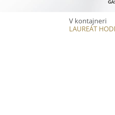
V kontajneri
LAUREÁT HOD